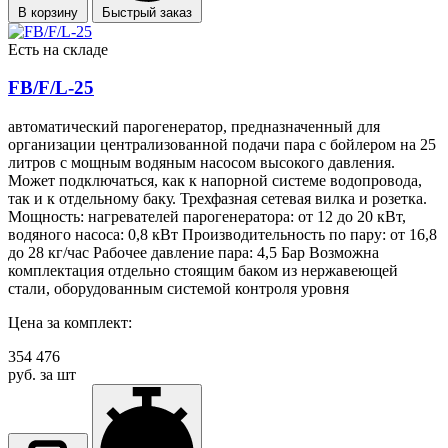
В корзину
Быстрый заказ
Есть на складе
FB/F/L-25
автоматический парогенератор, предназначенный для
организации централизованной подачи пара с бойлером на 25
литров с мощным водяным насосом высокого давления.
Может подключаться, как к напорной системе водопровода,
так и к отдельному баку. Трехфазная сетевая вилка и розетка.
Мощность: нагревателей парогенератора: от 12 до 20 кВт,
водяного насоса: 0,8 кВт Производительность по пару: от 16,8
до 28 кг/час Рабочее давление пара: 4,5 Бар Возможна
комплектация отдельно стоящим баком из нержавеющей
стали, оборудованным системой контроля уровня
Цена за комплект:
354 476
руб. за шт