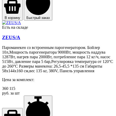
В корзину
Быстрый заказ
Есть на складе
ZEUS/A
Пароманекен со встроенным парогенератором. Бойлер
10л,Мощность парогенератора 9000Вт, мощность наддува
1287Вт, нагрев пара 2000Вт, потребление пара 12 кг/ч, насос
515Вт, давление пара 5 бар,Регулировка температура от 120°C
до 260°C Размеры манекена: 26,5-45,5 *135 см Габариты
58х144х160 см,вес 135 кг, 380V, Панель управления
Цена за комплект:
360 115
руб. за шт