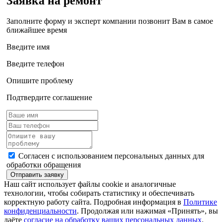
Заявка на ремонт
Заполните форму и эксперт компании позвонит Вам в самое
ближайшее время
Введите имя
Введите телефон
Опишите проблему
Подтвердите соглашение
Согласен с использованием персональных данных для
обработки обращения
Отправить заявку
Наш сайт использует файлы cookie и аналогичные
технологии, чтобы собирать статистику и обеспечивать
корректную работу сайта. Подробная информация в
Политике
конфиденциальности
. Продолжая или нажимая «Принять», вы
даёте
согласие на обработку ваших персональных данных
.