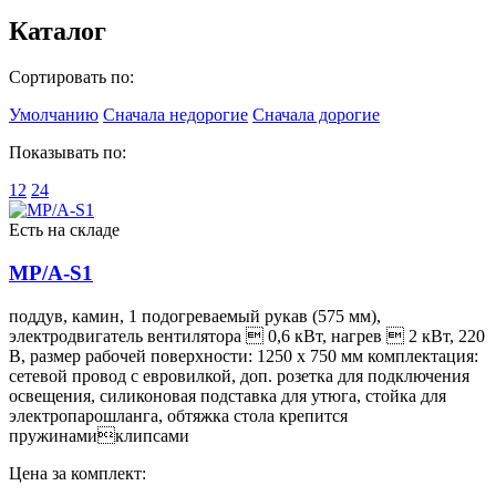
Каталог
Сортировать по:
Умолчанию
Сначала недорогие
Сначала дорогие
Показывать по:
12
24
Есть на складе
MP/A-S1
поддув, камин, 1 подогреваемый рукав (575 мм),
электродвигатель вентилятора  0,6 кВт, нагрев  2 кВт, 220
В, размер рабочей поверхности: 1250 х 750 мм комплектация:
сетевой провод с евровилкой, доп. розетка для подключения
освещения, силиконовая подставка для утюга, стойка для
электропарошланга, обтяжка стола крепится
пружинамиклипсами
Цена за комплект: