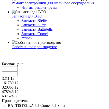
Ремонт электроники для швейного оборудования
Что мы ремонтируем
Запчасти для ВТО
Запчасти Bieffe
Запчасти Silter
Запчасти Battistella
Запчасти Comel
Утюги
Собственное производство
Базовая цена
3211.12
161789.12
320368.12
478946.12
637524.8
Производитель
BATTISTELLA
Comel
Silter