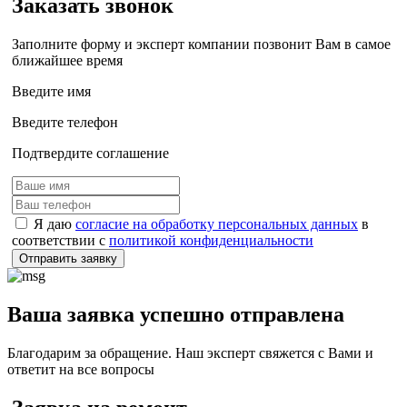
Заказать звонок
Заполните форму и эксперт компании позвонит Вам в самое
ближайшее время
Введите имя
Введите телефон
Подтвердите соглашение
Я даю
согласие на обработку персональных данных
в
соответствии с
политикой конфиденциальности
Отправить заявку
Ваша заявка успешно отправлена
Благодарим за обращение. Наш эксперт свяжется с Вами и
ответит на все вопросы