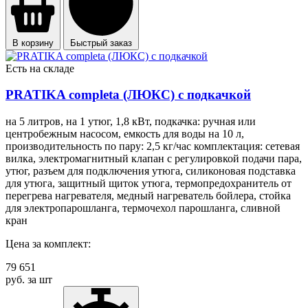
В корзину
Быстрый заказ
Есть на складе
PRATIKA completa (ЛЮКС) с подкачкой
на 5 литров, на 1 утюг, 1,8 кВт, подкачка: ручная или
центробежным насосом, емкость для воды на 10 л,
производительность по пару: 2,5 кг/час комплектация: сетевая
вилка, электромагнитный клапан с регулировкой подачи пара,
утюг, разъем для подключения утюга, силиконовая подставка
для утюга, защитный щиток утюга, термопредохранитель от
перегрева нагревателя, медный нагреватель бойлера, стойка
для электропарошланга, термочехол парошланга, сливной
кран
Цена за комплект:
79 651
руб. за шт