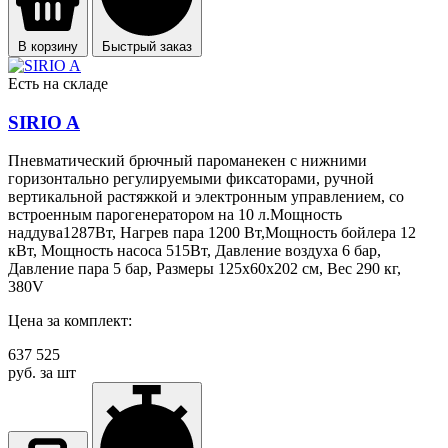
В корзину
Быстрый заказ
Есть на складе
SIRIO A
Пневматический брючный пароманекен с нижними
горизонтально регулируемыми фиксаторами, ручной
вертикальной растяжкой и электронным управлением, со
встроенным парогенератором на 10 л.Мощность
наддува1287Вт, Нагрев пара 1200 Вт,Мощность бойлера 12
кВт, Мощность насоса 515Вт, Давление воздуха 6 бар,
Давление пара 5 бар, Размеры 125x60x202 см, Вес 290 кг,
380V
Цена за комплект:
637 525
руб. за шт