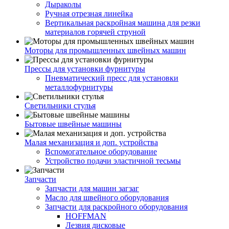
Дыраколы
Ручная отрезная линейка
Вертикальная раскройная машина для резки
материалов горячей струной
Моторы для промышленных швейных машин
Прессы для установки фурнитуры
Пневматический пресс для установки
металлофурнитуры
Светильники стулья
Бытовые швейные машины
Малая механизация и доп. устройства
Вспомогательное оборудование
Устройство подачи эластичной тесьмы
Запчасти
Запчасти для машин загзаг
Масло для швейного оборудования
Запчасти для раскройного оборудования
HOFFMAN
Лезвия дисковые