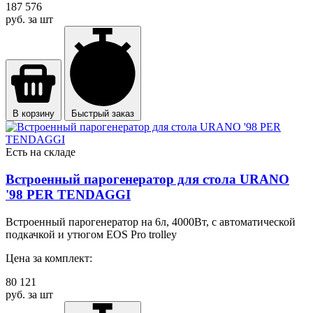
187 576
руб. за шт
В корзину
Быстрый заказ
Есть на складе
Встроенный парогенератор для стола URANO
'98 PER TENDAGGI
Встроенный парогенератор на 6л, 4000Вт, с автоматической
подкачкой и утюгом EOS Pro trolley
Цена за комплект:
80 121
руб. за шт