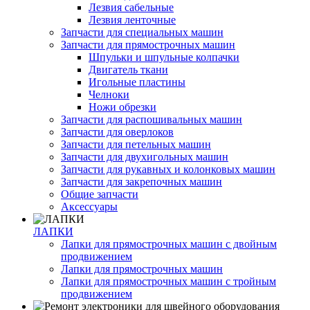
Лезвия сабельные
Лезвия ленточные
Запчасти для специальных машин
Запчасти для прямострочных машин
Шпульки и шпульные колпачки
Двигатель ткани
Игольные пластины
Челноки
Ножи обрезки
Запчасти для распошивальных машин
Запчасти для оверлоков
Запчасти для петельных машин
Запчасти для двухигольных машин
Запчасти для рукавных и колонковых машин
Запчасти для закрепочных машин
Общие запчасти
Аксессуары
ЛАПКИ
Лапки для прямострочных машин с двойным
продвижением
Лапки для прямострочных машин
Лапки для прямострочных машин с тройным
продвижением