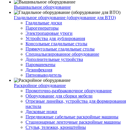
Вышивальное оборудование
Гладильное оборудование (оборудование для ВТО)
Гладильные доски
Парогенераторы
Электропаровые утюги
Устройства для дублирования
Консольные гладильные столы
Прямоугольные гладильные столы
Специальизированное оборудование
Дополнительные устройства
Пароманекены
Дезинфекция
Пятновыводитель
Раскройное оборудование
Промоточно-разбраковочное оборудование
Оборудование для сборки мебели
Отрезные линейки, устройства для формирования
настила
Дисковые ножи
Передвижные сабельные раскройные машины
Стационарные ленточные раскройные машины
Стулья, тележки, кронштейны