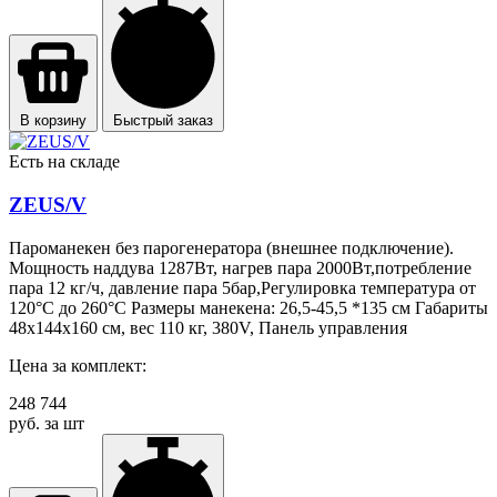
В корзину
Быстрый заказ
Есть на складе
ZEUS/V
Пароманекен без парогенератора (внешнее подключение).
Мощность наддува 1287Вт, нагрев пара 2000Вт,потребление
пара 12 кг/ч, давление пара 5бар,Регулировка температура от
120°C до 260°C Размеры манекена: 26,5-45,5 *135 см Габариты
48х144х160 см, вес 110 кг, 380V, Панель управления
Цена за комплект:
248 744
руб. за шт