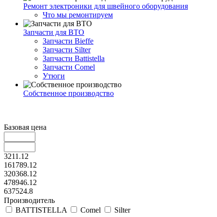
Ремонт электроники для швейного оборудования
Что мы ремонтируем
Запчасти для ВТО
Запчасти Bieffe
Запчасти Silter
Запчасти Battistella
Запчасти Comel
Утюги
Собственное производство
Базовая цена
3211.12
161789.12
320368.12
478946.12
637524.8
Производитель
BATTISTELLA
Comel
Silter