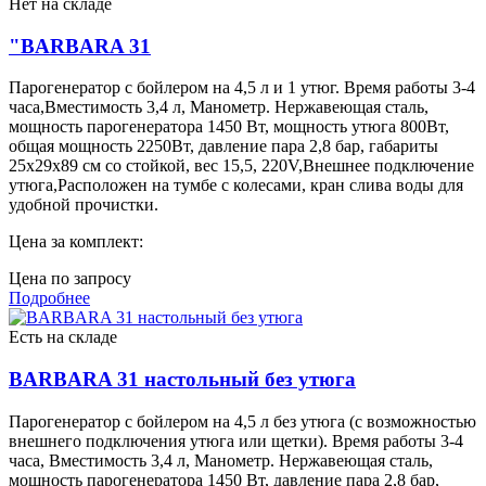
Нет на складе
"BARBARA 31
Парогенератор с бойлером на 4,5 л и 1 утюг. Время работы 3-4
часа,Вместимость 3,4 л, Манометр. Нержавеющая сталь,
мощность парогенератора 1450 Вт, мощность утюга 800Вт,
общая мощность 2250Вт, давление пара 2,8 бар, габариты
25х29х89 см со стойкой, вес 15,5, 220V,Внешнее подключение
утюга,Расположен на тумбе с колесами, кран слива воды для
удобной прочистки.
Цена за комплект:
Цена по запросу
Подробнее
Есть на складе
BARBARA 31 настольный без утюга
Парогенератор с бойлером на 4,5 л без утюга (с возможностью
внешнего подключения утюга или щетки). Время работы 3-4
часа, Вместимость 3,4 л, Манометр. Нержавеющая сталь,
мощность парогенератора 1450 Вт, давление пара 2,8 бар,