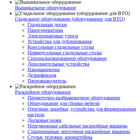
Вышивальное оборудование
Гладильное оборудование (оборудование для ВТО)
Гладильные доски
Парогенераторы
Электропаровые утюги
Устройства для дублирования
Консольные гладильные столы
Прямоугольные гладильные столы
Специальизированное оборудование
Дополнительные устройства
Пароманекены
Дезинфекция
Пятновыводитель
Раскройное оборудование
Промоточно-разбраковочное оборудование
Оборудование для сборки мебели
Отрезные линейки, устройства для формирования
настила
Дисковые ножи
Передвижные сабельные раскройные машины
Стационарные ленточные раскройные машины
Стулья, тележки, кронштейны