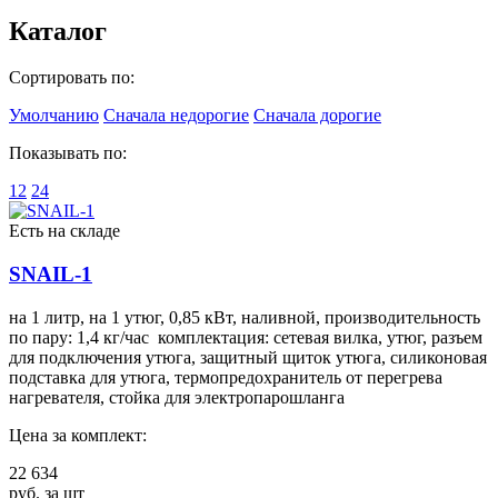
Каталог
Сортировать по:
Умолчанию
Сначала недорогие
Сначала дорогие
Показывать по:
12
24
Есть на складе
SNAIL-1
на 1 литр, на 1 утюг, 0,85 кВт, наливной, производительность
по пару: 1,4 кг/час комплектация: сетевая вилка, утюг, разъем
для подключения утюга, защитный щиток утюга, силиконовая
подставка для утюга, термопредохранитель от перегрева
нагревателя, стойка для электропарошланга
Цена за комплект:
22 634
руб. за шт