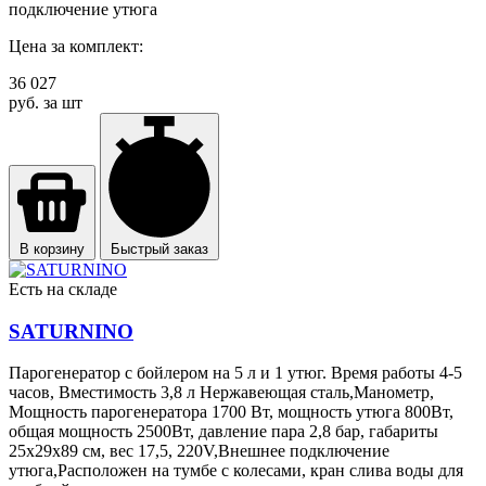
подключение утюга
Цена за комплект:
36 027
руб. за шт
В корзину
Быстрый заказ
Есть на складе
SATURNINO
Парогенератор с бойлером на 5 л и 1 утюг. Время работы 4-5
часов, Вместимость 3,8 л Нержавеющая сталь,Манометр,
Мощность парогенератора 1700 Вт, мощность утюга 800Вт,
общая мощность 2500Вт, давление пара 2,8 бар, габариты
25х29х89 см, вес 17,5, 220V,Внешнее подключение
утюга,Расположен на тумбе с колесами, кран слива воды для