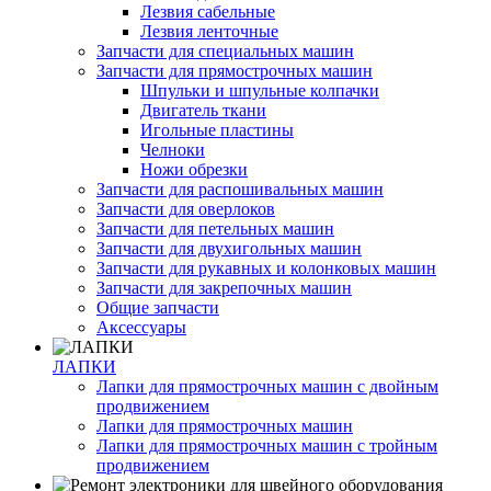
Лезвия сабельные
Лезвия ленточные
Запчасти для специальных машин
Запчасти для прямострочных машин
Шпульки и шпульные колпачки
Двигатель ткани
Игольные пластины
Челноки
Ножи обрезки
Запчасти для распошивальных машин
Запчасти для оверлоков
Запчасти для петельных машин
Запчасти для двухигольных машин
Запчасти для рукавных и колонковых машин
Запчасти для закрепочных машин
Общие запчасти
Аксессуары
ЛАПКИ
Лапки для прямострочных машин с двойным
продвижением
Лапки для прямострочных машин
Лапки для прямострочных машин с тройным
продвижением