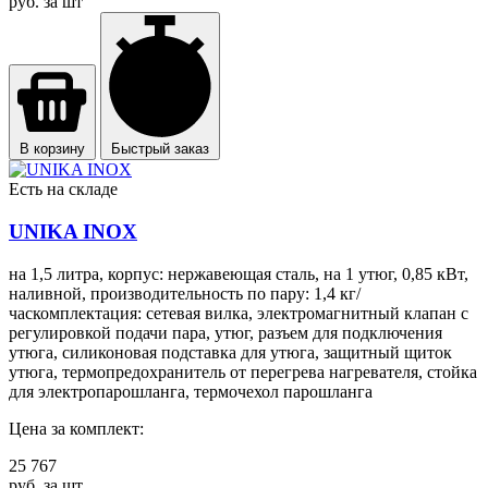
руб. за шт
В корзину
Быстрый заказ
Есть на складе
UNIKA INOX
на 1,5 литра, корпус: нержавеющая сталь, на 1 утюг, 0,85 кВт,
наливной, производительность по пару: 1,4 кг/
часкомплектация: сетевая вилка, электромагнитный клапан с
регулировкой подачи пара, утюг, разъем для подключения
утюга, силиконовая подставка для утюга, защитный щиток
утюга, термопредохранитель от перегрева нагревателя, стойка
для электропарошланга, термочехол парошланга
Цена за комплект:
25 767
руб. за шт