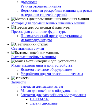
Дыраколы
Ручная отрезная линейка
Вертикальная раскройная машина для резки
материалов горячей струной
Моторы для промышленных швейных машин
Прессы для установки фурнитуры
Пневматический пресс для установки
металлофурнитуры
Светильники стулья
Бытовые швейные машины
Малая механизация и доп. устройства
Вспомогательное оборудование
Устройство подачи эластичной тесьмы
Запчасти
Запчасти для машин загзаг
Масло для швейного оборудования
Запчасти для раскройного оборудования
HOFFMAN
Лезвия дисковые