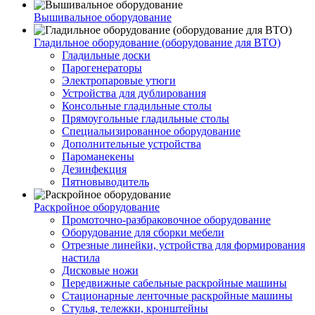
Вышивальное оборудование
Гладильное оборудование (оборудование для ВТО)
Гладильные доски
Парогенераторы
Электропаровые утюги
Устройства для дублирования
Консольные гладильные столы
Прямоугольные гладильные столы
Специальизированное оборудование
Дополнительные устройства
Пароманекены
Дезинфекция
Пятновыводитель
Раскройное оборудование
Промоточно-разбраковочное оборудование
Оборудование для сборки мебели
Отрезные линейки, устройства для формирования
настила
Дисковые ножи
Передвижные сабельные раскройные машины
Стационарные ленточные раскройные машины
Стулья, тележки, кронштейны