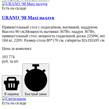
Есть на складе
URANO '98 Maxi наддув
Прямоугольный стол с подогревом, вытяжкой, наддувом.
Высота 90 см,Мощность вытяжки 367Вт, наддув 367Вт,
прямоугольный стол, мощность гладильной доски 2250W, вес
104 кг, 220V. Размер стола 80*170 см, габариты 82х192х95 см
Цена за комплект:
103 774
руб. за шт
В корзину
Быстрый заказ
Есть на складе