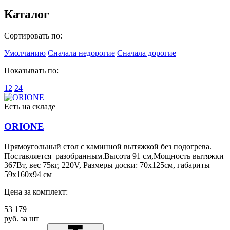
Каталог
Сортировать по:
Умолчанию
Сначала недорогие
Сначала дорогие
Показывать по:
12
24
Есть на складе
ORIONE
Прямоугольный стол с каминной вытяжкой без подогрева.
Поставляется разобранным.Высота 91 см,Мощность вытяжки
367Вт, вес 75кг, 220V, Размеры доски: 70х125см, габариты
59x160x94 см
Цена за комплект:
53 179
руб. за шт