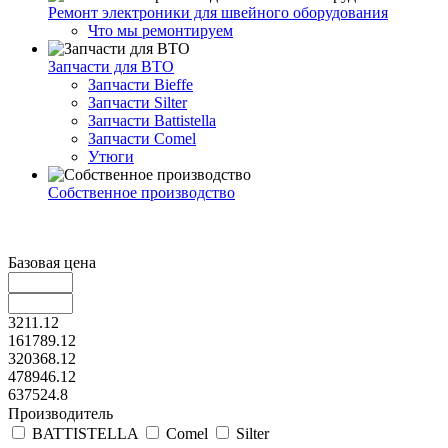
Ремонт электроники для швейного оборудования
Что мы ремонтируем
Запчасти для ВТО
Запчасти Bieffe
Запчасти Silter
Запчасти Battistella
Запчасти Comel
Утюги
Собственное производство
Базовая цена
3211.12
161789.12
320368.12
478946.12
637524.8
Производитель
BATTISTELLA
Comel
Silter