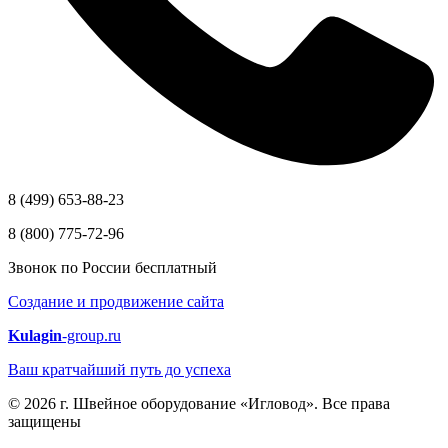
8 (499) 653-88-23
8 (800) 775-72-96
Звонок по России бесплатный
Создание и продвижение сайта
Kulagin
-group.ru
Ваш кратчайший путь до успеха
© 2026 г. Швейное оборудование «Игловод». Все права
защищены