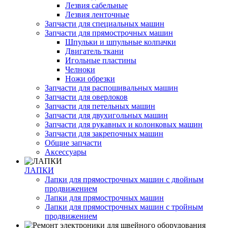
Лезвия сабельные
Лезвия ленточные
Запчасти для специальных машин
Запчасти для прямострочных машин
Шпульки и шпульные колпачки
Двигатель ткани
Игольные пластины
Челноки
Ножи обрезки
Запчасти для распошивальных машин
Запчасти для оверлоков
Запчасти для петельных машин
Запчасти для двухигольных машин
Запчасти для рукавных и колонковых машин
Запчасти для закрепочных машин
Общие запчасти
Аксессуары
ЛАПКИ
Лапки для прямострочных машин с двойным
продвижением
Лапки для прямострочных машин
Лапки для прямострочных машин с тройным
продвижением