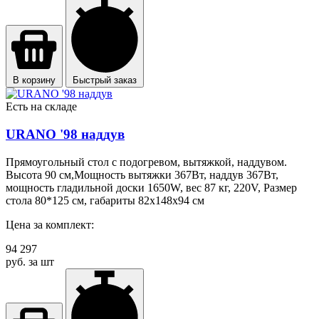
В корзину
Быстрый заказ
Есть на складе
URANO '98 наддув
Прямоугольный стол с подогревом, вытяжкой, наддувом.
Высота 90 см,Мощность вытяжки 367Вт, наддув 367Вт,
мощность гладильной доски 1650W, вес 87 кг, 220V, Размер
стола 80*125 см, габариты 82х148х94 см
Цена за комплект:
94 297
руб. за шт