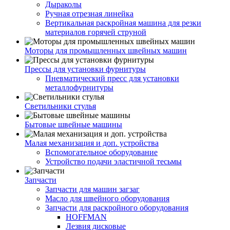
Дыраколы
Ручная отрезная линейка
Вертикальная раскройная машина для резки
материалов горячей струной
Моторы для промышленных швейных машин
Прессы для установки фурнитуры
Пневматический пресс для установки
металлофурнитуры
Светильники стулья
Бытовые швейные машины
Малая механизация и доп. устройства
Вспомогательное оборудование
Устройство подачи эластичной тесьмы
Запчасти
Запчасти для машин загзаг
Масло для швейного оборудования
Запчасти для раскройного оборудования
HOFFMAN
Лезвия дисковые