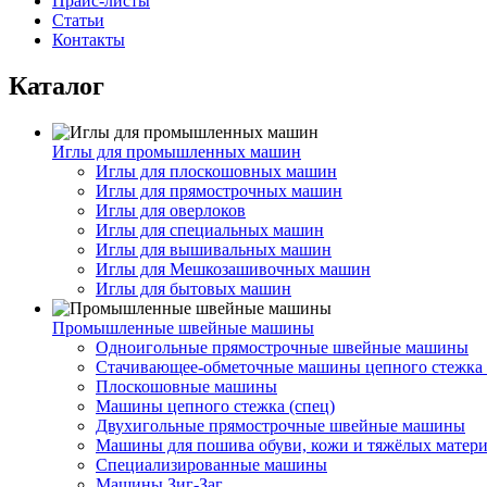
Прайс-листы
Статьи
Контакты
Каталог
Иглы для промышленных машин
Иглы для плоскошовных машин
Иглы для прямострочных машин
Иглы для оверлоков
Иглы для специальных машин
Иглы для вышивальных машин
Иглы для Мешкозашивочных машин
Иглы для бытовых машин
Промышленные швейные машины
Одноигольные прямострочные швейные машины
Стачивающее-обметочные машины цепного стежка 
Плоскошовные машины
Машины цепного стежка (спец)
Двухигольные прямострочные швейные машины
Машины для пошива обуви, кожи и тяжёлых матер
Специализированные машины
Машины Зиг-Заг