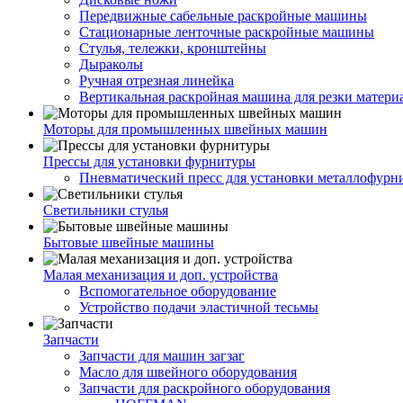
Передвижные сабельные раскройные машины
Стационарные ленточные раскройные машины
Стулья, тележки, кронштейны
Дыраколы
Ручная отрезная линейка
Вертикальная раскройная машина для резки матери
Моторы для промышленных швейных машин
Прессы для установки фурнитуры
Пневматический пресс для установки металлофурн
Светильники стулья
Бытовые швейные машины
Малая механизация и доп. устройства
Вспомогательное оборудование
Устройство подачи эластичной тесьмы
Запчасти
Запчасти для машин загзаг
Масло для швейного оборудования
Запчасти для раскройного оборудования