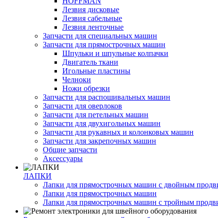
HOFFMAN
Лезвия дисковые
Лезвия сабельные
Лезвия ленточные
Запчасти для специальных машин
Запчасти для прямострочных машин
Шпульки и шпульные колпачки
Двигатель ткани
Игольные пластины
Челноки
Ножи обрезки
Запчасти для распошивальных машин
Запчасти для оверлоков
Запчасти для петельных машин
Запчасти для двухигольных машин
Запчасти для рукавных и колонковых машин
Запчасти для закрепочных машин
Общие запчасти
Аксессуары
ЛАПКИ
Лапки для прямострочных машин с двойным прод
Лапки для прямострочных машин
Лапки для прямострочных машин с тройным прод