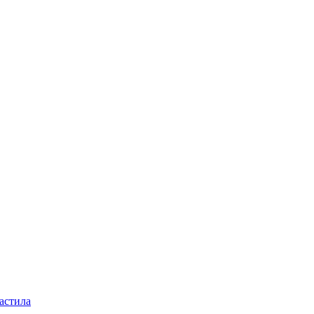
астила