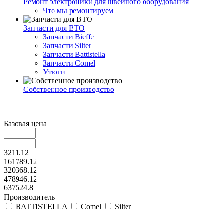
Ремонт электроники для швейного оборудования
Что мы ремонтируем
Запчасти для ВТО
Запчасти Bieffe
Запчасти Silter
Запчасти Battistella
Запчасти Comel
Утюги
Собственное производство
Базовая цена
3211.12
161789.12
320368.12
478946.12
637524.8
Производитель
BATTISTELLA
Comel
Silter