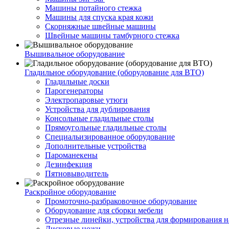
Машины потайного стежка
Машины для спуска края кожи
Скорняжные швейные машины
Швейные машины тамбурного стежка
Вышивальное оборудование
Гладильное оборудование (оборудование для ВТО)
Гладильные доски
Парогенераторы
Электропаровые утюги
Устройства для дублирования
Консольные гладильные столы
Прямоугольные гладильные столы
Специальизированное оборудование
Дополнительные устройства
Пароманекены
Дезинфекция
Пятновыводитель
Раскройное оборудование
Промоточно-разбраковочное оборудование
Оборудование для сборки мебели
Отрезные линейки, устройства для формирования н
Дисковые ножи