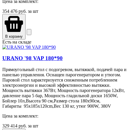
Цена за комплект:
354 476
руб. за шт
В корзину
Есть на складе
URANO '98 VAP 180*90
Прямоугольный стол с подогревом, вытяжкой, подачей пара и
панелью управления. Оснащен парогенератором и утюгом.
Паровой стол характеризуется сниженным потреблением
электроэнергии и высокой эффективностью вытяжки.
Мощность вытяжки 367Вт, Мощность парогенератора 12кВт,
давление пара 5 бар, Мощность гладильной доски 1650W,
Бойлер 10л,Высота 90 см,Размер стола 180х90см,
Габариты 95x185x120cm,Вес 130 кг, утюг 900W, 380V
Цена за комплект:
329 414
руб. за шт