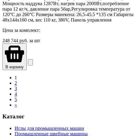
Мощность наддува 1287Вт, нагрев пара 2000Вт,потребление
пара 12 кг/ч, давление пара 5бар,Регулировка температура от
120°C до 260°C Размеры манекена: 26,5-45,5 *135 см Габариты
48х144х160 см, вес 110 кг, 380V, Панель управления
Цена за комплект:
248 744
руб. за шт
В корзину
1
2
3
4
5
»
Каталог
Иглы для промышленных машин
Промышленные швейные машины