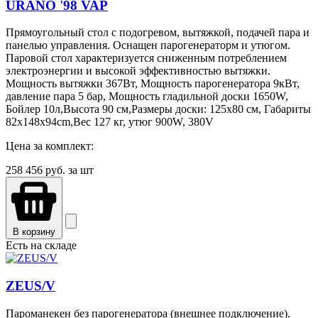
URANO '98 VAP
Прямоугольный стол с подогревом, вытяжкой, подачей пара и
панелью управления. Оснащен парогенераторм и утюгом.
Паровой стол характеризуется сниженным потреблением
электроэнергии и высокой эффективностью вытяжки.
Мощность вытяжки 367Вт, Мощность парогенератора 9кВт,
давление пара 5 бар, Мощность гладильной доски 1650W,
Бойлер 10л,Высота 90 см,Размеры доски: 125x80 см, Габариты
82x148x94cm,Вес 127 кг, утюг 900W, 380V
Цена за комплект:
258 456
руб. за шт
В корзину
Есть на складе
ZEUS/V
Пароманекен без парогенератора (внешнее подключение).