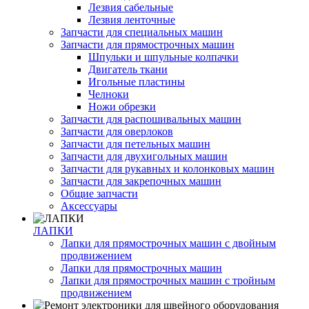
Лезвия сабельные
Лезвия ленточные
Запчасти для специальных машин
Запчасти для прямострочных машин
Шпульки и шпульные колпачки
Двигатель ткани
Игольные пластины
Челноки
Ножи обрезки
Запчасти для распошивальных машин
Запчасти для оверлоков
Запчасти для петельных машин
Запчасти для двухигольных машин
Запчасти для рукавных и колонковых машин
Запчасти для закрепочных машин
Общие запчасти
Аксессуары
ЛАПКИ
Лапки для прямострочных машин с двойным
продвижением
Лапки для прямострочных машин
Лапки для прямострочных машин с тройным
продвижением