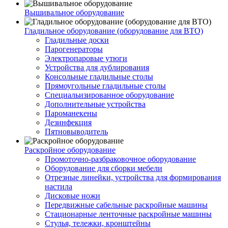
Вышивальное оборудование
Гладильное оборудование (оборудование для ВТО)
Гладильные доски
Парогенераторы
Электропаровые утюги
Устройства для дублирования
Консольные гладильные столы
Прямоугольные гладильные столы
Специальизированное оборудование
Дополнительные устройства
Пароманекены
Дезинфекция
Пятновыводитель
Раскройное оборудование
Промоточно-разбраковочное оборудование
Оборудование для сборки мебели
Отрезные линейки, устройства для формирования
настила
Дисковые ножи
Передвижные сабельные раскройные машины
Стационарные ленточные раскройные машины
Стулья, тележки, кронштейны