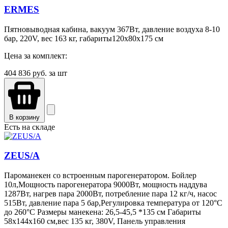
ERMES
Пятновыводная кабина, вакуум 367Вт, давление воздуха 8-10
бар, 220V, вес 163 кг, габариты120х80х175 см
Цена за комплект:
404 836
руб. за шт
В корзину
Есть на складе
ZEUS/A
Пароманекен со встроенным парогенератором. Бойлер
10л,Мощность парогенератора 9000Вт, мощность наддува
1287Вт, нагрев пара 2000Вт, потребление пара 12 кг/ч, насос
515Вт, давление пара 5 бар,Регулировка температура от 120°C
до 260°C Размеры манекена: 26,5-45,5 *135 см Габариты
58х144х160 см,вес 135 кг, 380V, Панель управления