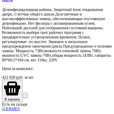
Дезинфицирующиая кабина. Защитный блок открывания
двери, Счетчик общего цикла Долговечные и
высокоэффективные лампы, обеспечивающие постоянную
дезинфекцию. Нет фильтра с активированным углем.
Небольшой дисплей для отображения состояния машины.
Возможность выбора трех рабочих программ с
предварительно установленным временем. Полки,
регулируемые по высоте. Звуковое и визуальное
предупреждение окончания цикла Предупреждение о поломке
лампы. Мощность 73Вт,можность озоновой лампы 70Вт,
мошность UVC лампы 70Вт,общая мощность 143Вт, габариты
80*60,5*184 см, вес 110кг, 220V
Цена за комплект:
422 928
руб. за шт
В корзину
Есть на складе