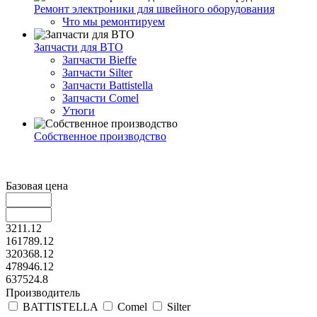
Ремонт электроники для швейного оборудования
Что мы ремонтируем
Запчасти для ВТО
Запчасти Bieffe
Запчасти Silter
Запчасти Battistella
Запчасти Comel
Утюги
Собственное производство
Базовая цена
3211.12
161789.12
320368.12
478946.12
637524.8
Производитель
BATTISTELLA
Comel
Silter