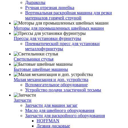
Дыраколы
Ручная отрезная линейка
Вертикальная раскройная машина для резки
материалов горячей струной
Моторы для промышленных швейных машин
Прессы для установки фурнитуры
Пневматический пресс для установки
металлофурнитуры
Светильники стулья
Бытовые швейные машины
Малая механизация и доп. устройства
Вспомогательное оборудование
Устройство подачи эластичной тесьмы
Запчасти
Запчасти для машин загзаг
Масло для швейного оборудования
Запчасти для раскройного оборудования
HOFFMAN
Лезвия дисковые