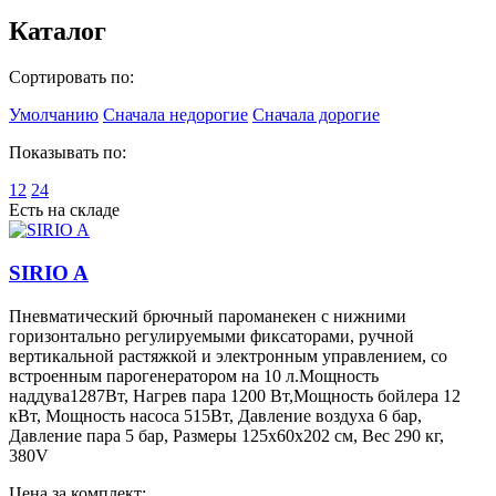
Каталог
Сортировать по:
Умолчанию
Сначала недорогие
Сначала дорогие
Показывать по:
12
24
Есть на складе
SIRIO A
Пневматический брючный пароманекен с нижними
горизонтально регулируемыми фиксаторами, ручной
вертикальной растяжкой и электронным управлением, со
встроенным парогенератором на 10 л.Мощность
наддува1287Вт, Нагрев пара 1200 Вт,Мощность бойлера 12
кВт, Мощность насоса 515Вт, Давление воздуха 6 бар,
Давление пара 5 бар, Размеры 125x60x202 см, Вес 290 кг,
380V
Цена за комплект: