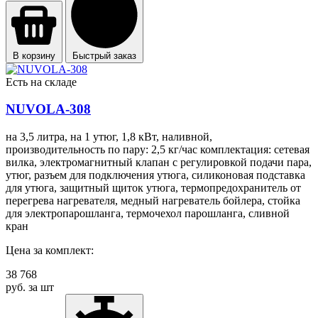
В корзину
Быстрый заказ
Есть на складе
NUVOLA-308
на 3,5 литра, на 1 утюг, 1,8 кВт, наливной,
производительность по пару: 2,5 кг/час комплектация: сетевая
вилка, электромагнитный клапан с регулировкой подачи пара,
утюг, разъем для подключения утюга, силиконовая подставка
для утюга, защитный щиток утюга, термопредохранитель от
перегрева нагревателя, медный нагреватель бойлера, стойка
для электропарошланга, термочехол парошланга, сливной
кран
Цена за комплект:
38 768
руб. за шт