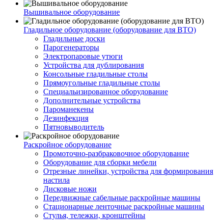
Вышивальное оборудование
Гладильное оборудование (оборудование для ВТО)
Гладильные доски
Парогенераторы
Электропаровые утюги
Устройства для дублирования
Консольные гладильные столы
Прямоугольные гладильные столы
Специальизированное оборудование
Дополнительные устройства
Пароманекены
Дезинфекция
Пятновыводитель
Раскройное оборудование
Промоточно-разбраковочное оборудование
Оборудование для сборки мебели
Отрезные линейки, устройства для формирования
настила
Дисковые ножи
Передвижные сабельные раскройные машины
Стационарные ленточные раскройные машины
Стулья, тележки, кронштейны