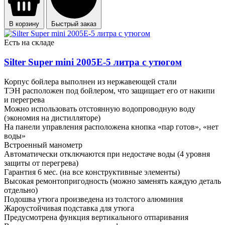
В корзину
Быстрый заказ
Есть на складе
Silter Super mini 2005Е-5 литра с утюгом
Корпус бойлера выполнен из нержавеющей стали
ТЭН расположен под бойлером, что защищает его от накипи
и перегрева
Можно использовать отстоянную водопроводную воду
(экономия на дистилляторе)
На панели управления расположена кнопка «пар готов», «нет
воды»
Встроенный манометр
Автоматически отключаются при недостаче воды (4 уровня
защиты от перегрева)
Гарантия 6 мес. (на все конструктивные элементы)
Высокая ремонтопригодность (можно заменять каждую деталь
отдельно)
Подошва утюга произведена из толстого алюминия
Жароустойчивая подставка для утюга
Предусмотрена функция вертикального отпаривания