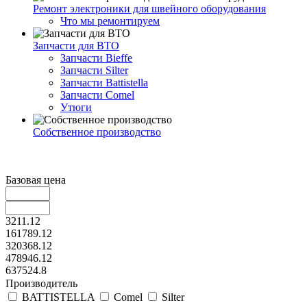
Ремонт электроники для швейного оборудования
Что мы ремонтируем
Запчасти для ВТО
Запчасти Bieffe
Запчасти Silter
Запчасти Battistella
Запчасти Comel
Утюги
Собственное производство
Базовая цена
3211.12
161789.12
320368.12
478946.12
637524.8
Производитель
BATTISTELLA
Comel
Silter