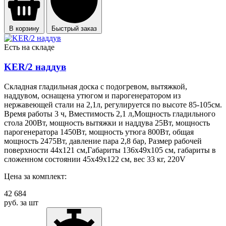
В корзину
Быстрый заказ
Есть на складе
KER/2 наддув
Складная гладильная доска с подогревом, вытяжкой,
наддувом, оснащена утюгом и парогенератором из
нержавеющей стали на 2,1л, регулируется по высоте 85-105см.
Время работы 3 ч, Вместимость 2,1 л,Мощность гладильного
стола 200Вт, мощность вытяжки и наддува 25Вт, мощность
парогенератора 1450Вт, мощность утюга 800Вт, общая
мощность 2475Вт, давление пара 2,8 бар, Размер рабочей
поверхности 44х121 см,Габариты 136х49х105 см, габариты в
сложенном состоянии 45х49х122 см, вес 33 кг, 220V
Цена за комплект:
42 684
руб. за шт