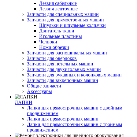
Лезвия сабельные
Лезвия ленточные
Запчасти для специальных машин
Запчасти для прямострочных машин
Шпульки и шпульные колпачки
Двигатель ткани
Игольные пластины
Челноки
Ножи обрезки
Запчасти для распошивальных машин
Запчасти для оверлоков
Запчасти для петельных машин
Запчасти для двухигольных машин
Запчасти для рукавных и колонковых машин
Запчасти для закрепочных машин
Общие запчасти
Аксессуары
ЛАПКИ
Лапки для прямострочных машин с двойным
продвижением
Лапки для прямострочных машин
Лапки для прямострочных машин с тройным
продвижением