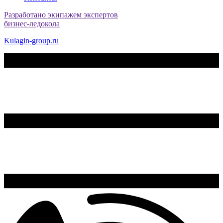
Разработано экипажем экспертов
бизнес-ледокола
Kulagin-group.ru