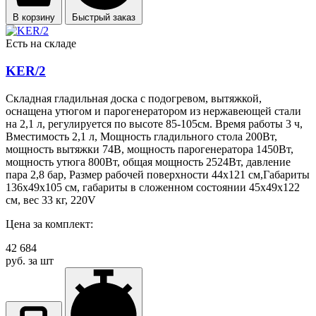
В корзину
Быстрый заказ
Есть на складе
KER/2
Складная гладильная доска с подогревом, вытяжкой,
оснащена утюгом и парогенератором из нержавеющей стали
на 2,1 л, регулируется по высоте 85-105см. Время работы 3 ч,
Вместимость 2,1 л, Мощность гладильного стола 200Вт,
мощность вытяжки 74В, мощность парогенератора 1450Вт,
мощность утюга 800Вт, общая мощность 2524Вт, давление
пара 2,8 бар, Размер рабочей поверхности 44х121 см,Габариты
136х49х105 см, габариты в сложенном состоянии 45х49х122
см, вес 33 кг, 220V
Цена за комплект:
42 684
руб. за шт