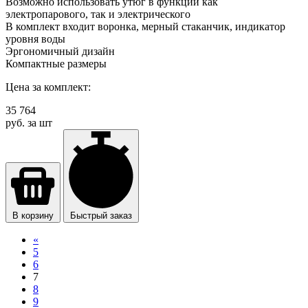
Возможно использовать утюг в функции как
электропарового, так и электрического
В комплект входит воронка, мерный стаканчик, индикатор
уровня воды
Эргономичный дизайн
Компактные размеры
Цена за комплект:
35 764
руб. за шт
В корзину
Быстрый заказ
«
5
6
7
8
9