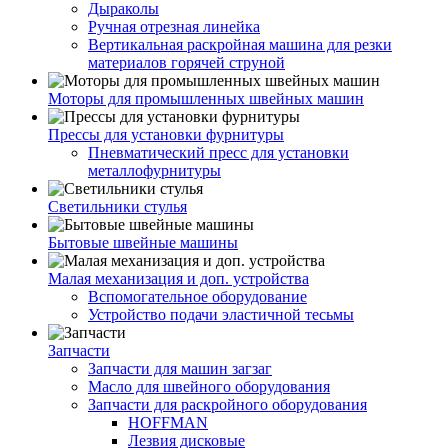
Дыраколы
Ручная отрезная линейка
Вертикальная раскройная машина для резки
материалов горячей струной
Моторы для промышленных швейных машин
Прессы для установки фурнитуры
Пневматический пресс для установки
металлофурнитуры
Светильники стулья
Бытовые швейные машины
Малая механизация и доп. устройства
Вспомогательное оборудование
Устройство подачи эластичной тесьмы
Запчасти
Запчасти для машин загзаг
Масло для швейного оборудования
Запчасти для раскройного оборудования
HOFFMAN
Лезвия дисковые