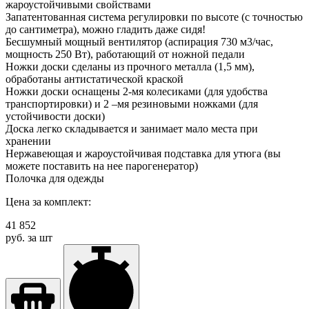
жароустойчивыми свойствами
Запатентованная система регулировки по высоте (с точностью
до сантиметра), можно гладить даже сидя!
Бесшумный мощный вентилятор (аспирация 730 м3/час,
мощность 250 Вт), работающий от ножной педали
Ножки доски сделаны из прочного металла (1,5 мм),
обработаны антистатической краской
Ножки доски оснащены 2-мя колесиками (для удобства
транспортировки) и 2 –мя резиновыми ножками (для
устойчивости доски)
Доска легко складывается и занимает мало места при
хранении
Нержавеющая и жароустойчивая подставка для утюга (вы
можете поставить на нее парогенератор)
Полочка для одежды
Цена за комплект:
41 852
руб. за шт