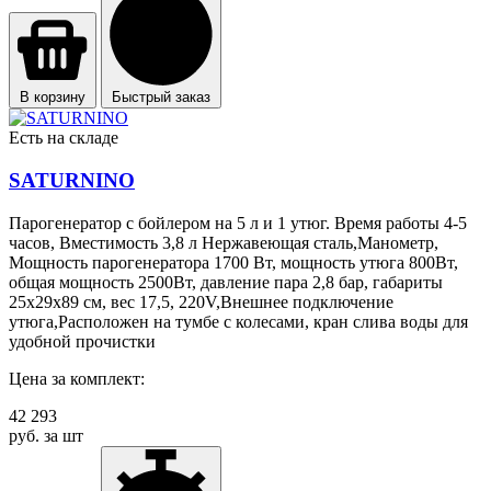
В корзину
Быстрый заказ
Есть на складе
SATURNINO
Парогенератор с бойлером на 5 л и 1 утюг. Время работы 4-5
часов, Вместимость 3,8 л Нержавеющая сталь,Манометр,
Мощность парогенератора 1700 Вт, мощность утюга 800Вт,
общая мощность 2500Вт, давление пара 2,8 бар, габариты
25х29х89 см, вес 17,5, 220V,Внешнее подключение
утюга,Расположен на тумбе с колесами, кран слива воды для
удобной прочистки
Цена за комплект:
42 293
руб. за шт