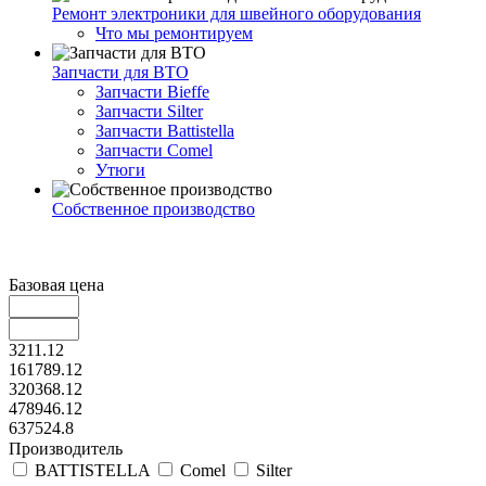
Ремонт электроники для швейного оборудования
Что мы ремонтируем
Запчасти для ВТО
Запчасти Bieffe
Запчасти Silter
Запчасти Battistella
Запчасти Comel
Утюги
Собственное производство
Базовая цена
3211.12
161789.12
320368.12
478946.12
637524.8
Производитель
BATTISTELLA
Comel
Silter