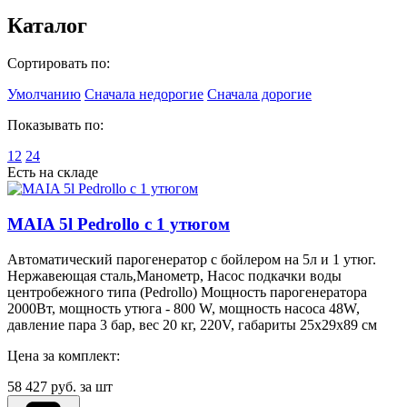
Каталог
Сортировать по:
Умолчанию
Сначала недорогие
Сначала дорогие
Показывать по:
12
24
Есть на складе
MAIA 5l Pedrollo с 1 утюгом
Автоматический парогенератор с бойлером на 5л и 1 утюг.
Нержавеющая сталь,Манометр, Насос подкачки воды
центробежного типа (Pedrollo) Мощность парогенератора
2000Вт, мощность утюга - 800 W, мощность насоса 48W,
давление пара 3 бар, вес 20 кг, 220V, габариты 25х29х89 см
Цена за комплект:
58 427
руб. за шт