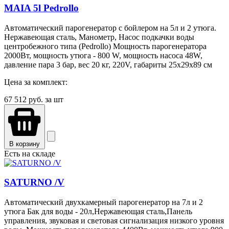
MAIA 5l Pedrollo
Автоматический парогенератор с бойлером на 5л и 2 утюга.
Нержавеющая сталь, Манометр, Насос подкачки воды
центробежного типа (Pedrollo) Мощность парогенератора
2000Вт, мощность утюга - 800 W, мощность насоса 48W,
давление пара 3 бар, вес 20 кг, 220V, габариты 25х29х89 см
Цена за комплект:
67 512
руб. за шт
В корзину
Есть на складе
SATURNO /V
Автоматический двухкамерный парогенератор на 7л и 2
утюга Бак для воды - 20л,Нержавеющая сталь,Панель
управления, звуковая и световая сигнализация низкого уровня