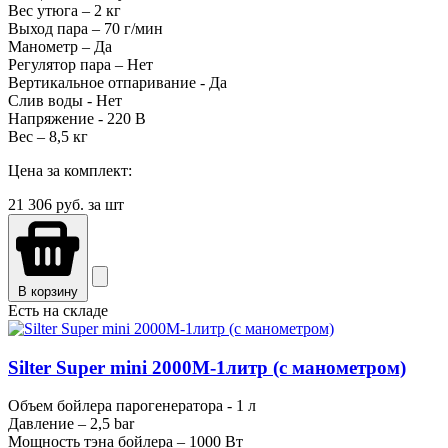
Вес утюга – 2 кг
Выход пара – 70 г/мин
Манометр – Да
Регулятор пара – Нет
Вертикальное отпаривание - Да
Слив воды - Нет
Напряжение - 220 В
Вес – 8,5 кг
Цена за комплект:
21 306
руб. за шт
В корзину
Есть на складе
Silter Super mini 2000M-1литр (с манометром)
Объем бойлера парогенератора - 1 л
Давление – 2,5 bar
Мощность тэна бойлера – 1000 Вт