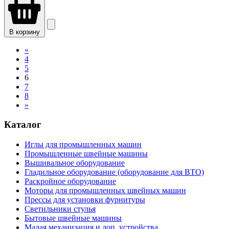
В корзину
«
4
5
6
7
8
»
Каталог
Иглы для промышленных машин
Промышленные швейные машины
Вышивальное оборудование
Гладильное оборудование (оборудование для ВТО)
Раскройное оборудование
Моторы для промышленных швейных машин
Прессы для установки фурнитуры
Светильники стулья
Бытовые швейные машины
Малая механизация и доп. устройства