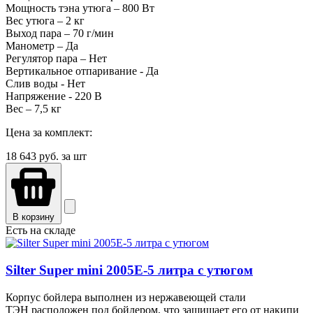
Мощность тэна утюга – 800 Вт
Вес утюга – 2 кг
Выход пара – 70 г/мин
Манометр – Да
Регулятор пара – Нет
Вертикальное отпаривание - Да
Слив воды - Нет
Напряжение - 220 В
Вес – 7,5 кг
Цена за комплект:
18 643
руб. за шт
В корзину
Есть на складе
Silter Super mini 2005Е-5 литра с утюгом
Корпус бойлера выполнен из нержавеющей стали
ТЭН расположен под бойлером, что защищает его от накипи