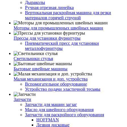
Дыраколы
Ручная отрезная линейка
Вертикальная раскройная машина для резки
материалов горячей струной
Моторы для промышленных швейных машин
Прессы для установки фурнитуры
Пневматический пресс для установки
металлофурнитуры
Светильники стулья
Бытовые швейные машины
Малая механизация и доп. устройства
Вспомогательное оборудование
Устройство подачи эластичной тесьмы
Запчасти
Запчасти для машин загзаг
Масло для швейного оборудования
Запчасти для раскройного оборудования
HOFFMAN
Лезвия дисковые