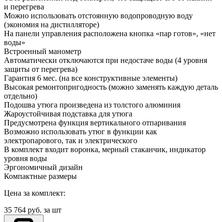
и перегрева
Можно использовать отстоянную водопроводную воду
(экономия на дистилляторе)
На панели управления расположена кнопка «пар готов», «нет
воды»
Встроенный манометр
Автоматически отключаются при недостаче воды (4 уровня
защиты от перегрева)
Гарантия 6 мес. (на все конструктивные элементы)
Высокая ремонтопригодность (можно заменять каждую деталь
отдельно)
Подошва утюга произведена из толстого алюминия
Жароустойчивая подставка для утюга
Предусмотрена функция вертикального отпаривания
Возможно использовать утюг в функции как
электропарового, так и электрического
В комплект входит воронка, мерный стаканчик, индикатор
уровня воды
Эргономичный дизайн
Компактные размеры
Цена за комплект:
35 764
руб. за шт