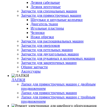
Лезвия сабельные
Лезвия ленточные
Запчасти для специальных машин
Запчасти для прямострочных машин
Шпульки и шпульные колпачки
Двигатель ткани
Игольные пластины
Челноки
Ножи обрезки
Запчасти для распошивальных машин
Запчасти для оверлоков
Запчасти для петельных машин
Запчасти для двухигольных машин
Запчасти для рукавных и колонковых машин
Запчасти для закрепочных машин
Общие запчасти
Аксессуары
ЛАПКИ
Лапки для прямострочных машин с двойным
продвижением
Лапки для прямострочных машин
Лапки для прямострочных машин с тройным
продвижением