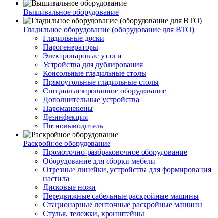
Вышивальное оборудование
Гладильное оборудование (оборудование для ВТО)
Гладильные доски
Парогенераторы
Электропаровые утюги
Устройства для дублирования
Консольные гладильные столы
Прямоугольные гладильные столы
Специальизированное оборудование
Дополнительные устройства
Пароманекены
Дезинфекция
Пятновыводитель
Раскройное оборудование
Промоточно-разбраковочное оборудование
Оборудование для сборки мебели
Отрезные линейки, устройства для формирования
настила
Дисковые ножи
Передвижные сабельные раскройные машины
Стационарные ленточные раскройные машины
Стулья, тележки, кронштейны