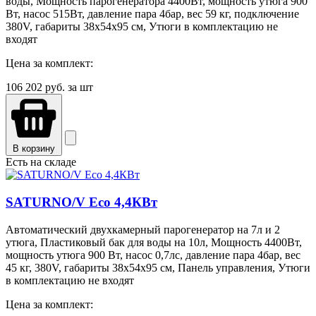
воды, Мощность парогенератора 4400Вт, мощность утюга 900
Вт, насос 515Вт, давление пара 4бар, вес 59 кг, подключение
380V, габариты 38х54х95 см, Утюги в комплектацию не
входят
Цена за комплект:
106 202
руб. за шт
В корзину
Есть на складе
SATURNO/V Eco 4,4КВт
Автоматический двухкамерный парогенератор на 7л и 2
утюга, Пластиковый бак для воды на 10л, Мощность 4400Вт,
мощность утюга 900 Вт, насос 0,7лс, давление пара 4бар, вес
45 кг, 380V, габариты 38х54х95 см, Панель управления, Утюги
в комплектацию не входят
Цена за комплект: