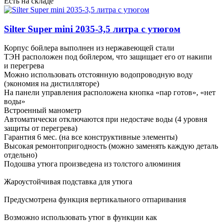
Есть на складе
Silter Super mini 2035-3,5 литра c утюгом
Корпус бойлера выполнен из нержавеющей стали
ТЭН расположен под бойлером, что защищает его от накипи
и перегрева
Можно использовать отстоянную водопроводную воду
(экономия на дистилляторе)
На панели управления расположена кнопка «пар готов», «нет
воды»
Встроенный манометр
Автоматически отключаются при недостаче воды (4 уровня
защиты от перегрева)
Гарантия 6 мес. (на все конструктивные элементы)
Высокая ремонтопригодность (можно заменять каждую деталь
отдельно)
Подошва утюга произведена из толстого алюминия
Жароустойчивая подставка для утюга
Предусмотрена функция вертикального отпаривания
Возможно использовать утюг в функции как