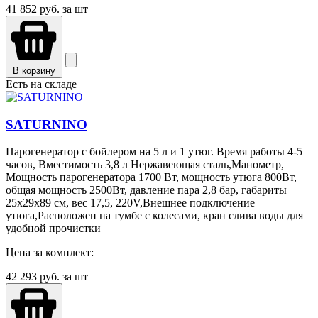
41 852
руб. за шт
В корзину
Есть на складе
SATURNINO
Парогенератор с бойлером на 5 л и 1 утюг. Время работы 4-5
часов, Вместимость 3,8 л Нержавеющая сталь,Манометр,
Мощность парогенератора 1700 Вт, мощность утюга 800Вт,
общая мощность 2500Вт, давление пара 2,8 бар, габариты
25х29х89 см, вес 17,5, 220V,Внешнее подключение
утюга,Расположен на тумбе с колесами, кран слива воды для
удобной прочистки
Цена за комплект:
42 293
руб. за шт