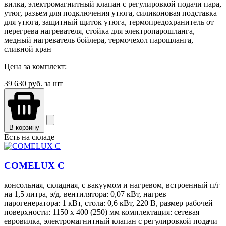
вилка, электромагнитный клапан с регулировкой подачи пара,
утюг, разъем для подключения утюга, силиконовая подставка
для утюга, защитный щиток утюга, термопредохранитель от
перегрева нагревателя, стойка для электропарошланга,
медный нагреватель бойлера, термочехол парошланга,
сливной кран
Цена за комплект:
39 630
руб. за шт
В корзину
Есть на складе
COMELUX С
консольная, складная, с вакуумом и нагревом, встроенный п/г
на 1,5 литра, э/д. вентилятора: 0,07 кВт, нагрев
парогенератора: 1 кВт, стола: 0,6 кВт, 220 В, размер рабочей
поверхности: 1150 х 400 (250) мм комплектация: сетевая
евровилка, электромагнитный клапан с регулировкой подачи