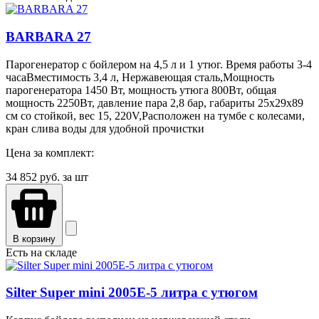
BARBARA 27
Парогенератор с бойлером на 4,5 л и 1 утюг. Время работы 3-4
часаВместимость 3,4 л, Нержавеющая сталь,Мощность
парогенератора 1450 Вт, мощность утюга 800Вт, общая
мощность 2250Вт, давление пара 2,8 бар, габариты 25х29х89
см со стойкой, вес 15, 220V,Расположен на тумбе с колесами,
кран слива воды для удобной прочистки
Цена за комплект:
34 852
руб. за шт
В корзину
Есть на складе
Silter Super mini 2005Е-5 литра с утюгом