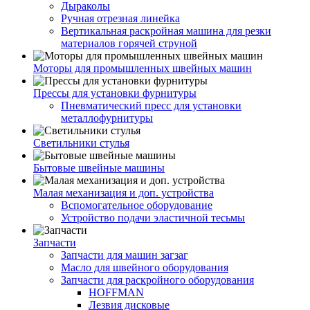
Дыраколы
Ручная отрезная линейка
Вертикальная раскройная машина для резки
материалов горячей струной
Моторы для промышленных швейных машин
Прессы для установки фурнитуры
Пневматический пресс для установки
металлофурнитуры
Светильники стулья
Бытовые швейные машины
Малая механизация и доп. устройства
Вспомогательное оборудование
Устройство подачи эластичной тесьмы
Запчасти
Запчасти для машин загзаг
Масло для швейного оборудования
Запчасти для раскройного оборудования
HOFFMAN
Лезвия дисковые