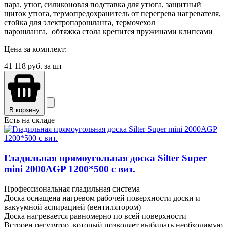
пара, утюг, силиконовая подставка для утюга, защитный
щиток утюга, термопредохранитель от перегрева нагревателя,
стойка для электропарошланга, термочехол
парошланга, обтяжка стола крепится пружинами клипсами
Цена за комплект:
41 118
руб. за шт
В корзину
Есть на складе
Гладильная прямоугольная доска Silter Super
mini 2000АGP 1200*500 с вит.
Профессиональная гладильная система
Доска оснащена нагревом рабочей поверхности доски и
вакуумной аспирацией (вентилятором)
Доска нагревается равномерно по всей поверхности
Встроен регулятор, который позволяет выбирать необходимую