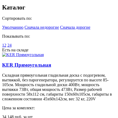
Каталог
Сортировать по:
Умолчанию
Сначала недорогие
Сначала дорогие
Показывать по:
12
24
Есть на складе
KER Прямоугольная
Складная прямоугольная гладильная доска с подогревом,
вытяжкой, без парогенератора, регулируется по высоте 85-
105см. Мощность гладильной доски 400Вт, мощность
вытяжки 73Вт, общая мощность 473Вт, Размер рабочей
поверхности 58х112 см, габариты 150х60х105см, габариты в
сложенном состоянии 45х60х142см, вес 32 кг, 220V
Цена за комплект:
34 148
руб. за шт