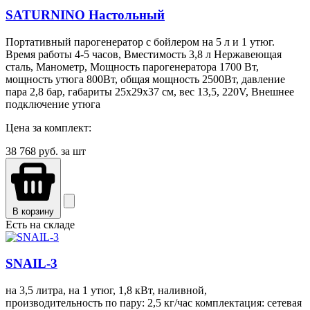
SATURNINO Настольный
Портативный парогенератор с бойлером на 5 л и 1 утюг.
Время работы 4-5 часов, Вместимость 3,8 л Нержавеющая
сталь, Манометр, Мощность парогенератора 1700 Вт,
мощность утюга 800Вт, общая мощность 2500Вт, давление
пара 2,8 бар, габариты 25х29х37 см, вес 13,5, 220V, Внешнее
подключение утюга
Цена за комплект:
38 768
руб. за шт
В корзину
Есть на складе
SNAIL-3
на 3,5 литра, на 1 утюг, 1,8 кВт, наливной,
производительность по пару: 2,5 кг/час комплектация: сетевая