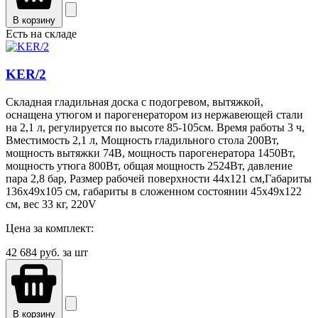
В корзину
Есть на складе
KER/2
Складная гладильная доска с подогревом, вытяжкой,
оснащена утюгом и парогенератором из нержавеющей стали
на 2,1 л, регулируется по высоте 85-105см. Время работы 3 ч,
Вместимость 2,1 л, Мощность гладильного стола 200Вт,
мощность вытяжки 74В, мощность парогенератора 1450Вт,
мощность утюга 800Вт, общая мощность 2524Вт, давление
пара 2,8 бар, Размер рабочей поверхности 44х121 см,Габариты
136х49х105 см, габариты в сложенном состоянии 45х49х122
см, вес 33 кг, 220V
Цена за комплект:
42 684
руб. за шт
В корзину