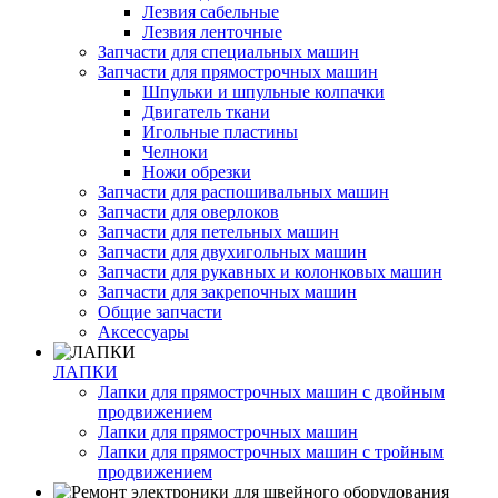
Лезвия сабельные
Лезвия ленточные
Запчасти для специальных машин
Запчасти для прямострочных машин
Шпульки и шпульные колпачки
Двигатель ткани
Игольные пластины
Челноки
Ножи обрезки
Запчасти для распошивальных машин
Запчасти для оверлоков
Запчасти для петельных машин
Запчасти для двухигольных машин
Запчасти для рукавных и колонковых машин
Запчасти для закрепочных машин
Общие запчасти
Аксессуары
ЛАПКИ
Лапки для прямострочных машин с двойным
продвижением
Лапки для прямострочных машин
Лапки для прямострочных машин с тройным
продвижением