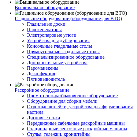
Вышивальное оборудование
Гладильное оборудование (оборудование для ВТО)
Гладильные доски
Парогенераторы
Электропаровые утюги
Устройства для дублирования
Консольные гладильные столы
Прямоугольные гладильные столы
Специальизированное оборудование
Дополнительные устройства
Пароманекены
Дезинфекция
Пятновыводитель
Раскройное оборудование
Промоточно-разбраковочное оборудование
Оборудование для сборки мебели
Отрезные линейки, устройства для формирования
настила
Дисковые ножи
Передвижные сабельные раскройные машины
Стационарные ленточные раскройные машины
Стулья, тележки, кронштейны