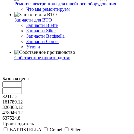
Ремонт электроники для швейного оборудования
Что мы ремонтируем
Запчасти для ВТО
Запчасти Bieffe
Запчасти Silter
Запчасти Battistella
Запчасти Comel
Утюги
Собственное производство
Базовая цена
3211.12
161789.12
320368.12
478946.12
637524.8
Производитель
BATTISTELLA
Comel
Silter