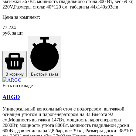
вытяжки 367Вт, мощность гладильного стола 800 Вт, вес 69 кг,
220V,Размеры стола: 40*120 см, габариты 44x140x93cm
Цена за комплект:
77 224
руб. за шт
В корзину
Быстрый заказ
Есть на складе
ARGO
Универсальный консольный стол с подогревом, вытяжкой,
оснащен утюгом и парогенератором на 3л.Высота 92
см,Мощность вытяжки 147Вт, мощность парогенератора
2000Вт, мощность утюга 800Вт, мощность гладильной доски
600Вт, давление пара 2,8 бар, вес 39 кг, Размеры доски: 38*107