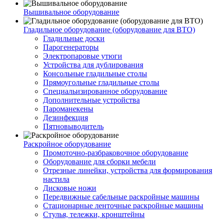
Вышивальное оборудование
Гладильное оборудование (оборудование для ВТО)
Гладильные доски
Парогенераторы
Электропаровые утюги
Устройства для дублирования
Консольные гладильные столы
Прямоугольные гладильные столы
Специальизированное оборудование
Дополнительные устройства
Пароманекены
Дезинфекция
Пятновыводитель
Раскройное оборудование
Промоточно-разбраковочное оборудование
Оборудование для сборки мебели
Отрезные линейки, устройства для формирования
настила
Дисковые ножи
Передвижные сабельные раскройные машины
Стационарные ленточные раскройные машины
Стулья, тележки, кронштейны