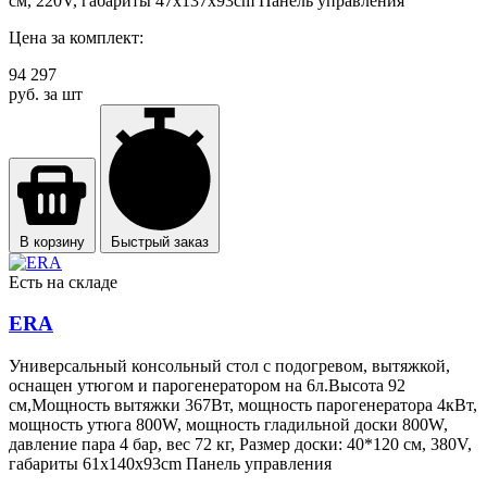
см, 220V, габариты 47x137x93cm Панель управления
Цена за комплект:
94 297
руб. за шт
В корзину
Быстрый заказ
Есть на складе
ERA
Универсальный консольный стол с подогревом, вытяжкой,
оснащен утюгом и парогенератором на 6л.Высота 92
см,Мощность вытяжки 367Вт, мощность парогенератора 4кВт,
мощность утюга 800W, мощность гладильной доски 800W,
давление пара 4 бар, вес 72 кг, Размер доски: 40*120 см, 380V,
габариты 61x140x93cm Панель управления