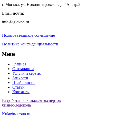
г. Москва, ул. Новодмитровская, д. 5А, стр.2
Email-почта:
info@iglovod.ru
Пользовательское соглашение
Политика конфиденциальности
Меню
Главная
О компании
Услуги и сервис
Запчасти
Прайс-листы
Статьи
Контакты
Разработано экипажем экспертов
бизнес-ледокола
Kulagin-group.ru