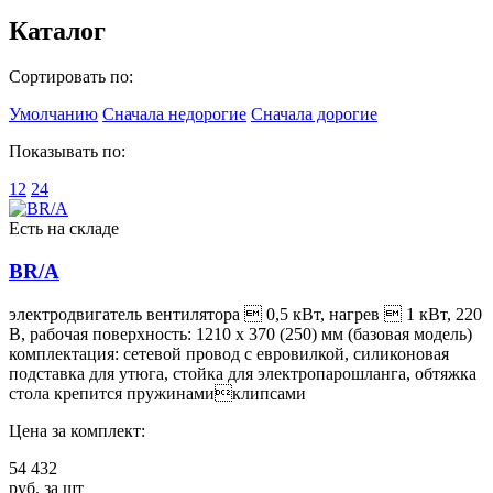
Каталог
Сортировать по:
Умолчанию
Сначала недорогие
Сначала дорогие
Показывать по:
12
24
Есть на складе
BR/A
электродвигатель вентилятора  0,5 кВт, нагрев  1 кВт, 220
В, рабочая поверхность: 1210 х 370 (250) мм (базовая модель)
комплектация: сетевой провод с евровилкой, силиконовая
подставка для утюга, стойка для электропарошланга, обтяжка
стола крепится пружинамиклипсами
Цена за комплект:
54 432
руб. за шт