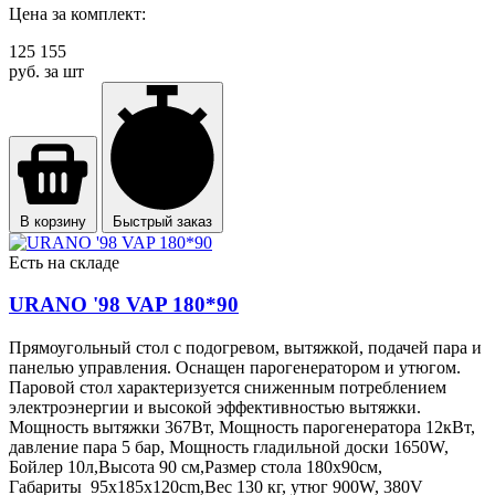
Цена за комплект:
125 155
руб. за шт
В корзину
Быстрый заказ
Есть на складе
URANO '98 VAP 180*90
Прямоугольный стол с подогревом, вытяжкой, подачей пара и
панелью управления. Оснащен парогенератором и утюгом.
Паровой стол характеризуется сниженным потреблением
электроэнергии и высокой эффективностью вытяжки.
Мощность вытяжки 367Вт, Мощность парогенератора 12кВт,
давление пара 5 бар, Мощность гладильной доски 1650W,
Бойлер 10л,Высота 90 см,Размер стола 180х90см,
Габариты 95x185x120cm,Вес 130 кг, утюг 900W, 380V