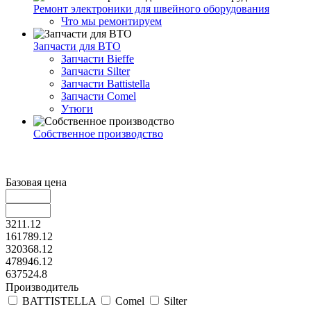
Ремонт электроники для швейного оборудования
Что мы ремонтируем
Запчасти для ВТО
Запчасти Bieffe
Запчасти Silter
Запчасти Battistella
Запчасти Comel
Утюги
Собственное производство
Базовая цена
3211.12
161789.12
320368.12
478946.12
637524.8
Производитель
BATTISTELLA
Comel
Silter