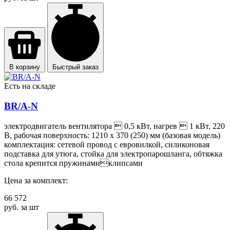
В корзину
Быстрый заказ
Есть на складе
BR/A-N
электродвигатель вентилятора  0,5 кВт, нагрев  1 кВт, 220
В, рабочая поверхность: 1210 х 370 (250) мм (базовая модель)
комплектация: сетевой провод с евровилкой, силиконовая
подставка для утюга, стойка для электропарошланга, обтяжка
стола крепится пружинамиклипсами
Цена за комплект:
66 572
руб. за шт