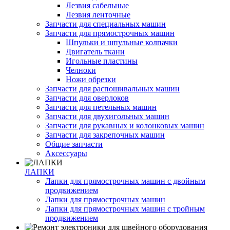
Лезвия сабельные
Лезвия ленточные
Запчасти для специальных машин
Запчасти для прямострочных машин
Шпульки и шпульные колпачки
Двигатель ткани
Игольные пластины
Челноки
Ножи обрезки
Запчасти для распошивальных машин
Запчасти для оверлоков
Запчасти для петельных машин
Запчасти для двухигольных машин
Запчасти для рукавных и колонковых машин
Запчасти для закрепочных машин
Общие запчасти
Аксессуары
ЛАПКИ
Лапки для прямострочных машин с двойным
продвижением
Лапки для прямострочных машин
Лапки для прямострочных машин с тройным
продвижением