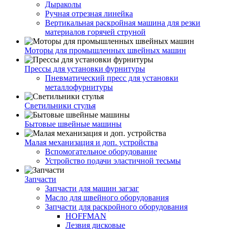
Дыраколы
Ручная отрезная линейка
Вертикальная раскройная машина для резки
материалов горячей струной
Моторы для промышленных швейных машин
Прессы для установки фурнитуры
Пневматический пресс для установки
металлофурнитуры
Светильники стулья
Бытовые швейные машины
Малая механизация и доп. устройства
Вспомогательное оборудование
Устройство подачи эластичной тесьмы
Запчасти
Запчасти для машин загзаг
Масло для швейного оборудования
Запчасти для раскройного оборудования
HOFFMAN
Лезвия дисковые