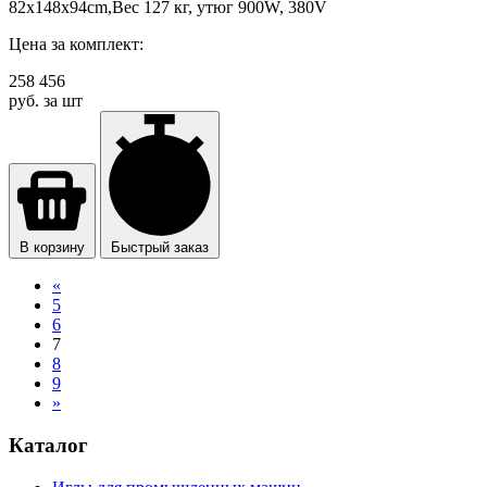
82x148x94cm,Вес 127 кг, утюг 900W, 380V
Цена за комплект:
258 456
руб. за шт
В корзину
Быстрый заказ
«
5
6
7
8
9
»
Каталог