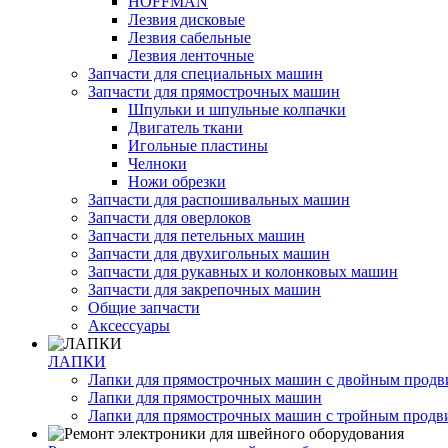
HOFFMAN
Лезвия дисковые
Лезвия сабельные
Лезвия ленточные
Запчасти для специальных машин
Запчасти для прямострочных машин
Шпульки и шпульные колпачки
Двигатель ткани
Игольные пластины
Челноки
Ножи обрезки
Запчасти для распошивальных машин
Запчасти для оверлоков
Запчасти для петельных машин
Запчасти для двухигольных машин
Запчасти для рукавных и колонковых машин
Запчасти для закрепочных машин
Общие запчасти
Аксессуары
ЛАПКИ
Лапки для прямострочных машин с двойным прод
Лапки для прямострочных машин
Лапки для прямострочных машин с тройным прод