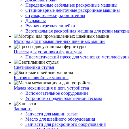
Передвижные сабельные раскройные машины
Стационарные ленточные раскройные машины
Стулья, тележки, кронштейны
Дыраколы
Ручная отрезная линейка
Вертикальная раскройная машина для резки матери
Моторы для промышленных швейных машин
Прессы для установки фурнитуры
Пневматический пресс для установки металлофурн
Светильники стулья
Бытовые швейные машины
Малая механизация и доп. устройства
Вспомогательное оборудование
Устройство подачи эластичной тесьмы
Запчасти
Запчасти для машин загзаг
Масло для швейного оборудования
Запчасти для раскройного оборудования