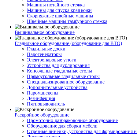
Машины потайного стежка
Машины для спуска края кожи
Скорняжные швейные машины
Швейные машины тамбурного стежка
Вышивальное оборудование
Гладильное оборудование (оборудование для ВТО)
Гладильные доски
Парогенераторы
Электропаровые утюги
Устройства для дублирования
Консольные гладильные столы
Прямоугольные гладильные столы
Специальизированное оборудование
Дополнительные устройства
Пароманекены
Дезинфекция
Пятновыводитель
Раскройное оборудование
Промоточно-разбраковочное оборудование
Оборудование для сборки мебели
Отрезные линейки, устройства для формирования н
Дисковые ножи