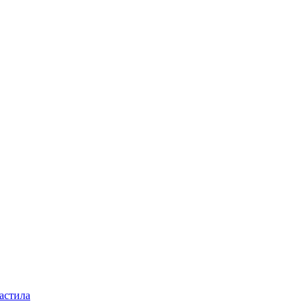
астила