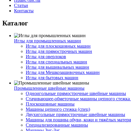
Прайс-листы
Статьи
Контакты
Каталог
Иглы для промышленных машин
Иглы для плоскошовных машин
Иглы для прямострочных машин
Иглы для оверлоков
Иглы для специальных машин
Иглы для вышивальных машин
Иглы для Мешкозашивочных машин
Иглы для бытовых машин
Промышленные швейные машины
Одноигольные прямострочные швейные машины
Стачивающее-обметочные машины цепного стежка 
Плоскошовные машины
Машины цепного стежка (спец)
Двухигольные прямострочные швейные машины
Машины для пошива обуви, кожи и тяжёлых матер
Специализированные машины
Машины Зиг-Заг