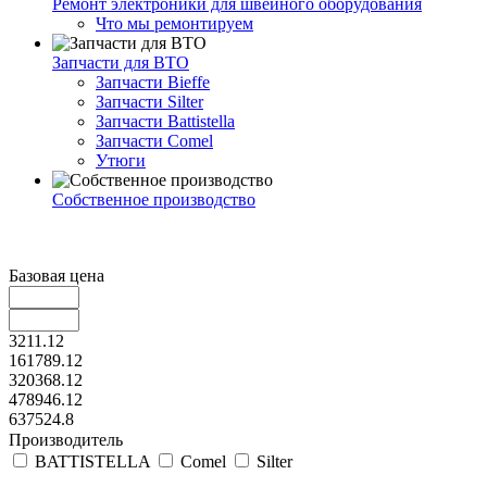
Ремонт электроники для швейного оборудования
Что мы ремонтируем
Запчасти для ВТО
Запчасти Bieffe
Запчасти Silter
Запчасти Battistella
Запчасти Comel
Утюги
Собственное производство
Базовая цена
3211.12
161789.12
320368.12
478946.12
637524.8
Производитель
BATTISTELLA
Comel
Silter