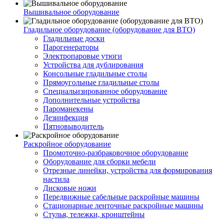
Вышивальное оборудование
Гладильное оборудование (оборудование для ВТО)
Гладильные доски
Парогенераторы
Электропаровые утюги
Устройства для дублирования
Консольные гладильные столы
Прямоугольные гладильные столы
Специальизированное оборудование
Дополнительные устройства
Пароманекены
Дезинфекция
Пятновыводитель
Раскройное оборудование
Промоточно-разбраковочное оборудование
Оборудование для сборки мебели
Отрезные линейки, устройства для формирования
настила
Дисковые ножи
Передвижные сабельные раскройные машины
Стационарные ленточные раскройные машины
Стулья, тележки, кронштейны