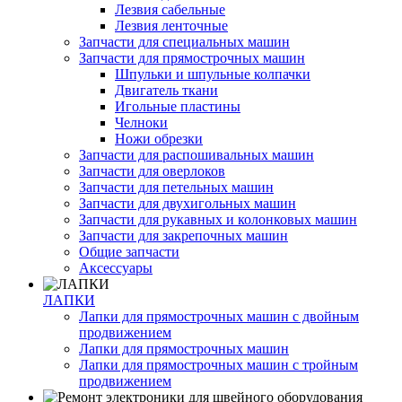
Лезвия сабельные
Лезвия ленточные
Запчасти для специальных машин
Запчасти для прямострочных машин
Шпульки и шпульные колпачки
Двигатель ткани
Игольные пластины
Челноки
Ножи обрезки
Запчасти для распошивальных машин
Запчасти для оверлоков
Запчасти для петельных машин
Запчасти для двухигольных машин
Запчасти для рукавных и колонковых машин
Запчасти для закрепочных машин
Общие запчасти
Аксессуары
ЛАПКИ
Лапки для прямострочных машин с двойным
продвижением
Лапки для прямострочных машин
Лапки для прямострочных машин с тройным
продвижением