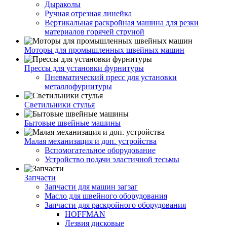
Дыраколы
Ручная отрезная линейка
Вертикальная раскройная машина для резки
материалов горячей струной
Моторы для промышленных швейных машин
Прессы для установки фурнитуры
Пневматический пресс для установки
металлофурнитуры
Светильники стулья
Бытовые швейные машины
Малая механизация и доп. устройства
Вспомогательное оборудование
Устройство подачи эластичной тесьмы
Запчасти
Запчасти для машин загзаг
Масло для швейного оборудования
Запчасти для раскройного оборудования
HOFFMAN
Лезвия дисковые