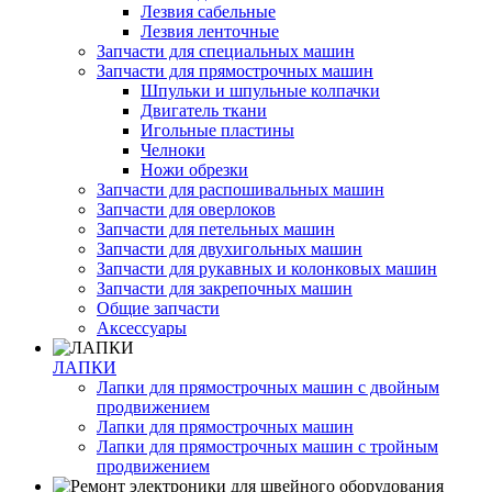
Лезвия сабельные
Лезвия ленточные
Запчасти для специальных машин
Запчасти для прямострочных машин
Шпульки и шпульные колпачки
Двигатель ткани
Игольные пластины
Челноки
Ножи обрезки
Запчасти для распошивальных машин
Запчасти для оверлоков
Запчасти для петельных машин
Запчасти для двухигольных машин
Запчасти для рукавных и колонковых машин
Запчасти для закрепочных машин
Общие запчасти
Аксессуары
ЛАПКИ
Лапки для прямострочных машин с двойным
продвижением
Лапки для прямострочных машин
Лапки для прямострочных машин с тройным
продвижением