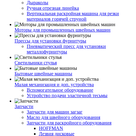
Дыраколы
Ручная отрезная линейка
Вертикальная раскройная машина для резки
материалов горячей струной
Моторы для промышленных швейных машин
Прессы для установки фурнитуры
Пневматический пресс для установки
металлофурнитуры
Светильники стулья
Бытовые швейные машины
Малая механизация и доп. устройства
Вспомогательное оборудование
Устройство подачи эластичной тесьмы
Запчасти
Запчасти для машин загзаг
Масло для швейного оборудования
Запчасти для раскройного оборудования
HOFFMAN
Лезвия дисковые