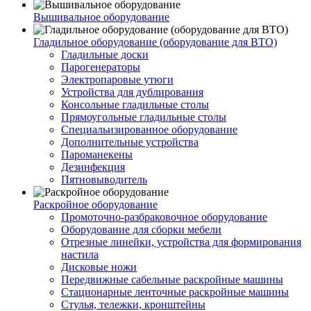
Вышивальное оборудование
Гладильное оборудование (оборудование для ВТО)
Гладильные доски
Парогенераторы
Электропаровые утюги
Устройства для дублирования
Консольные гладильные столы
Прямоугольные гладильные столы
Специальизированное оборудование
Дополнительные устройства
Пароманекены
Дезинфекция
Пятновыводитель
Раскройное оборудование
Промоточно-разбраковочное оборудование
Оборудование для сборки мебели
Отрезные линейки, устройства для формирования
настила
Дисковые ножи
Передвижные сабельные раскройные машины
Стационарные ленточные раскройные машины
Стулья, тележки, кронштейны