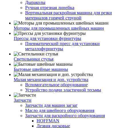
Дыраколы
Ручная отрезная линейка
Вертикальная раскройная машина для резки
материалов горячей струной
Моторы для промышленных швейных машин
Прессы для установки фурнитуры
Пневматический пресс для установки
металлофурнитуры
Светильники стулья
Бытовые швейные машины
Малая механизация и доп. устройства
Вспомогательное оборудование
Устройство подачи эластичной тесьмы
Запчасти
Запчасти для машин загзаг
Масло для швейного оборудования
Запчасти для раскройного оборудования
HOFFMAN
Лезвия дисковые