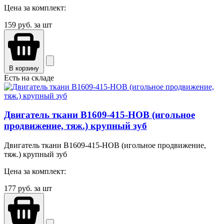
Цена за комплект:
159
руб. за шт
В корзину
Есть на складе
Двигатель ткани B1609-415-HOB (игольное
продвижение, тяж.) крупный зуб
Двигатель ткани B1609-415-HOB (игольное продвижение,
тяж.) крупный зуб
Цена за комплект:
177
руб. за шт