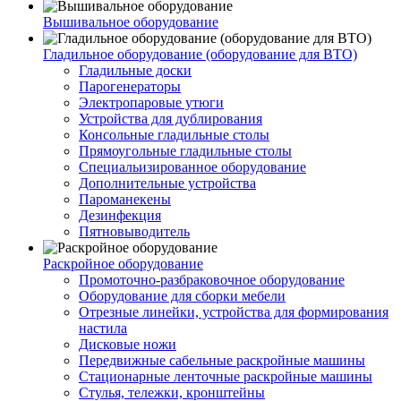
Вышивальное оборудование
Гладильное оборудование (оборудование для ВТО)
Гладильные доски
Парогенераторы
Электропаровые утюги
Устройства для дублирования
Консольные гладильные столы
Прямоугольные гладильные столы
Специальизированное оборудование
Дополнительные устройства
Пароманекены
Дезинфекция
Пятновыводитель
Раскройное оборудование
Промоточно-разбраковочное оборудование
Оборудование для сборки мебели
Отрезные линейки, устройства для формирования
настила
Дисковые ножи
Передвижные сабельные раскройные машины
Стационарные ленточные раскройные машины
Стулья, тележки, кронштейны