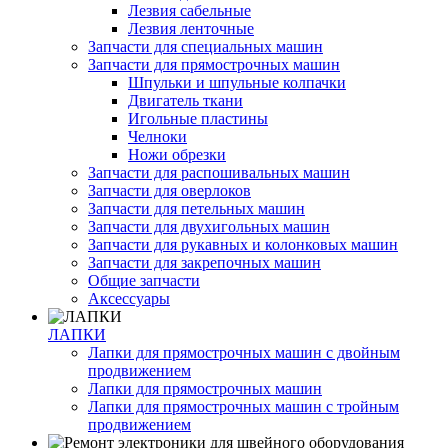
Лезвия сабельные
Лезвия ленточные
Запчасти для специальных машин
Запчасти для прямострочных машин
Шпульки и шпульные колпачки
Двигатель ткани
Игольные пластины
Челноки
Ножи обрезки
Запчасти для распошивальных машин
Запчасти для оверлоков
Запчасти для петельных машин
Запчасти для двухигольных машин
Запчасти для рукавных и колонковых машин
Запчасти для закрепочных машин
Общие запчасти
Аксессуары
ЛАПКИ
Лапки для прямострочных машин с двойным
продвижением
Лапки для прямострочных машин
Лапки для прямострочных машин с тройным
продвижением