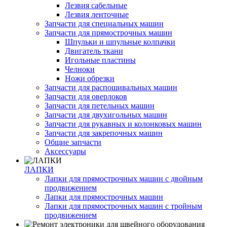
Лезвия сабельные
Лезвия ленточные
Запчасти для специальных машин
Запчасти для прямострочных машин
Шпульки и шпульные колпачки
Двигатель ткани
Игольные пластины
Челноки
Ножи обрезки
Запчасти для распошивальных машин
Запчасти для оверлоков
Запчасти для петельных машин
Запчасти для двухигольных машин
Запчасти для рукавных и колонковых машин
Запчасти для закрепочных машин
Общие запчасти
Аксессуары
ЛАПКИ
Лапки для прямострочных машин с двойным
продвижением
Лапки для прямострочных машин
Лапки для прямострочных машин с тройным
продвижением