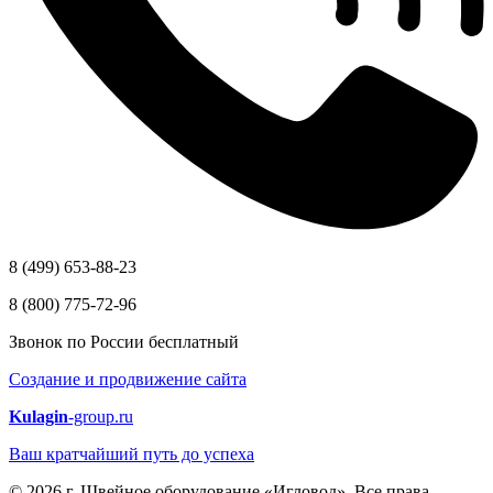
8 (499) 653-88-23
8 (800) 775-72-96
Звонок по России бесплатный
Создание и продвижение сайта
Kulagin
-group.ru
Ваш кратчайший путь до успеха
© 2026 г. Швейное оборудование «Игловод». Все права