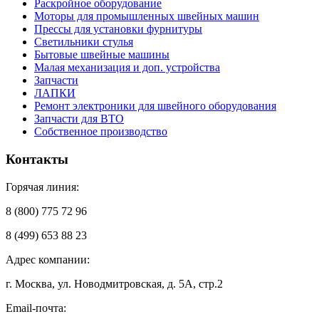
Раскройное оборудование
Моторы для промышленных швейных машин
Прессы для установки фурнитуры
Светильники стулья
Бытовые швейные машины
Малая механизация и доп. устройства
Запчасти
ЛАПКИ
Ремонт электроники для швейного оборудования
Запчасти для ВТО
Собственное производство
Контакты
Горячая линия:
8 (800) 775 72 96
8 (499) 653 88 23
Адрес компании:
г. Москва, ул. Новодмитровская, д. 5А, стр.2
Email-почта: