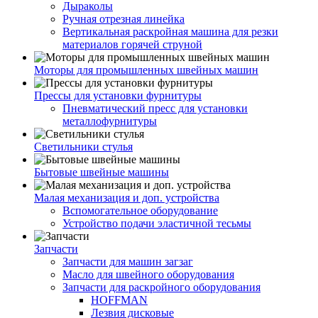
Дыраколы
Ручная отрезная линейка
Вертикальная раскройная машина для резки
материалов горячей струной
Моторы для промышленных швейных машин
Прессы для установки фурнитуры
Пневматический пресс для установки
металлофурнитуры
Светильники стулья
Бытовые швейные машины
Малая механизация и доп. устройства
Вспомогательное оборудование
Устройство подачи эластичной тесьмы
Запчасти
Запчасти для машин загзаг
Масло для швейного оборудования
Запчасти для раскройного оборудования
HOFFMAN
Лезвия дисковые