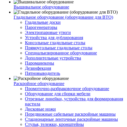
Вышивальное оборудование
Гладильное оборудование (оборудование для ВТО)
Гладильные доски
Парогенераторы
Электропаровые утюги
Устройства для дублирования
Консольные гладильные столы
Прямоугольные гладильные столы
Специальизированное оборудование
Дополнительные устройства
Пароманекены
Дезинфекция
Пятновыводитель
Раскройное оборудование
Промоточно-разбраковочное оборудование
Оборудование для сборки мебели
Отрезные линейки, устройства для формирования
настила
Дисковые ножи
Передвижные сабельные раскройные машины
Стационарные ленточные раскройные машины
Стулья, тележки, кронштейны