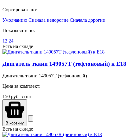
Сортировать по:
Умолчанию
Сначала недорогие
Сначала дорогие
Показывать по:
12
24
Есть на складе
Двигатель ткани 149057T (тефлоновый) к Е18
Двигатель ткани 149057T (тефлоновый)
Цена за комплект:
150
руб. за шт
В корзину
Есть на складе