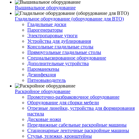
Вышивальное оборудование
Гладильное оборудование (оборудование для ВТО)
Гладильные доски
Парогенераторы
Электропаровые утюги
Устройства для дублирования
Консольные гладильные столы
Прямоугольные гладильные столы
Специальизированное оборудование
Дополнительные устройства
Пароманекены
Дезинфекция
Пятновыводитель
Раскройное оборудование
Промоточно-разбраковочное оборудование
Оборудование для сборки мебели
Отрезные линейки, устройства для формирования
настила
Дисковые ножи
Передвижные сабельные раскройные машины
Стационарные ленточные раскройные машины
Стулья, тележки, кронштейны