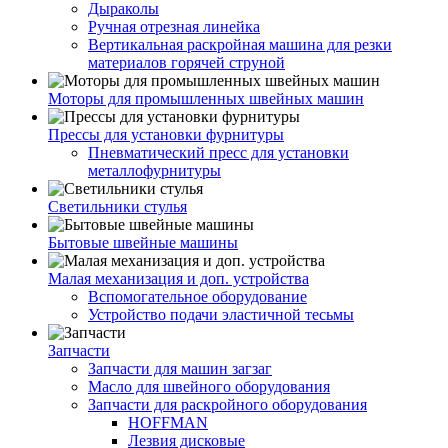
Дыраколы
Ручная отрезная линейка
Вертикальная раскройная машина для резки
материалов горячей струной
Моторы для промышленных швейных машин
Прессы для установки фурнитуры
Пневматический пресс для установки
металлофурнитуры
Светильники стулья
Бытовые швейные машины
Малая механизация и доп. устройства
Вспомогательное оборудование
Устройство подачи эластичной тесьмы
Запчасти
Запчасти для машин загзаг
Масло для швейного оборудования
Запчасти для раскройного оборудования
HOFFMAN
Лезвия дисковые