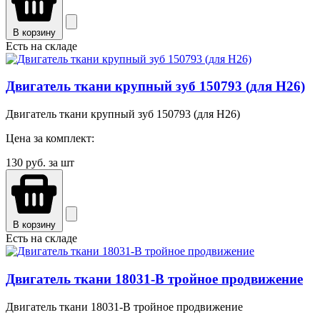
В корзину
Есть на складе
Двигатель ткани крупный зуб 150793 (для H26)
Двигатель ткани крупный зуб 150793 (для H26)
Цена за комплект:
130
руб. за шт
В корзину
Есть на складе
Двигатель ткани 18031-B тройное продвижение
Двигатель ткани 18031-B тройное продвижение