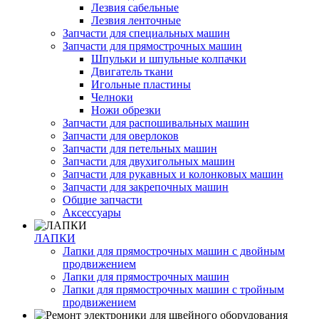
Лезвия сабельные
Лезвия ленточные
Запчасти для специальных машин
Запчасти для прямострочных машин
Шпульки и шпульные колпачки
Двигатель ткани
Игольные пластины
Челноки
Ножи обрезки
Запчасти для распошивальных машин
Запчасти для оверлоков
Запчасти для петельных машин
Запчасти для двухигольных машин
Запчасти для рукавных и колонковых машин
Запчасти для закрепочных машин
Общие запчасти
Аксессуары
ЛАПКИ
Лапки для прямострочных машин с двойным
продвижением
Лапки для прямострочных машин
Лапки для прямострочных машин с тройным
продвижением