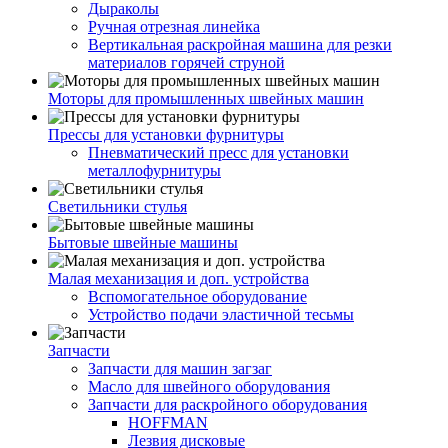
Дыраколы
Ручная отрезная линейка
Вертикальная раскройная машина для резки
материалов горячей струной
Моторы для промышленных швейных машин
Прессы для установки фурнитуры
Пневматический пресс для установки
металлофурнитуры
Светильники стулья
Бытовые швейные машины
Малая механизация и доп. устройства
Вспомогательное оборудование
Устройство подачи эластичной тесьмы
Запчасти
Запчасти для машин загзаг
Масло для швейного оборудования
Запчасти для раскройного оборудования
HOFFMAN
Лезвия дисковые