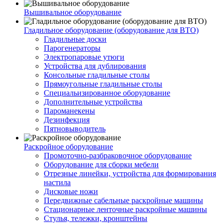
Вышивальное оборудование
Гладильное оборудование (оборудование для ВТО)
Гладильные доски
Парогенераторы
Электропаровые утюги
Устройства для дублирования
Консольные гладильные столы
Прямоугольные гладильные столы
Специальизированное оборудование
Дополнительные устройства
Пароманекены
Дезинфекция
Пятновыводитель
Раскройное оборудование
Промоточно-разбраковочное оборудование
Оборудование для сборки мебели
Отрезные линейки, устройства для формирования
настила
Дисковые ножи
Передвижные сабельные раскройные машины
Стационарные ленточные раскройные машины
Стулья, тележки, кронштейны