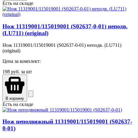
Есть на складе
Нож 11319001/115019001 (S02637-0-01) неподв.
(LU711) (original)
Нож 11319001/115019001 (S02637-0-01) неподв. (LU711)
(original)
Цена за комплект:
198
руб. за шт
В корзину
Есть на складе
Нож неподвижный 11319001/115019001 (S02637-
0-01)