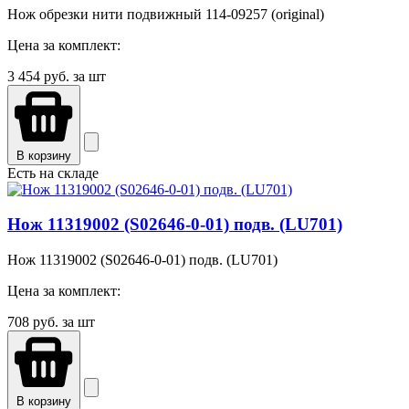
Нож обрезки нити подвижный 114-09257 (original)
Цена за комплект:
3 454
руб. за шт
В корзину
Есть на складе
Нож 11319002 (S02646-0-01) подв. (LU701)
Нож 11319002 (S02646-0-01) подв. (LU701)
Цена за комплект:
708
руб. за шт
В корзину