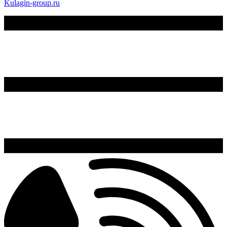
Kulagin-group.ru