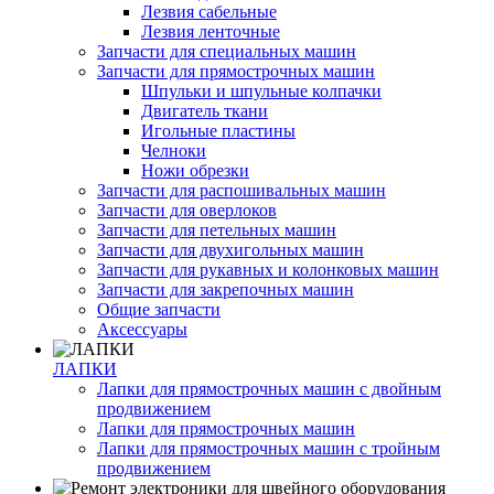
Лезвия сабельные
Лезвия ленточные
Запчасти для специальных машин
Запчасти для прямострочных машин
Шпульки и шпульные колпачки
Двигатель ткани
Игольные пластины
Челноки
Ножи обрезки
Запчасти для распошивальных машин
Запчасти для оверлоков
Запчасти для петельных машин
Запчасти для двухигольных машин
Запчасти для рукавных и колонковых машин
Запчасти для закрепочных машин
Общие запчасти
Аксессуары
ЛАПКИ
Лапки для прямострочных машин с двойным
продвижением
Лапки для прямострочных машин
Лапки для прямострочных машин с тройным
продвижением