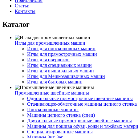
Прайс-листы
Статьи
Контакты
Каталог
Иглы для промышленных машин
Иглы для плоскошовных машин
Иглы для прямострочных машин
Иглы для оверлоков
Иглы для специальных машин
Иглы для вышивальных машин
Иглы для Мешкозашивочных машин
Иглы для бытовых машин
Промышленные швейные машины
Одноигольные прямострочные швейные машины
Стачивающее-обметочные машины цепного стежка 
Плоскошовные машины
Машины цепного стежка (спец)
Двухигольные прямострочные швейные машины
Машины для пошива обуви, кожи и тяжёлых матер
Специализированные машины
Машины Зиг-Заг