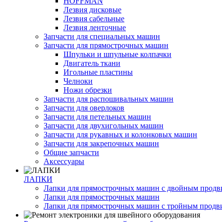
HOFFMAN
Лезвия дисковые
Лезвия сабельные
Лезвия ленточные
Запчасти для специальных машин
Запчасти для прямострочных машин
Шпульки и шпульные колпачки
Двигатель ткани
Игольные пластины
Челноки
Ножи обрезки
Запчасти для распошивальных машин
Запчасти для оверлоков
Запчасти для петельных машин
Запчасти для двухигольных машин
Запчасти для рукавных и колонковых машин
Запчасти для закрепочных машин
Общие запчасти
Аксессуары
ЛАПКИ
Лапки для прямострочных машин с двойным прод
Лапки для прямострочных машин
Лапки для прямострочных машин с тройным прод