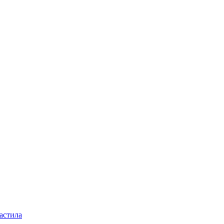
астила