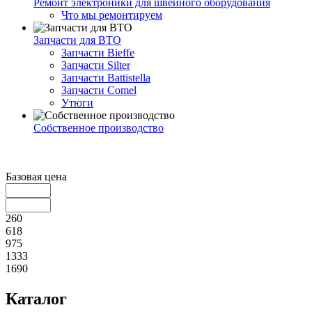
Ремонт электроники для швейного оборудования
Что мы ремонтируем
Запчасти для ВТО
Запчасти Bieffe
Запчасти Silter
Запчасти Battistella
Запчасти Comel
Утюги
Собственное производство
Базовая цена
260
618
975
1333
1690
Каталог