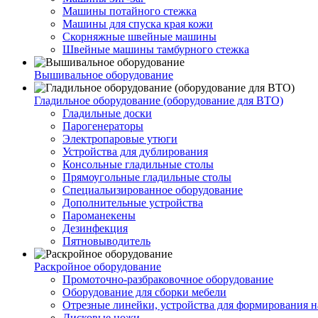
Машины потайного стежка
Машины для спуска края кожи
Скорняжные швейные машины
Швейные машины тамбурного стежка
Вышивальное оборудование
Гладильное оборудование (оборудование для ВТО)
Гладильные доски
Парогенераторы
Электропаровые утюги
Устройства для дублирования
Консольные гладильные столы
Прямоугольные гладильные столы
Специальизированное оборудование
Дополнительные устройства
Пароманекены
Дезинфекция
Пятновыводитель
Раскройное оборудование
Промоточно-разбраковочное оборудование
Оборудование для сборки мебели
Отрезные линейки, устройства для формирования н
Дисковые ножи