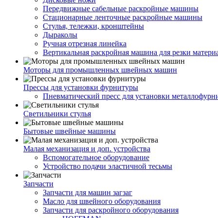
Передвижные сабельные раскройные машины
Стационарные ленточные раскройные машины
Стулья, тележки, кронштейны
Дыраколы
Ручная отрезная линейка
Вертикальная раскройная машина для резки матери
Моторы для промышленных швейных машин
Прессы для установки фурнитуры
Пневматический пресс для установки металлофурн
Светильники стулья
Бытовые швейные машины
Малая механизация и доп. устройства
Вспомогательное оборудование
Устройство подачи эластичной тесьмы
Запчасти
Запчасти для машин загзаг
Масло для швейного оборудования
Запчасти для раскройного оборудования