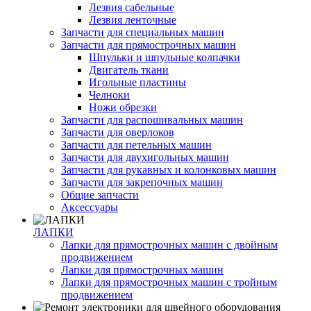
Лезвия сабельные
Лезвия ленточные
Запчасти для специальных машин
Запчасти для прямострочных машин
Шпульки и шпульные колпачки
Двигатель ткани
Игольные пластины
Челноки
Ножи обрезки
Запчасти для распошивальных машин
Запчасти для оверлоков
Запчасти для петельных машин
Запчасти для двухигольных машин
Запчасти для рукавных и колонковых машин
Запчасти для закрепочных машин
Общие запчасти
Аксессуары
ЛАПКИ
Лапки для прямострочных машин с двойным
продвижением
Лапки для прямострочных машин
Лапки для прямострочных машин с тройным
продвижением