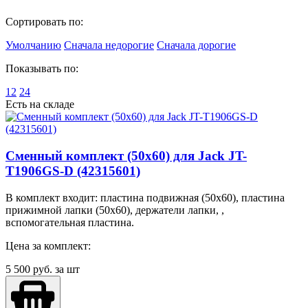
Сортировать по:
Умолчанию
Сначала недорогие
Сначала дорогие
Показывать по:
12
24
Есть на складе
Сменный комплект (50x60) для Jack JT-
T1906GS-D (42315601)
В комплект входит: пластина подвижная (50x60), пластина
прижимной лапки (50x60), держатели лапки, ,
вспомогательная пластина.
Цена за комплект:
5 500
руб. за шт