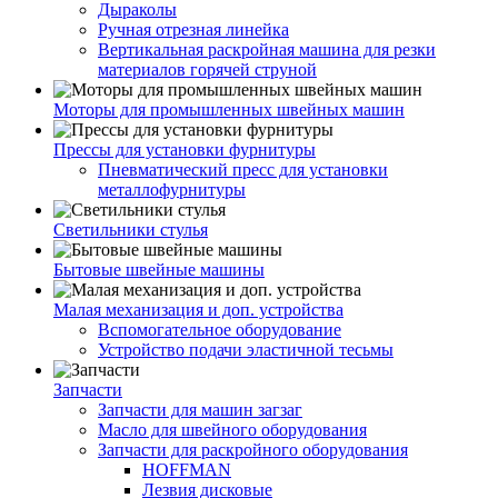
Дыраколы
Ручная отрезная линейка
Вертикальная раскройная машина для резки
материалов горячей струной
Моторы для промышленных швейных машин
Прессы для установки фурнитуры
Пневматический пресс для установки
металлофурнитуры
Светильники стулья
Бытовые швейные машины
Малая механизация и доп. устройства
Вспомогательное оборудование
Устройство подачи эластичной тесьмы
Запчасти
Запчасти для машин загзаг
Масло для швейного оборудования
Запчасти для раскройного оборудования
HOFFMAN
Лезвия дисковые