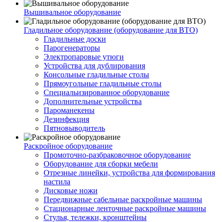
Вышивальное оборудование
Гладильное оборудование (оборудование для ВТО)
Гладильные доски
Парогенераторы
Электропаровые утюги
Устройства для дублирования
Консольные гладильные столы
Прямоугольные гладильные столы
Специальизированное оборудование
Дополнительные устройства
Пароманекены
Дезинфекция
Пятновыводитель
Раскройное оборудование
Промоточно-разбраковочное оборудование
Оборудование для сборки мебели
Отрезные линейки, устройства для формирования
настила
Дисковые ножи
Передвижные сабельные раскройные машины
Стационарные ленточные раскройные машины
Стулья, тележки, кронштейны