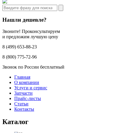
Нашли дешевле?
Звоните! Проконсультируем
и предложим лучшую цену
8 (499) 653-88-23
8 (800) 775-72-96
Звонок по России бесплатный
Главная
О компании
Услуги и сервис
Запчасти
Прайс-листы
Статьи
Контакты
Каталог