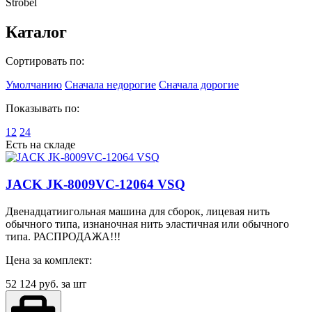
Strobel
Каталог
Сортировать по:
Умолчанию
Сначала недорогие
Сначала дорогие
Показывать по:
12
24
Есть на складе
JACK JK-8009VC-12064 VSQ
Двенадцатиигольная машина для сборок, лицевая нить
обычного типа, изнаночная нить эластичная или обычного
типа. РАСПРОДАЖА!!!
Цена за комплект:
52 124
руб. за шт