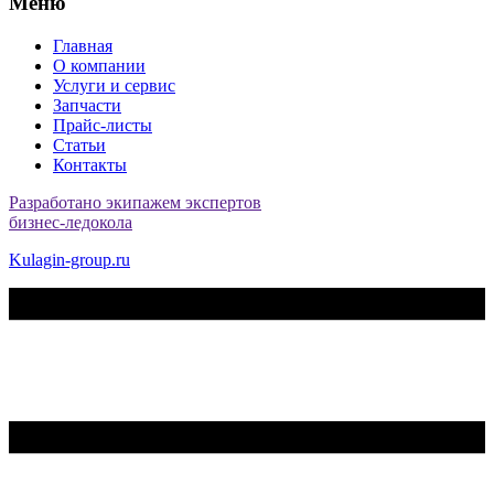
Меню
Главная
О компании
Услуги и сервис
Запчасти
Прайс-листы
Статьи
Контакты
Разработано экипажем экспертов
бизнес-ледокола
Kulagin-group.ru