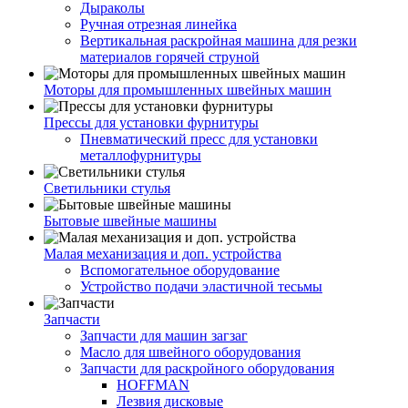
Дыраколы
Ручная отрезная линейка
Вертикальная раскройная машина для резки
материалов горячей струной
Моторы для промышленных швейных машин
Прессы для установки фурнитуры
Пневматический пресс для установки
металлофурнитуры
Светильники стулья
Бытовые швейные машины
Малая механизация и доп. устройства
Вспомогательное оборудование
Устройство подачи эластичной тесьмы
Запчасти
Запчасти для машин загзаг
Масло для швейного оборудования
Запчасти для раскройного оборудования
HOFFMAN
Лезвия дисковые