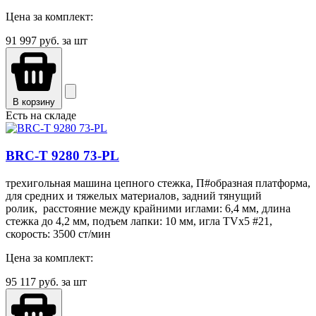
Цена за комплект:
91 997
руб. за шт
В корзину
Есть на складе
BRC-T 9280 73-PL
трехигольная машина цепного стежка, П#образная платформа,
для средних и тяжелых материалов, задний тянущий
ролик, расстояние между крайними иглами: 6,4 мм, длина
стежка до 4,2 мм, подъем лапки: 10 мм, игла TVx5 #21,
скорость: 3500 ст/мин
Цена за комплект:
95 117
руб. за шт