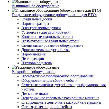
Вышивальное оборудование
Гладильное оборудование (оборудование для ВТО)
Гладильные доски
Парогенераторы
Электропаровые утюги
Устройства для дублирования
Консольные гладильные столы
Прямоугольные гладильные столы
Специальизированное оборудование
Дополнительные устройства
Пароманекены
Дезинфекция
Пятновыводитель
Раскройное оборудование
Промоточно-разбраковочное оборудование
Оборудование для сборки мебели
Отрезные линейки, устройства для формирования
настила
Дисковые ножи
Передвижные сабельные раскройные машины
Стационарные ленточные раскройные машины
Стулья, тележки, кронштейны