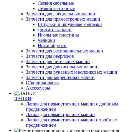
Лезвия сабельные
Лезвия ленточные
Запчасти для специальных машин
Запчасти для прямострочных машин
Шпульки и шпульные колпачки
Двигатель ткани
Игольные пластины
Челноки
Ножи обрезки
Запчасти для распошивальных машин
Запчасти для оверлоков
Запчасти для петельных машин
Запчасти для двухигольных машин
Запчасти для рукавных и колонковых машин
Запчасти для закрепочных машин
Общие запчасти
Аксессуары
ЛАПКИ
Лапки для прямострочных машин с двойным
продвижением
Лапки для прямострочных машин
Лапки для прямострочных машин с тройным
продвижением