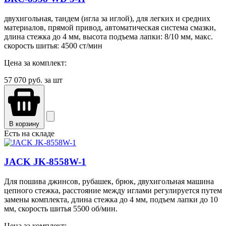
двухигольная, тандем (игла за иглой), для легких и средних
материалов, прямой привод, автоматическая система смазки,
длина стежка до 4 мм, высота подъема лапки: 8/10 мм, макс.
скорость шитья: 4500 ст/мин
Цена за комплект:
57 070
руб. за шт
В корзину
Есть на складе
JACK JK-8558W-1
Для пошива джинсов, рубашек, брюк, двухигольная машина
цепного стежка, расстояние между иглами регулируется путем
замены комплекта, длина стежка до 4 мм, подъем лапки до 10
мм, скорость шитья 5500 об/мин.
Цена за комплект: