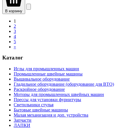
В корзину
1
2
3
4
5
»
Каталог
Иглы для промышленных машин
Промышленные швейные машины
Вышивальное оборудование
Гладильное оборудование (оборудование для ВТО)
Раскройное оборудование
Моторы для промышленных швейных машин
Прессы для установки фурнитуры
Светильники стулья
Бытовые швейные машины
Малая механизация и доп. устройства
Запчасти
ЛАПКИ