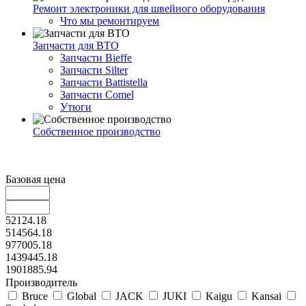
Ремонт электроники для швейного оборудования
Что мы ремонтируем
Запчасти для ВТО
Запчасти Bieffe
Запчасти Silter
Запчасти Battistella
Запчасти Comel
Утюги
Собственное производство
Базовая цена
52124.18
514564.18
977005.18
1439445.18
1901885.94
Производитель
Bruce
Global
JACK
JUKI
Kaigu
Kansai