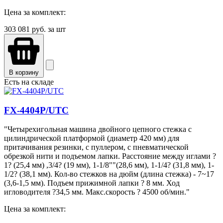
Цена за комплект:
303 081
руб. за шт
В корзину
Есть на складе
FX-4404P/UTC
"Четырехигольная машина двойного цепного стежка с
цилиндрической платформой (диаметр 420 мм) для
притачивания резинки, с пуллером, с пневматической
обрезкой нити и подъемом лапки. Расстояние между иглами ?
1? (25,4 мм) ,3/4? (19 мм), 1-1/8""(28,6 мм), 1-1/4? (31,8 мм), 1-
1/2? (38,1 мм). Кол-во стежков на дюйм (длина стежка) - 7~17
(3,6-1,5 мм). Подъем прижимной лапки ? 8 мм. Ход
игловодителя ?34,5 мм. Макс.скорость ? 4500 об/мин."
Цена за комплект: