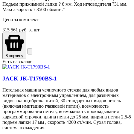
Подъем прижимной лапки ? 6 мм. Ход игловодителя ?31 мм.
Макс.скорость ? 3500 об/мин."
Цена за комплект:
315 561
руб. за шт
В корзину
Есть на складе
JACK JK-T1790ВS-1
Петельная машина челночного стежка для любых видов
материалов с электронным управлением, для различных
видов ткани,обрезка нитей, 30 стандартных видов петель
(включая имитацию глазковой петли), возможность
программирования петель, возможность прокладывания
каркасной строчки, длина петли до 25 мм, ширина петли 2,5-5
подъем лапки 17 мм , скорость 4200 ст/мин. Сухая голова,
система охлаждения.