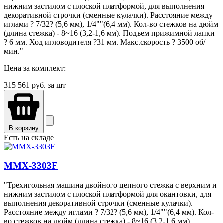
нижним застилом с плоской платформой, для выполнения
декоративной строчки (сменные кулачки). Расстояние между
иглами ? 7/32? (5,6 мм), 1/4""(6,4 мм). Кол-во стежков на дюйм
(длина стежка) - 8~16 (3,2-1,6 мм). Подъем прижимной лапки
? 6 мм. Ход игловодителя ?31 мм. Макс.скорость ? 3500 об/
мин."
Цена за комплект:
315 561
руб. за шт
В корзину
Есть на складе
MMX-3303F
"Трехигольная машина двойного цепного стежка с верхним и
нижним застилом с плоской платформой для окантовки, для
выполнения декоративной строчки (сменные кулачки).
Расстояние между иглами ? 7/32? (5,6 мм), 1/4""(6,4 мм). Кол-
во стежков на дюйм (длина стежка) - 8~16 (3,2-1,6 мм).