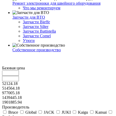
Ремонт электроники для швейного оборудования
Что мы ремонтируем
Запчасти для ВТО
Запчасти Bieffe
Запчасти Silter
Запчасти Battistella
Запчасти Comel
Утюги
Собственное производство
Базовая цена
52124.18
514564.18
977005.18
1439445.18
1901885.94
Производитель
Bruce
Global
JACK
JUKI
Kaigu
Kansai