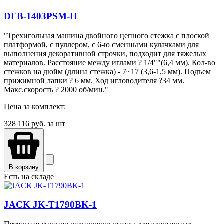
DFB-1403PSM-H
"Трехигольная машина двойного цепного стежка с плоской
платформой, с пуллером, с 6-ю сменными кулачками для
выполнения декоративной строчки, подходит для тяжелых
материалов. Расстояние между иглами ? 1/4""(6,4 мм). Кол-во
стежков на дюйм (длина стежка) - 7~17 (3,6-1,5 мм). Подъем
прижимной лапки ? 6 мм. Ход игловодителя ?34 мм.
Макс.скорость ? 2000 об/мин."
Цена за комплект:
328 116
руб. за шт
В корзину
Есть на складе
JACK JK-T1790ВK-1