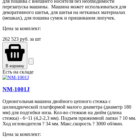
для пошива с внешнего носителя без необходимости
перезапуска машины. Машина может использоваться для
декоративного шитья, для шитья на нетканых материалах
(мешках), для пошива сумок и пришивания липучек.
Цена за комплект:
262 523
руб. за шт
В корзину
Есть на складе
NM-1001J
Одноигольная машина двойного цепного стежка с
цилиндрической платформой малого диаметра (диаметр 180
мм) для подгибки низа. Кол-во стежков на дюйм (длина
стежка) - 6~11 (4,2-2,3 мм). Подъем прижимной лапки ? 10 мм.
Ход игловодителя ? 34 мм. Макс.скорость ? 3000 об/мин.
Цена за комплект: