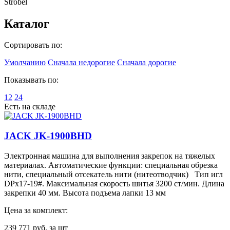
Strobel
Каталог
Сортировать по:
Умолчанию
Сначала недорогие
Сначала дорогие
Показывать по:
12
24
Есть на складе
JACK JK-1900BHD
Электронная машина для выполнения закрепок на тяжелых
материалах. Автоматические функции: специальная обрезка
нити, специальный отсекатель нити (нитеотводчик) Тип игл
DPх17-19#. Максимальная скорость шитья 3200 ст/мин. Длина
закрепки 40 мм. Высота подъема лапки 13 мм
Цена за комплект:
239 771
руб. за шт