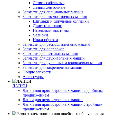
Лезвия сабельные
Лезвия ленточные
Запчасти для специальных машин
Запчасти для прямострочных машин
Шпульки и шпульные колпачки
Двигатель ткани
Игольные пластины
Челноки
Ножи обрезки
Запчасти для распошивальных машин
Запчасти для оверлоков
Запчасти для петельных машин
Запчасти для двухигольных машин
Запчасти для рукавных и колонковых машин
Запчасти для закрепочных машин
Общие запчасти
Аксессуары
ЛАПКИ
Лапки для прямострочных машин с двойным
продвижением
Лапки для прямострочных машин
Лапки для прямострочных машин с тройным
продвижением