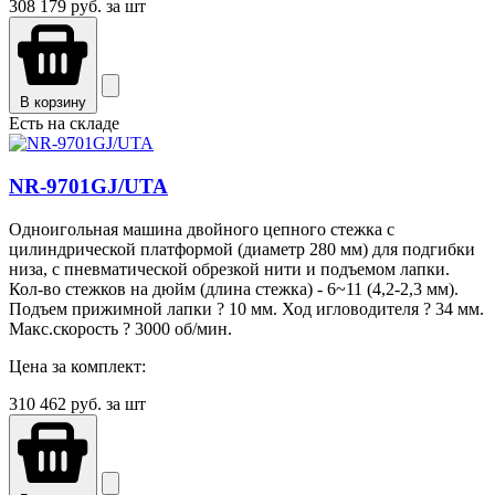
308 179
руб. за шт
В корзину
Есть на складе
NR-9701GJ/UTA
Одноигольная машина двойного цепного стежка с
цилиндрической платформой (диаметр 280 мм) для подгибки
низа, с пневматической обрезкой нити и подъемом лапки.
Кол-во стежков на дюйм (длина стежка) - 6~11 (4,2-2,3 мм).
Подъем прижимной лапки ? 10 мм. Ход игловодителя ? 34 мм.
Макс.скорость ? 3000 об/мин.
Цена за комплект:
310 462
руб. за шт