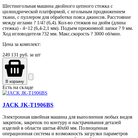
Шестиигольная машина двойного цепного стежка с
цилиндрической платформой, с игольным продвижением
ткани, с пуллером для обработки пояса джинсов. Расстояние
между иглами ? 1/4? (6,4). Кол-во стежков на дюйм (длина
стежка) - 4~12 (6,4-2,1 мм). Подъем прижимной лапки ? 9 мм.
Ход игловодителя ?32 мм. Макс.скорость ? 3000 об/мин.
Цена за комплект:
249 131
руб. за шт
В корзину
Есть на складе
JACK JK-T1906ВS
Электронная швейная машина для выполнения любых видов
закрепок, закрепок по контуру и настрачивания деталей
изделий в области шитья 40х60 мм. Полноценная
операционная система и возможность загрузки параметров