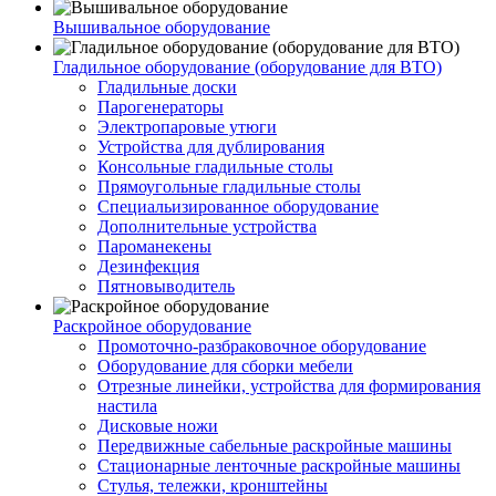
Вышивальное оборудование
Гладильное оборудование (оборудование для ВТО)
Гладильные доски
Парогенераторы
Электропаровые утюги
Устройства для дублирования
Консольные гладильные столы
Прямоугольные гладильные столы
Специальизированное оборудование
Дополнительные устройства
Пароманекены
Дезинфекция
Пятновыводитель
Раскройное оборудование
Промоточно-разбраковочное оборудование
Оборудование для сборки мебели
Отрезные линейки, устройства для формирования
настила
Дисковые ножи
Передвижные сабельные раскройные машины
Стационарные ленточные раскройные машины
Стулья, тележки, кронштейны