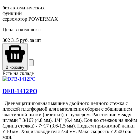
без автоматических
функци
сервомотор POWERMAX
Цена за комплект:
302 315
руб. за шт
В корзину
Есть на складе
DFB-1412PQ
"Двенадцатиигольная машина двойного цепного стежка с
плоской платформой для выполнения сборки c обшиванием
эластичной нитки (резинки), с пуллером. Расстояние между
иглами ? 3/16? (4,8 мм), 1/4""(6,4 мм). Кол-во стежков на дюйм
(длина стежка) - 7~17 (3,6-1,5 мм). Подъем прижимной лапки
? 10 мм. Ход игловодителя ?34 мм. Макс.скорость ? 2500 об/
мин."