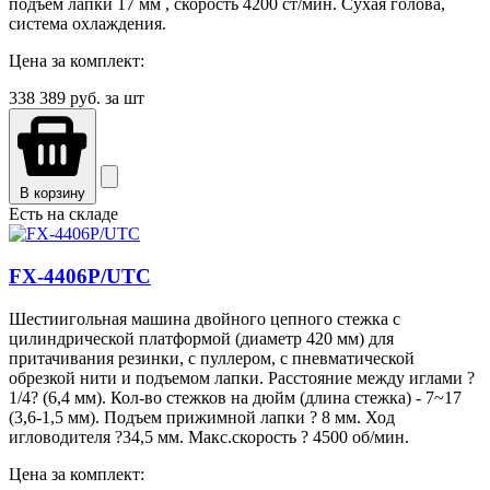
подъем лапки 17 мм , скорость 4200 ст/мин. Сухая голова,
система охлаждения.
Цена за комплект:
338 389
руб. за шт
В корзину
Есть на складе
FX-4406P/UTC
Шестиигольная машина двойного цепного стежка с
цилиндрической платформой (диаметр 420 мм) для
притачивания резинки, с пуллером, с пневматической
обрезкой нити и подъемом лапки. Расстояние между иглами ?
1/4? (6,4 мм). Кол-во стежков на дюйм (длина стежка) - 7~17
(3,6-1,5 мм). Подъем прижимной лапки ? 8 мм. Ход
игловодителя ?34,5 мм. Макс.скорость ? 4500 об/мин.
Цена за комплект: