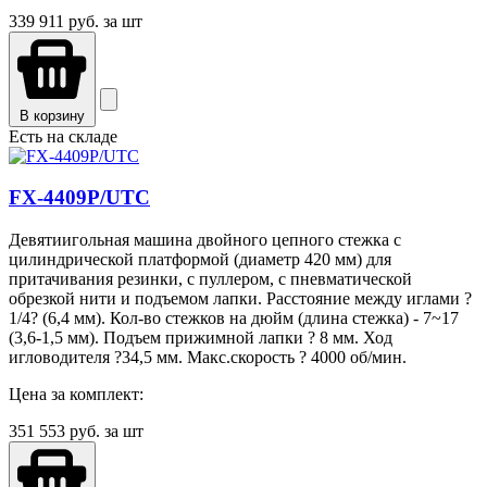
339 911
руб. за шт
В корзину
Есть на складе
FX-4409P/UTC
Девятиигольная машина двойного цепного стежка с
цилиндрической платформой (диаметр 420 мм) для
притачивания резинки, с пуллером, с пневматической
обрезкой нити и подъемом лапки. Расстояние между иглами ?
1/4? (6,4 мм). Кол-во стежков на дюйм (длина стежка) - 7~17
(3,6-1,5 мм). Подъем прижимной лапки ? 8 мм. Ход
игловодителя ?34,5 мм. Макс.скорость ? 4000 об/мин.
Цена за комплект:
351 553
руб. за шт