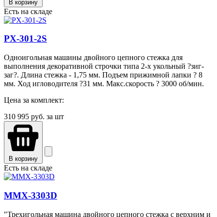
В корзину
Есть на складе
PX-301-2S
Одноигольная машины двойного цепного стежка для
выполнения декоративной строчки типа 2-х укольный ?зиг-
заг?. Длина стежка - 1,75 мм. Подъем прижимной лапки ? 8
мм. Ход игловодителя ?31 мм. Макс.скорость ? 3000 об/мин.
Цена за комплект:
310 995
руб. за шт
В корзину
Есть на складе
MMX-3303D
"Трехигольная машина двойного цепного стежка с верхним и