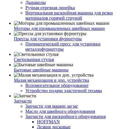
Дыраколы
Ручная отрезная линейка
Вертикальная раскройная машина для резки
материалов горячей струной
Моторы для промышленных швейных машин
Прессы для установки фурнитуры
Пневматический пресс для установки
металлофурнитуры
Светильники стулья
Бытовые швейные машины
Малая механизация и доп. устройства
Вспомогательное оборудование
Устройство подачи эластичной тесьмы
Запчасти
Запчасти для машин загзаг
Масло для швейного оборудования
Запчасти для раскройного оборудования
HOFFMAN
Лезвия дисковые