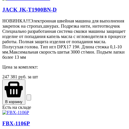
JACK JK-T1900BN-D
НОВИНКА!!!Электронная швейная машина для выполнения
закрепок на стропах,шнурах. Подрезка нити, нитеотводчик
Специально разработанная система смазки машины защищает
изделие от попадания капель масла с игловодителя в процессе
работы. Полная защита изделия от попадания масла.
Полусухая голова. Тип игл DPX17 19#. Длина стежка 0,1-10
мм.Максимальная скорость шитья 3000 ст/мин. Подъем лапки
более 13 мм
Цена за комплект:
247 381
руб. за шт
В корзину
Есть на складе
FBX-1106P