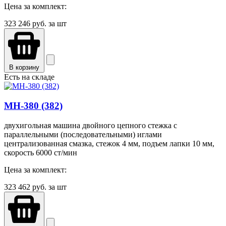
Цена за комплект:
323 246
руб. за шт
В корзину
Есть на складе
MH-380 (382)
двухигольная машина двойного цепного стежка с
параллельными (последовательными) иглами
централизованная смазка, стежок 4 мм, подъем лапки 10 мм,
скорость 6000 ст/мин
Цена за комплект:
323 462
руб. за шт