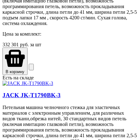
(включая имитацию глазковой петли), возможность
программирования петель, возможность прокладывания
каркасной строчки, длина петли до 41 мм, ширина петли 2,5-5
подъем лапки 17 мм , скорость 4200 ст/мин. Сухая голова,
система охлаждения.
Цена за комплект:
332 301
руб. за шт
В корзину
Есть на складе
JACK JK-T1790ВK-3
Петельная машина челночного стежка для эластичных
материалов с электронным управлением, для различных
видов ткани,обрезка нитей, 30 стандартных видов петель
(включая имитацию глазковой петли), возможность
программирования петель, возможность прокладывания
каркасной строчки, длина петли до 41 мм, ширина петли 2,5-5