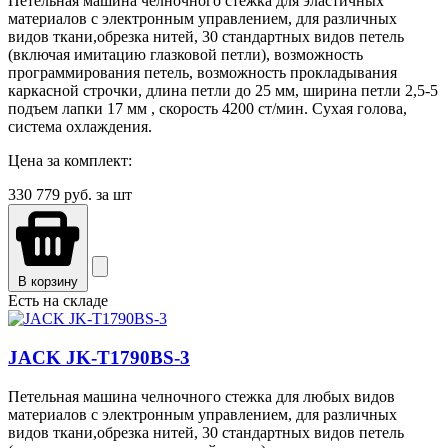
Петельная машина челночного стежка для эластичных
материалов с электронным управлением, для различных
видов ткани,обрезка нитей, 30 стандартных видов петель
(включая имитацию глазковой петли), возможность
программирования петель, возможность прокладывания
каркасной строчки, длина петли до 25 мм, ширина петли 2,5-5
подъем лапки 17 мм , скорость 4200 ст/мин. Сухая голова,
система охлаждения.
Цена за комплект:
330 779
руб. за шт
В корзину
Есть на складе
JACK JK-T1790ВS-3
Петельная машина челночного стежка для любых видов
материалов с электронным управлением, для различных
видов ткани,обрезка нитей, 30 стандартных видов петель