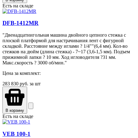
Есть на складе
DFB-1412MR
"Двенадцатиигольная машина двойного цепного стежка с
плоской платформой для настрачивания лент с фигурной
складкой. Расстояние между иглами ? 1/4""(6,4 мм). Кол-во
стежков на дюйм (длина стежка) - 7~17 (3,6-1,5 мм). Подъем
прижимной лапки ? 10 мм. Ход игловодителя ?31 мм.
Макс.скорость ? 3000 об/мин."
Цена за комплект:
283 830
руб. за шт
В корзину
Есть на складе
VEB 100-1