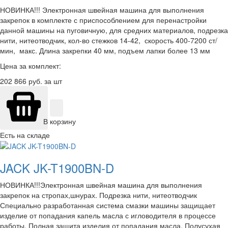
НОВИНКА!!! Электронная швейная машина для выполнения
закрепок в комплекте с приспособлением для перенастройки
данной машины на пуговичную, для средних материалов, подрезка
нити, нитеотводчик, кол-во стежков 14-42, скорость 400-7200 ст/
мин, макс. Длина закрепки 40 мм, подъем лапки более 13 мм
Цена за комплект:
202 866
руб. за шт
В корзину
Есть на складе
JACK JK-T1900BN-D
НОВИНКА!!!Электронная швейная машина для выполнения
закрепок на стропах,шнурах. Подрезка нити, нитеотводчик
Специально разработанная система смазки машины защищает
изделие от попадания капель масла с игловодителя в процессе
работы. Полная защита изделия от попадания масла. Полусухая