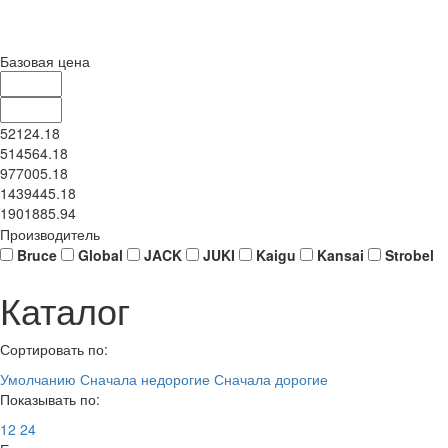
Базовая цена
52124.18
514564.18
977005.18
1439445.18
1901885.94
Производитель
Bruce
Global
JACK
JUKI
Kaigu
Kansai
Strobel
Каталог
Сортировать по:
Умолчанию
Сначала недорогие
Сначала дорогие
Показывать по:
12
24