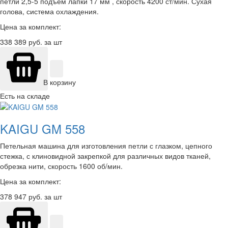
петли 2,5-5 подъем лапки 17 мм , скорость 4200 ст/мин. Сухая
голова, система охлаждения.
Цена за комплект:
338 389
руб. за шт
В корзину
Есть на складе
KAIGU GM 558
Петельная машина для изготовления петли с глазком, цепного
стежка, с клиновидной закрепкой для различных видов тканей,
обрезка нити, скорость 1600 об/мин.
Цена за комплект:
378 947
руб. за шт