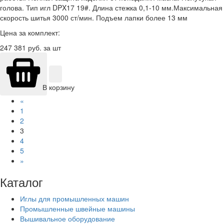
голова. Тип игл DPX17 19#. Длина стежка 0,1-10 мм.Максимальная
скорость шитья 3000 ст/мин. Подъем лапки более 13 мм
Цена за комплект:
247 381
руб. за шт
В корзину
«
1
2
3
4
5
»
Каталог
Иглы для промышленных машин
Промышленные швейные машины
Вышивальное оборудование