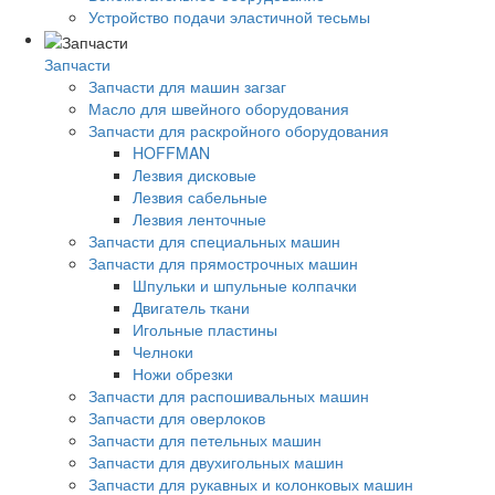
Устройство подачи эластичной тесьмы
Запчасти
Запчасти для машин загзаг
Масло для швейного оборудования
Запчасти для раскройного оборудования
HOFFMAN
Лезвия дисковые
Лезвия сабельные
Лезвия ленточные
Запчасти для специальных машин
Запчасти для прямострочных машин
Шпульки и шпульные колпачки
Двигатель ткани
Игольные пластины
Челноки
Ножи обрезки
Запчасти для распошивальных машин
Запчасти для оверлоков
Запчасти для петельных машин
Запчасти для двухигольных машин
Запчасти для рукавных и колонковых машин