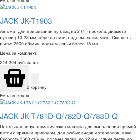
Есть на складе
JACK JK-T1903
Автомат для пришивания пуговиц на 2 (4 ) прокола, диаметр
пуговиц 10-28 мм, обрезка нити, подъем лапки, макс. Скорость
шитья 2500 об/мин, подъем лапки более 13 мм.
Цена за комплект:
214 204
руб. за шт
В корзину
Есть на складе
JACK JK-T781D-Q/782D-Q/783D-Q
Петельная полуавтоматическая машина для выполнения прямой
петли с прямым приводом, для любых видов материалов, макс.
Скорость 3600 ст/мин, подъем лапки до 12 мм, длина петли до