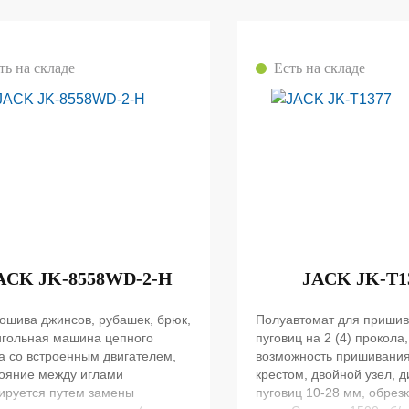
ть на складе
Есть на складе
ACK JK-8558WD-2-H
JACK JK-T1
ошива джинсов, рубашек, брюк,
Полуавтомат для приши
игольная машина цепного
пуговиц на 2 (4) прокола,
а со встроенным двигателем,
возможность пришивания
ояние между иглами
крестом, двойной узел, 
ируется путем замены
пуговиц 10-28 мм, обрезк