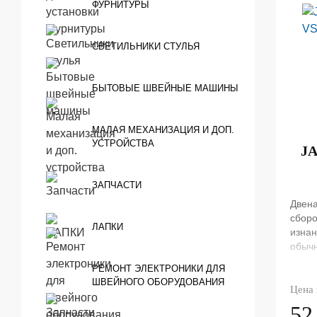
ФУРНИТУРЫ
СВЕТИЛЬНИКИ СТУЛЬЯ
БЫТОВЫЕ ШВЕЙНЫЕ МАШИНЫ
МАЛАЯ МЕХАНИЗАЦИЯ И ДОП.
УСТРОЙСТВА
JA
ЗАПЧАСТИ
Двен
сборо
ЛАПКИ
изнан
обыч
РЕМОНТ ЭЛЕКТРОНИКИ ДЛЯ
ШВЕЙНОГО ОБОРУДОВАНИЯ
Цена 
52