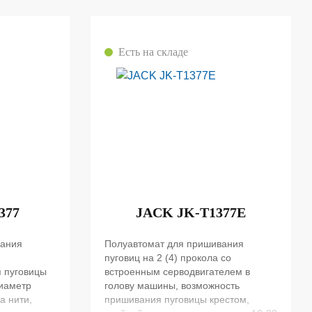
Есть на складе
377
JACK JK-T1377E
вания
Полуавтомат для пришивания
пуговиц на 2 (4) прокола со
 пуговицы
встроенным серводвигателем в
диаметр
голову машины, возможность
а нити,
пришивания пуговицы крестом,