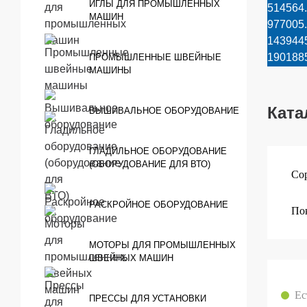
ИГЛЫ ДЛЯ ПРОМЫШЛЕННЫХ
514564
МАШИН
977005
143944
190188
ПРОМЫШЛЕННЫЕ ШВЕЙНЫЕ
МАШИНЫ
Ката
ВЫШИВАЛЬНОЕ ОБОРУДОВАНИЕ
ГЛАДИЛЬНОЕ ОБОРУДОВАНИЕ
(ОБОРУДОВАНИЕ ДЛЯ ВТО)
Сор
РАСКРОЙНОЕ ОБОРУДОВАНИЕ
Пок
МОТОРЫ ДЛЯ ПРОМЫШЛЕННЫХ
ШВЕЙНЫХ МАШИН
Ес
ПРЕССЫ ДЛЯ УСТАНОВКИ