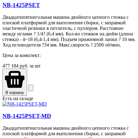
NB-1425PSET
Двадцатипятиигольная машина двойного цепного стежка с
плоской платформой для выполнения сборки, с заправкой
эластичной резинки в петлитель, с пуллером. Расстояние
между иглами ? 1/4? (6,4 мм). Кол-во стежков на дюйм (длина
стежка) - 4~18 (6,4-1,4 мм). Подъем прижимной лапки ? 10 мм.
Ход игловодителя ?34 мм. Макс.скорость ? 2500 об/мин.
Цена за комплект:
477 184
руб. за шт
В корзину
Есть на складе
NB-1425PSET-MD
Двадцатипятиигольная машина двойного цепного стежка с
плоской платформой для выполнения сборки, с заправкой