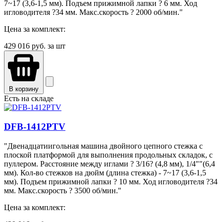
7~17 (3,6-1,5 мм). Подъем прижимной лапки ? 6 мм. Ход
игловодителя ?34 мм. Макс.скорость ? 2000 об/мин."
Цена за комплект:
429 016
руб. за шт
В корзину
Есть на складе
DFB-1412PTV
"Двенадцатиигольная машина двойного цепного стежка с
плоской платформой для выполнения продольных складок, с
пуллером. Расстояние между иглами ? 3/16? (4,8 мм), 1/4""(6,4
мм). Кол-во стежков на дюйм (длина стежка) - 7~17 (3,6-1,5
мм). Подъем прижимной лапки ? 10 мм. Ход игловодителя ?34
мм. Макс.скорость ? 3500 об/мин."
Цена за комплект: