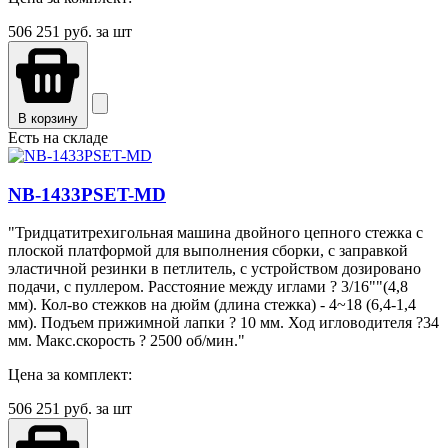
506 251
руб. за шт
В корзину
Есть на складе
NB-1433PSET-MD
"Тридцатитрехигольная машина двойного цепного стежка с
плоской платформой для выполнения сборки, с заправкой
эластичной резинки в петлитель, с устройством дозировано
подачи, с пуллером. Расстояние между иглами ? 3/16""(4,8
мм). Кол-во стежков на дюйм (длина стежка) - 4~18 (6,4-1,4
мм). Подъем прижимной лапки ? 10 мм. Ход игловодителя ?34
мм. Макс.скорость ? 2500 об/мин."
Цена за комплект:
506 251
руб. за шт