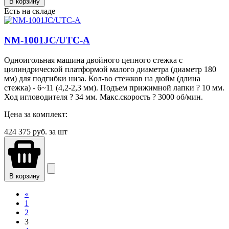
В корзину
Есть на складе
NM-1001JC/UTC-A
Одноигольная машина двойного цепного стежка с
цилиндрической платформой малого диаметра (диаметр 180
мм) для подгибки низа. Кол-во стежков на дюйм (длина
стежка) - 6~11 (4,2-2,3 мм). Подъем прижимной лапки ? 10 мм.
Ход игловодителя ? 34 мм. Макс.скорость ? 3000 об/мин.
Цена за комплект:
424 375
руб. за шт
В корзину
«
1
2
3