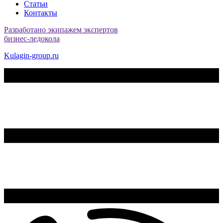
Статьи
Контакты
Разработано экипажем экспертов
бизнес-ледокола
Kulagin-group.ru