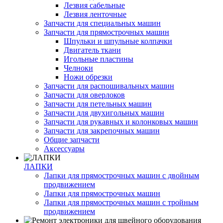
Лезвия сабельные
Лезвия ленточные
Запчасти для специальных машин
Запчасти для прямострочных машин
Шпульки и шпульные колпачки
Двигатель ткани
Игольные пластины
Челноки
Ножи обрезки
Запчасти для распошивальных машин
Запчасти для оверлоков
Запчасти для петельных машин
Запчасти для двухигольных машин
Запчасти для рукавных и колонковых машин
Запчасти для закрепочных машин
Общие запчасти
Аксессуары
ЛАПКИ
Лапки для прямострочных машин с двойным
продвижением
Лапки для прямострочных машин
Лапки для прямострочных машин с тройным
продвижением