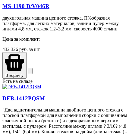
MS-1190 D/V046R
двухигольная машина цепного стежка, П%образная
платформа, для легких материалов, задний пулер между
иглами 4,8 мм, стежок 1,2–3,2 мм, скорость 4000 ст/мин
Цена за комплект:
432 326
руб. за шт
В корзину
Есть на складе
DFB-1412PQSM
"Двенадцатиигольная машина двойного цепного стежка с
плоской платформой для выполнения сборки с обшиванием
эластичной нитки (резинки) и с декоративным верхним
застилом, с пуллером. Расстояние между иглами ? 3/16? (4,8
мм), 1/4""(6,4 мм). Кол-во стежков на дюйм (длина стежка) -