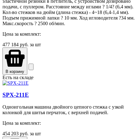
эластичной резинки в петлитель, с устройством дозировано
подачи, с пуллером. Расстояние между иглами ? 1/4? (6,4 мм).
Кол-во стежков на дюйм (длина стежка) - 4~18 (6,4-1,4 мм).
Подъем прижимной лапки ? 10 мм. Ход игловодителя ?34 мм.
Макс.скорость ? 2500 об/мин.
Цена за комплект:
477 184
руб. за шт
В корзину
Есть на складе
SPX-211E
Одноигольная машина двойного цепного стежка с узкой
колонкой для шитья перчаток, с верхней подачей.
Цена за комплект:
454 203
руб. за шт