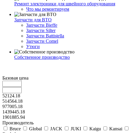
Ремонт электроники для швейного оборудования
Что мы ремонтируем
Запчасти для ВТО
Запчасти Bieffe
Запчасти Silter
Запчасти Battistella
Запчасти Comel
Утюги
Собственное производство
Базовая цена
52124.18
514564.18
977005.18
1439445.18
1901885.94
Производитель
Bruce
Global
JACK
JUKI
Kaigu
Kansai