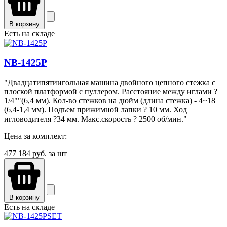
В корзину
Есть на складе
NB-1425P
"Двадцатипятиигольная машина двойного цепного стежка с
плоской платформой с пуллером. Расстояние между иглами ?
1/4""(6,4 мм). Кол-во стежков на дюйм (длина стежка) - 4~18
(6,4-1,4 мм). Подъем прижимной лапки ? 10 мм. Ход
игловодителя ?34 мм. Макс.скорость ? 2500 об/мин."
Цена за комплект:
477 184
руб. за шт
В корзину
Есть на складе