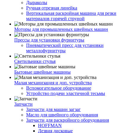
Дыраколы
Ручная отрезная линейка
Вертикальная раскройная машина для резки
материалов горячей струной
Моторы для промышленных швейных машин
Прессы для установки фурнитуры
Пневматический пресс для установки
металлофурнитуры
Светильники стулья
Бытовые швейные машины
Малая механизация и доп. устройства
Вспомогательное оборудование
Устройство подачи эластичной тесьмы
Запчасти
Запчасти для машин загзаг
Масло для швейного оборудования
Запчасти для раскройного оборудования
HOFFMAN
Лезвия дисковые