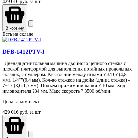
429 016
руб. за шт
В корзину
Есть на складе
DFB-1412PTV-I
"Двенадцатиигольная машина двойного цепного стежка с
плоской платформой для выполнения потайных продольных
складок, с пуллером. Расстояние между иглами ? 3/16? (4,8
мм), 1/4""(6,4 мм). Кол-во стежков на дюйм (длина стежка) -
7~17 (3,6-1,5 мм). Подъем прижимной лапки ? 10 мм. Ход
игловодителя ?34 мм. Макс.скорость ? 3500 об/мин."
Цена за комплект:
429 016
руб. за шт