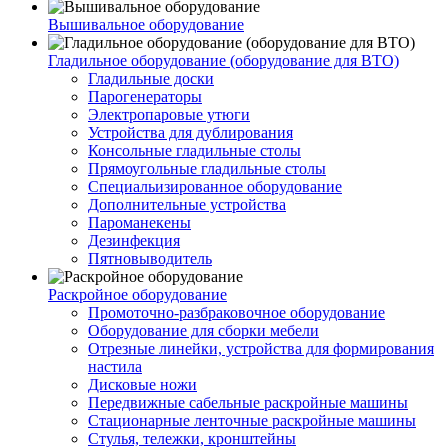
Вышивальное оборудование
Гладильное оборудование (оборудование для ВТО)
Гладильные доски
Парогенераторы
Электропаровые утюги
Устройства для дублирования
Консольные гладильные столы
Прямоугольные гладильные столы
Специальизированное оборудование
Дополнительные устройства
Пароманекены
Дезинфекция
Пятновыводитель
Раскройное оборудование
Промоточно-разбраковочное оборудование
Оборудование для сборки мебели
Отрезные линейки, устройства для формирования
настила
Дисковые ножи
Передвижные сабельные раскройные машины
Стационарные ленточные раскройные машины
Стулья, тележки, кронштейны