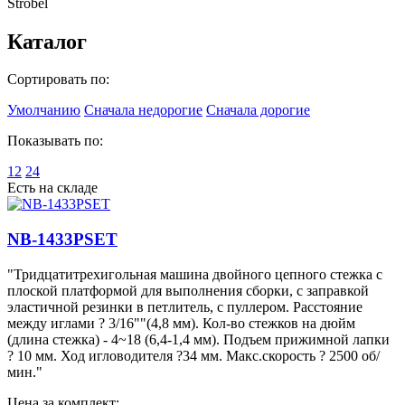
Strobel
Каталог
Сортировать по:
Умолчанию
Сначала недорогие
Сначала дорогие
Показывать по:
12
24
Есть на складе
NB-1433PSET
"Тридцатитрехигольная машина двойного цепного стежка с
плоской платформой для выполнения сборки, с заправкой
эластичной резинки в петлитель, с пуллером. Расстояние
между иглами ? 3/16""(4,8 мм). Кол-во стежков на дюйм
(длина стежка) - 4~18 (6,4-1,4 мм). Подъем прижимной лапки
? 10 мм. Ход игловодителя ?34 мм. Макс.скорость ? 2500 об/
мин."
Цена за комплект: