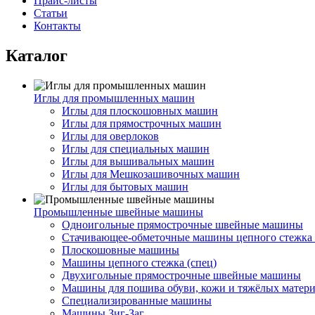
Прайс-листы
Статьи
Контакты
Каталог
Иглы для промышленных машин
Иглы для плоскошовных машин
Иглы для прямострочных машин
Иглы для оверлоков
Иглы для специальных машин
Иглы для вышивальных машин
Иглы для Мешкозашивочных машин
Иглы для бытовых машин
Промышленные швейные машины
Одноигольные прямострочные швейные машины
Стачивающее-обметочные машины цепного стежка 
Плоскошовные машины
Машины цепного стежка (спец)
Двухигольные прямострочные швейные машины
Машины для пошива обуви, кожи и тяжёлых матер
Специализированные машины
Машины Зиг-Заг