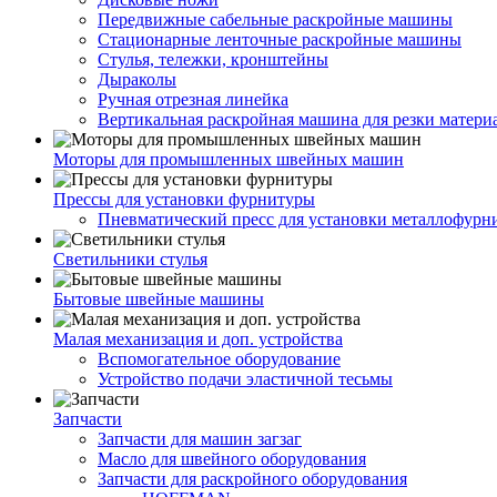
Передвижные сабельные раскройные машины
Стационарные ленточные раскройные машины
Стулья, тележки, кронштейны
Дыраколы
Ручная отрезная линейка
Вертикальная раскройная машина для резки матери
Моторы для промышленных швейных машин
Прессы для установки фурнитуры
Пневматический пресс для установки металлофурн
Светильники стулья
Бытовые швейные машины
Малая механизация и доп. устройства
Вспомогательное оборудование
Устройство подачи эластичной тесьмы
Запчасти
Запчасти для машин загзаг
Масло для швейного оборудования
Запчасти для раскройного оборудования