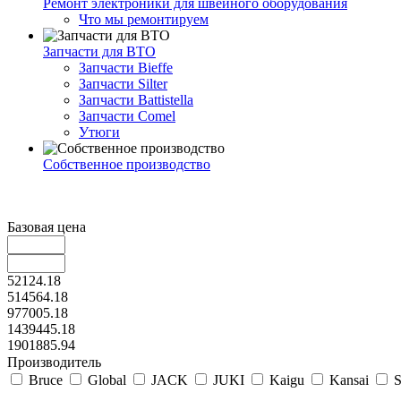
Ремонт электроники для швейного оборудования
Что мы ремонтируем
Запчасти для ВТО
Запчасти Bieffe
Запчасти Silter
Запчасти Battistella
Запчасти Comel
Утюги
Собственное производство
Базовая цена
52124.18
514564.18
977005.18
1439445.18
1901885.94
Производитель
Bruce
Global
JACK
JUKI
Kaigu
Kansai
S