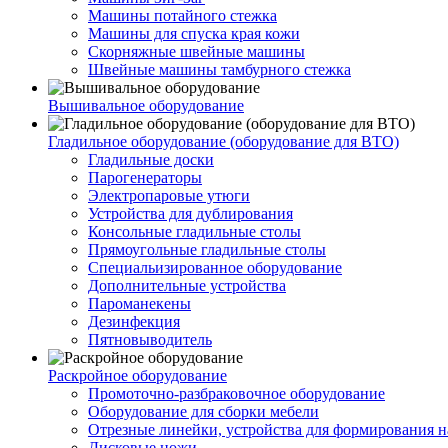
Машины потайного стежка
Машины для спуска края кожи
Скорняжные швейные машины
Швейные машины тамбурного стежка
Вышивальное оборудование
Гладильное оборудование (оборудование для ВТО)
Гладильные доски
Парогенераторы
Электропаровые утюги
Устройства для дублирования
Консольные гладильные столы
Прямоугольные гладильные столы
Специальизированное оборудование
Дополнительные устройства
Пароманекены
Дезинфекция
Пятновыводитель
Раскройное оборудование
Промоточно-разбраковочное оборудование
Оборудование для сборки мебели
Отрезные линейки, устройства для формирования н
Дисковые ножи