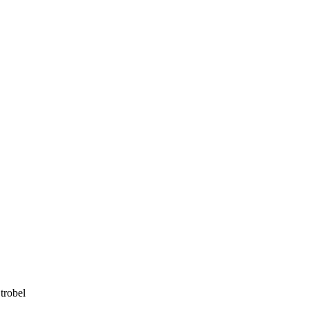
trobel