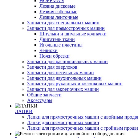
HOFFMAN
Лезвия дисковые
Лезвия сабельные
Лезвия ленточные
Запчасти для специальных машин
Запчасти для прямострочных машин
Шпульки и шпульные колпачки
Двигатель ткани
Игольные пластины
Челноки
Ножи обрезки
Запчасти для распошивальных машин
Запчасти для оверлоков
Запчасти для петельных машин
Запчасти для двухигольных машин
Запчасти для рукавных и колонковых машин
Запчасти для закрепочных машин
Общие запчасти
Аксессуары
ЛАПКИ
Лапки для прямострочных машин с двойным прод
Лапки для прямострочных машин
Лапки для прямострочных машин с тройным прод