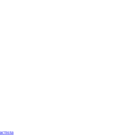
астила