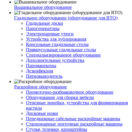
Вышивальное оборудование
Гладильное оборудование (оборудование для ВТО)
Гладильные доски
Парогенераторы
Электропаровые утюги
Устройства для дублирования
Консольные гладильные столы
Прямоугольные гладильные столы
Специальизированное оборудование
Дополнительные устройства
Пароманекены
Дезинфекция
Пятновыводитель
Раскройное оборудование
Промоточно-разбраковочное оборудование
Оборудование для сборки мебели
Отрезные линейки, устройства для формирования
настила
Дисковые ножи
Передвижные сабельные раскройные машины
Стационарные ленточные раскройные машины
Стулья, тележки, кронштейны