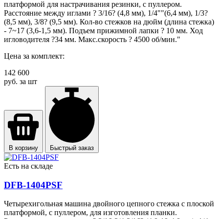
платформой для настрачивания резинки, с пуллером.
Расстояние между иглами ? 3/16? (4,8 мм), 1/4""(6,4 мм), 1/3?
(8,5 мм), 3/8? (9,5 мм). Кол-во стежков на дюйм (длина стежка)
- 7~17 (3,6-1,5 мм). Подъем прижимной лапки ? 10 мм. Ход
игловодителя ?34 мм. Макс.скорость ? 4500 об/мин."
Цена за комплект:
142 600
руб. за шт
В корзину
Быстрый заказ
Есть на складе
DFB-1404PSF
Четырехигольная машина двойного цепного стежка с плоской
платформой, с пуллером, для изготовления планки.