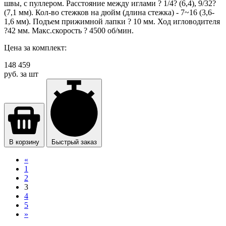
швы, с пуллером. Расстояние между иглами ? 1/4? (6,4), 9/32?
(7,1 мм). Кол-во стежков на дюйм (длина стежка) - 7~16 (3,6-
1,6 мм). Подъем прижимной лапки ? 10 мм. Ход игловодителя
?42 мм. Макс.скорость ? 4500 об/мин.
Цена за комплект:
148 459
руб. за шт
В корзину
Быстрый заказ
«
1
2
3
4
5
»