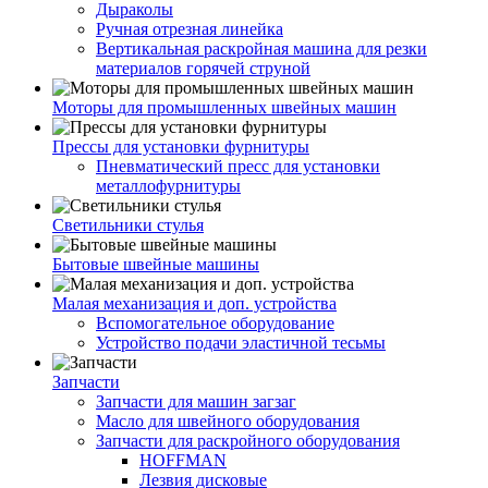
Дыраколы
Ручная отрезная линейка
Вертикальная раскройная машина для резки
материалов горячей струной
Моторы для промышленных швейных машин
Прессы для установки фурнитуры
Пневматический пресс для установки
металлофурнитуры
Светильники стулья
Бытовые швейные машины
Малая механизация и доп. устройства
Вспомогательное оборудование
Устройство подачи эластичной тесьмы
Запчасти
Запчасти для машин загзаг
Масло для швейного оборудования
Запчасти для раскройного оборудования
HOFFMAN
Лезвия дисковые