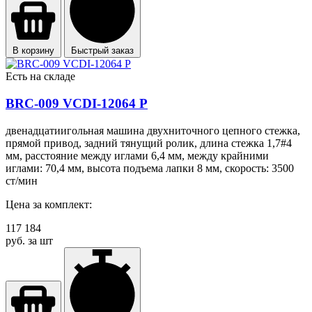
В корзину
Быстрый заказ
Есть на складе
BRC-009 VCDI-12064 P
двенадцатиигольная машина двухниточного цепного стежка,
прямой привод, задний тянущий ролик, длина стежка 1,7#4
мм, расстояние между иглами 6,4 мм, между крайними
иглами: 70,4 мм, высота подъема лапки 8 мм, скорость: 3500
ст/мин
Цена за комплект:
117 184
руб. за шт