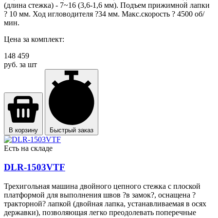
(длина стежка) - 7~16 (3,6-1,6 мм). Подъем прижимной лапки
? 10 мм. Ход игловодителя ?34 мм. Макс.скорость ? 4500 об/
мин.
Цена за комплект:
148 459
руб. за шт
В корзину
Быстрый заказ
Есть на складе
DLR-1503VTF
Трехигольная машина двойного цепного стежка с плоской
платформой для выполнения швов ?в замок?, оснащена ?
тракторной? лапкой (двойная лапка, устанавливаемая в осях
державки), позволяющая легко преодолевать поперечные