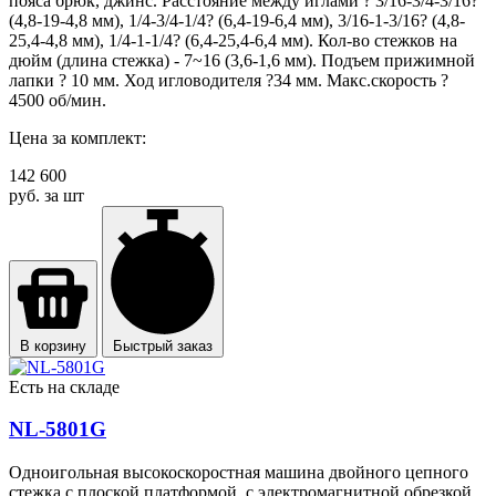
пояса брюк, джинс. Расстояние между иглами ? 3/16-3/4-3/16?
(4,8-19-4,8 мм), 1/4-3/4-1/4? (6,4-19-6,4 мм), 3/16-1-3/16? (4,8-
25,4-4,8 мм), 1/4-1-1/4? (6,4-25,4-6,4 мм). Кол-во стежков на
дюйм (длина стежка) - 7~16 (3,6-1,6 мм). Подъем прижимной
лапки ? 10 мм. Ход игловодителя ?34 мм. Макс.скорость ?
4500 об/мин.
Цена за комплект:
142 600
руб. за шт
В корзину
Быстрый заказ
Есть на складе
NL-5801G
Одноигольная высокоскоростная машина двойного цепного
стежка с плоской платформой, с электромагнитной обрезкой