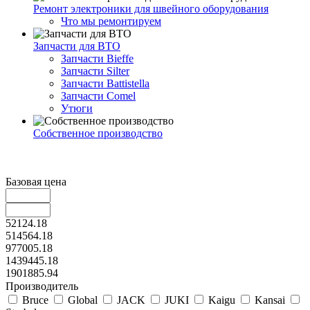
Ремонт электроники для швейного оборудования
Что мы ремонтируем
Запчасти для ВТО
Запчасти Bieffe
Запчасти Silter
Запчасти Battistella
Запчасти Comel
Утюги
Собственное производство
Базовая цена
52124.18
514564.18
977005.18
1439445.18
1901885.94
Производитель
Bruce
Global
JACK
JUKI
Kaigu
Kansai