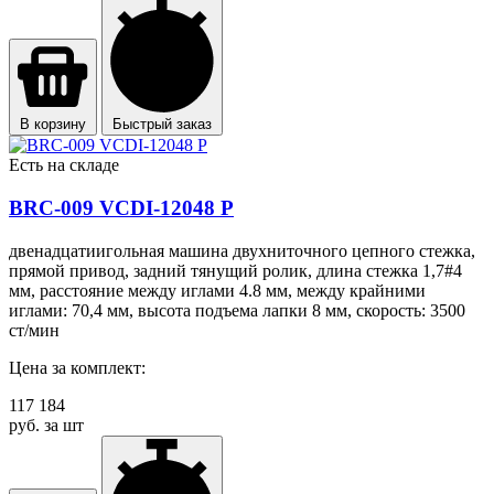
В корзину
Быстрый заказ
Есть на складе
BRC-009 VCDI-12048 P
двенадцатиигольная машина двухниточного цепного стежка,
прямой привод, задний тянущий ролик, длина стежка 1,7#4
мм, расстояние между иглами 4.8 мм, между крайними
иглами: 70,4 мм, высота подъема лапки 8 мм, скорость: 3500
ст/мин
Цена за комплект:
117 184
руб. за шт