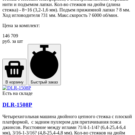
нити и подъемом лапки. Кол-во стежков на дюйм (длина
стежка) - 8~16 (3,2-1,6 мм). Подъем прижимной лапки ? 8 мм.
Ход игловодителя ?31 мм. Макс.скорость ? 6000 об/мин.
Цена за комплект:
146 709
руб. за шт
В корзину
Быстрый заказ
Есть на складе
DLR-1508P
Четырехигольная машина двойного цепного стежка с плоской
платформой, с задним пуллером для притачивания пояса
джинсов. Расстояние между иглами ?1/4-1-1/4? (6,4-25,4-6,4
мм), 3/16-1-3/16? (4,8-25,4-4,8 мм). Кол-во стежков на дюйм