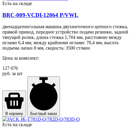
Есть на складе
BRC-009-VCDI-12064 P/VWL
двенадцатиигольная машина двухниточного цепного стежка,
прямой привод, переднее устройство подачи резинки, задний
тянущий ролик, длина стежка 1,7#4 мм, расстояние между
иглами 6,4 мм, между крайними иглами: 70,4 мм, высота
подъема лапки 8 мм, скорость: 3500 ст/мин
Цена за комплект:
127 076
руб. за шт
В корзину
Быстрый заказ
Есть на складе