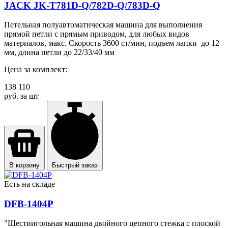
JACK JK-T781D-Q/782D-Q/783D-Q
Петельная полуавтоматическая машина для выполнения
прямой петли с прямым приводом, для любых видов
материалов, макс. Скорость 3600 ст/мин, подъем лапки до 12
мм, длина петли до 22/33/40 мм
Цена за комплект:
138 110
руб. за шт
В корзину
Быстрый заказ
Есть на складе
DFB-1404P
"Шестиигольная машина двойного цепного стежка с плоской