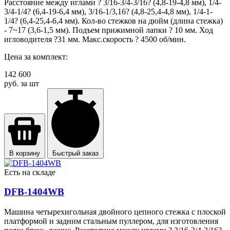
Расстояние между иглами ? 3/16-3/4-3/16? (4,8-19-4,8 мм), 1/4-
3/4-1/4? (6,4-19-6,4 мм), 3/16-1/3,16? (4,8-25,4-4,8 мм), 1/4-1-
1/4? (6,4-25,4-6,4 мм). Кол-во стежков на дюйм (длина стежка)
- 7~17 (3,6-1,5 мм). Подъем прижимной лапки ? 10 мм. Ход
игловодителя ?31 мм. Макс.скорость ? 4500 об/мин.
Цена за комплект:
142 600
руб. за шт
В корзину
Быстрый заказ
Есть на складе
DFB-1404WB
Машина четырехигольная двойного цепного стежка с плоской
платформой и задним стальным пуллером, для изготовления