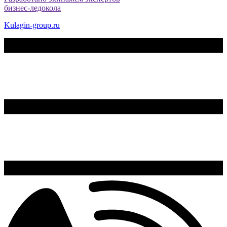
бизнес-ледокола
Kulagin-group.ru