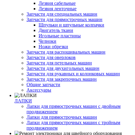
Лезвия сабельные
Лезвия ленточные
Запчасти для специальных машин
Запчасти для прямострочных машин
Шпульки и шпульные колпачки
Двигатель ткани
Игольные пластины
Челноки
Ножи обрезки
Запчасти для распошивальных машин
Запчасти для оверлоков
Запчасти для петельных машин
Запчасти для двухигольных машин
Запчасти для рукавных и колонковых машин
Запчасти для закрепочных машин
Общие запчасти
Аксессуары
ЛАПКИ
Лапки для прямострочных машин с двойным
продвижением
Лапки для прямострочных машин
Лапки для прямострочных машин с тройным
продвижением