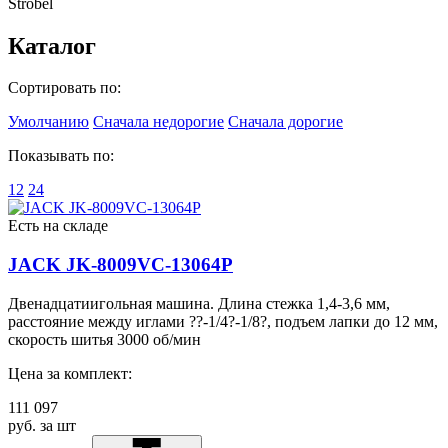
Strobel
Каталог
Сортировать по:
Умолчанию
Сначала недорогие
Сначала дорогие
Показывать по:
12
24
Есть на складе
JACK JK-8009VC-13064P
Двенадцатиигольная машина. Длина стежка 1,4-3,6 мм,
расстояние между иглами ??-1/4?-1/8?, подъем лапки до 12 мм,
скорость шитья 3000 об/мин
Цена за комплект:
111 097
руб. за шт