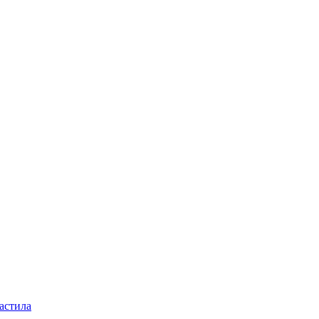
астила