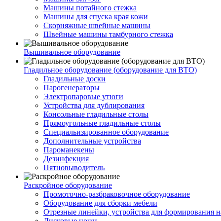
Машины потайного стежка
Машины для спуска края кожи
Скорняжные швейные машины
Швейные машины тамбурного стежка
Вышивальное оборудование
Гладильное оборудование (оборудование для ВТО)
Гладильные доски
Парогенераторы
Электропаровые утюги
Устройства для дублирования
Консольные гладильные столы
Прямоугольные гладильные столы
Специальизированное оборудование
Дополнительные устройства
Пароманекены
Дезинфекция
Пятновыводитель
Раскройное оборудование
Промоточно-разбраковочное оборудование
Оборудование для сборки мебели
Отрезные линейки, устройства для формирования н
Дисковые ножи