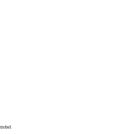
trobel