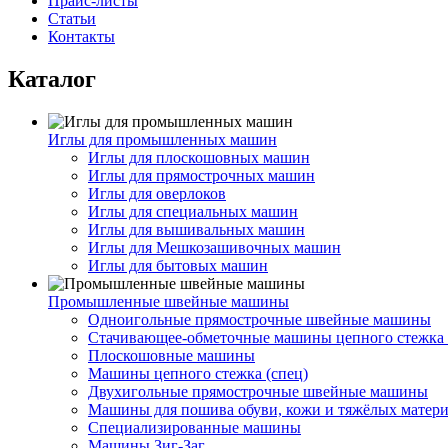
Прайс-листы
Статьи
Контакты
Каталог
Иглы для промышленных машин
Иглы для плоскошовных машин
Иглы для прямострочных машин
Иглы для оверлоков
Иглы для специальных машин
Иглы для вышивальных машин
Иглы для Мешкозашивочных машин
Иглы для бытовых машин
Промышленные швейные машины
Одноигольные прямострочные швейные машины
Стачивающее-обметочные машины цепного стежка 
Плоскошовные машины
Машины цепного стежка (спец)
Двухигольные прямострочные швейные машины
Машины для пошива обуви, кожи и тяжёлых матер
Специализированные машины
Машины Зиг-Заг