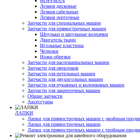
HOFFMAN
Лезвия дисковые
Лезвия сабельные
Лезвия ленточные
Запчасти для специальных машин
Запчасти для прямострочных машин
Шпульки и шпульные колпачки
Двигатель ткани
Игольные пластины
Челноки
Ножи обрезки
Запчасти для распошивальных машин
Запчасти для оверлоков
Запчасти для петельных машин
Запчасти для двухигольных машин
Запчасти для рукавных и колонковых машин
Запчасти для закрепочных машин
Общие запчасти
Аксессуары
ЛАПКИ
Лапки для прямострочных машин с двойным прод
Лапки для прямострочных машин
Лапки для прямострочных машин с тройным прод