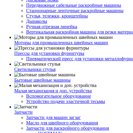
Передвижные сабельные раскройные машины
Стационарные ленточные раскройные машины
Стулья, тележки, кронштейны
Дыраколы
Ручная отрезная линейка
Вертикальная раскройная машина для резки матери
Моторы для промышленных швейных машин
Прессы для установки фурнитуры
Пневматический пресс для установки металлофурн
Светильники стулья
Бытовые швейные машины
Малая механизация и доп. устройства
Вспомогательное оборудование
Устройство подачи эластичной тесьмы
Запчасти
Запчасти для машин загзаг
Масло для швейного оборудования
Запчасти для раскройного оборудования