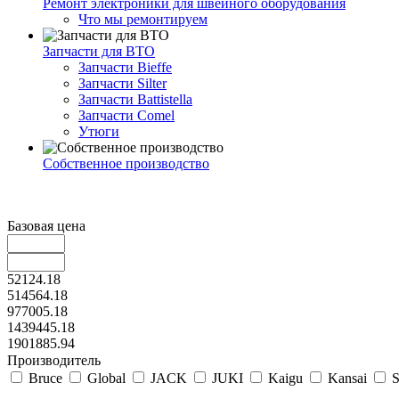
Ремонт электроники для швейного оборудования
Что мы ремонтируем
Запчасти для ВТО
Запчасти Bieffe
Запчасти Silter
Запчасти Battistella
Запчасти Comel
Утюги
Собственное производство
Базовая цена
52124.18
514564.18
977005.18
1439445.18
1901885.94
Производитель
Bruce
Global
JACK
JUKI
Kaigu
Kansai
S