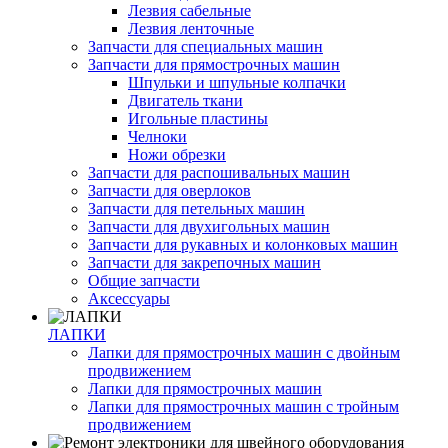
Лезвия сабельные
Лезвия ленточные
Запчасти для специальных машин
Запчасти для прямострочных машин
Шпульки и шпульные колпачки
Двигатель ткани
Игольные пластины
Челноки
Ножи обрезки
Запчасти для распошивальных машин
Запчасти для оверлоков
Запчасти для петельных машин
Запчасти для двухигольных машин
Запчасти для рукавных и колонковых машин
Запчасти для закрепочных машин
Общие запчасти
Аксессуары
ЛАПКИ
Лапки для прямострочных машин с двойным
продвижением
Лапки для прямострочных машин
Лапки для прямострочных машин с тройным
продвижением