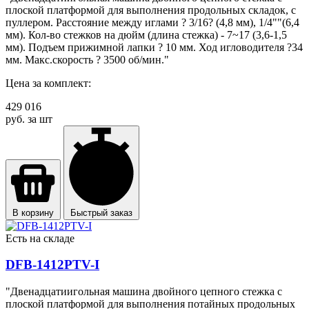
плоской платформой для выполнения продольных складок, с
пуллером. Расстояние между иглами ? 3/16? (4,8 мм), 1/4""(6,4
мм). Кол-во стежков на дюйм (длина стежка) - 7~17 (3,6-1,5
мм). Подъем прижимной лапки ? 10 мм. Ход игловодителя ?34
мм. Макс.скорость ? 3500 об/мин."
Цена за комплект:
429 016
руб. за шт
В корзину
Быстрый заказ
Есть на складе
DFB-1412PTV-I
"Двенадцатиигольная машина двойного цепного стежка с
плоской платформой для выполнения потайных продольных