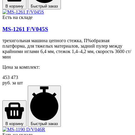
В корзину
Быстрый заказ
Есть на складе
MS-1261 F/V045S
трехигольная машина цепного стежка, П%образная
платформа, для тяжелых материалов, задний пулер между
крайними иглами 6,4 мм, стежок 1,4–4,2 мм, скорость 3600 ст/
мин
Цена за комплект:
453 473
руб. за шт
В корзину
Быстрый заказ
Есть на складе