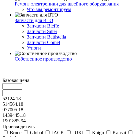
Ремонт электроники для швейного оборудования
Что мы ремонтируем
Запчасти для ВТО
Запчасти Bieffe
Запчасти Silter
Запчасти Battistella
Запчасти Comel
Утюги
Собственное производство
Базовая цена
52124.18
514564.18
977005.18
1439445.18
1901885.94
Производитель
Bruce
Global
JACK
JUKI
Kaigu
Kansai