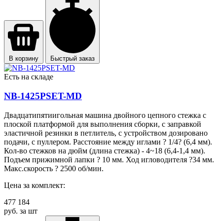
В корзину
Быстрый заказ
Есть на складе
NB-1425PSET-MD
Двадцатипятиигольная машина двойного цепного стежка с
плоской платформой для выполнения сборки, с заправкой
эластичной резинки в петлитель, с устройством дозировано
подачи, с пуллером. Расстояние между иглами ? 1/4? (6,4 мм).
Кол-во стежков на дюйм (длина стежка) - 4~18 (6,4-1,4 мм).
Подъем прижимной лапки ? 10 мм. Ход игловодителя ?34 мм.
Макс.скорость ? 2500 об/мин.
Цена за комплект:
477 184
руб. за шт