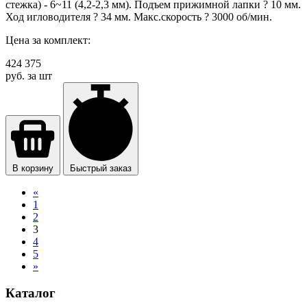
стежка) - 6~11 (4,2-2,3 мм). Подъем прижимной лапки ? 10 мм.
Ход игловодителя ? 34 мм. Макс.скорость ? 3000 об/мин.
Цена за комплект:
424 375
руб. за шт
В корзину
Быстрый заказ
«
1
2
3
4
5
»
Каталог