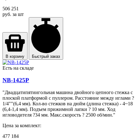
506 251
руб. за шт
В корзину
Быстрый заказ
Есть на складе
NB-1425P
"Двадцатипятиигольная машина двойного цепного стежка с
плоской платформой с пуллером. Расстояние между иглами ?
1/4""(6,4 мм). Кол-во стежков на дюйм (длина стежка) - 4~18
(6,4-1,4 мм). Подъем прижимной лапки ? 10 мм. Ход
игловодителя ?34 мм. Макс.скорость ? 2500 об/мин."
Цена за комплект:
477 184