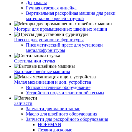
Дыраколы
Ручная отрезная линейка
Вертикальная раскройная машина для резки
материалов горячей струной
Моторы для промышленных швейных машин
Прессы для установки фурнитуры
Пневматический пресс для установки
металлофурнитуры
Светильники стулья
Бытовые швейные машины
Малая механизация и доп. устройства
Вспомогательное оборудование
Устройство подачи эластичной тесьмы
Запчасти
Запчасти для машин загзаг
Масло для швейного оборудования
Запчасти для раскройного оборудования
HOFFMAN
Лезвия дисковые