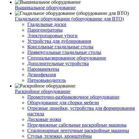
Вышивальное оборудование
Гладильное оборудование (оборудование для ВТО)
Гладильные доски
Парогенераторы
Электропаровые утюги
Устройства для дублирования
Консольные гладильные столы
Прямоугольные гладильные столы
Специальизированное оборудование
Дополнительные устройства
Пароманекены
Дезинфекция
Пятновыводитель
Раскройное оборудование
Промоточно-разбраковочное оборудование
Оборудование для сборки мебели
Отрезные линейки, устройства для формирования
настила
Дисковые ножи
Передвижные сабельные раскройные машины
Стационарные ленточные раскройные машины
Стулья, тележки, кронштейны