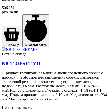
506 251
руб. за шт
В корзину
Быстрый заказ
Есть на складе
NB-1433PSET-MD
"Тридцатитрехигольная машина двойного цепного стежка с
плоской платформой для выполнения сборки, с заправкой
эластичной резинки в петлитель, с устройством дозировано
подачи, с пуллером. Расстояние между иглами ? 3/16""(4,8
мм). Кол-во стежков на дюйм (длина стежка) - 4~18 (6,4-1,4
мм). Подъем прижимной лапки ? 10 мм. Ход игловодителя ?34
мм. Макс.скорость ? 2500 об/мин."
Цена за комплект: