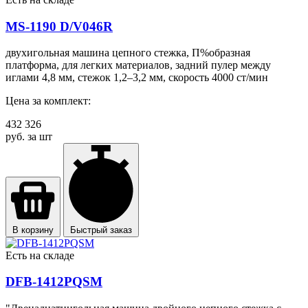
MS-1190 D/V046R
двухигольная машина цепного стежка, П%образная
платформа, для легких материалов, задний пулер между
иглами 4,8 мм, стежок 1,2–3,2 мм, скорость 4000 ст/мин
Цена за комплект:
432 326
руб. за шт
В корзину
Быстрый заказ
Есть на складе
DFB-1412PQSM