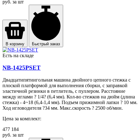
руб. за шт
В корзину
Быстрый заказ
Есть на складе
NB-1425PSET
Двадцатипятиигольная машина двойного цепного стежка с
плоской платформой для выполнения сборки, с заправкой
эластичной резинки в петлитель, с пуллером. Расстояние
между иглами ? 1/4? (6,4 мм). Кол-во стежков на дюйм (длина
стежка) - 4~18 (6,4-1,4 мм). Подъем прижимной лапки ? 10 мм.
Ход игловодителя ?34 мм. Макс.скорость ? 2500 об/мин.
Цена за комплект:
477 184
руб. за шт