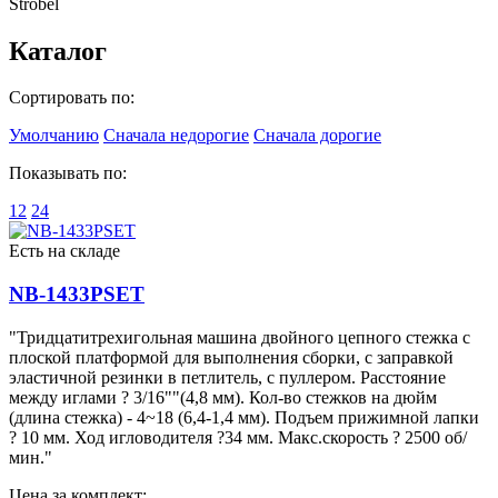
Strobel
Каталог
Сортировать по:
Умолчанию
Сначала недорогие
Сначала дорогие
Показывать по:
12
24
Есть на складе
NB-1433PSET
"Тридцатитрехигольная машина двойного цепного стежка с
плоской платформой для выполнения сборки, с заправкой
эластичной резинки в петлитель, с пуллером. Расстояние
между иглами ? 3/16""(4,8 мм). Кол-во стежков на дюйм
(длина стежка) - 4~18 (6,4-1,4 мм). Подъем прижимной лапки
? 10 мм. Ход игловодителя ?34 мм. Макс.скорость ? 2500 об/
мин."
Цена за комплект: