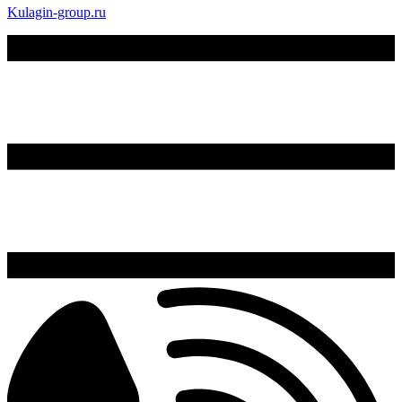
Kulagin-group.ru