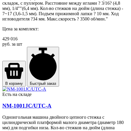
складок, с пуллером. Расстояние между иглами ? 3/16? (4,8
мм), 1/4""(6,4 мм). Кол-во стежков на дюйм (длина стежка) -
7~17 (3,6-1,5 мм). Подъем прижимной лапки ? 10 мм. Ход
игловодителя ?34 мм. Макс.скорость ? 3500 об/мин."
Цена за комплект:
429 016
руб. за шт
В корзину
Быстрый заказ
Есть на складе
NM-1001JC/UTC-A
Одноигольная машина двойного цепного стежка с
цилиндрической платформой малого диаметра (диаметр 180
мм) для подгибки низа. Кол-во стежков на дюйм (длина