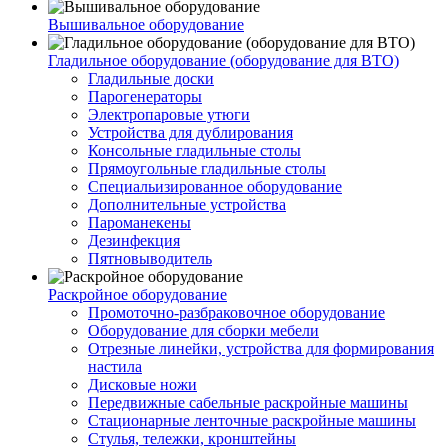
Вышивальное оборудование
Гладильное оборудование (оборудование для ВТО)
Гладильные доски
Парогенераторы
Электропаровые утюги
Устройства для дублирования
Консольные гладильные столы
Прямоугольные гладильные столы
Специальизированное оборудование
Дополнительные устройства
Пароманекены
Дезинфекция
Пятновыводитель
Раскройное оборудование
Промоточно-разбраковочное оборудование
Оборудование для сборки мебели
Отрезные линейки, устройства для формирования
настила
Дисковые ножи
Передвижные сабельные раскройные машины
Стационарные ленточные раскройные машины
Стулья, тележки, кронштейны