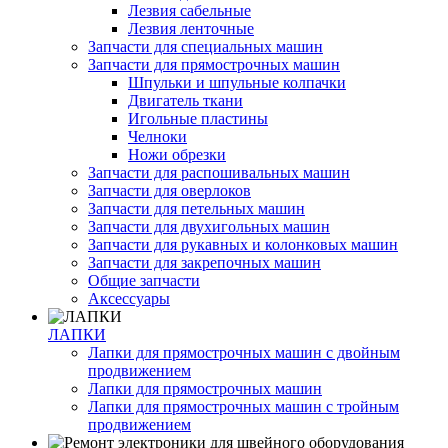
Лезвия сабельные
Лезвия ленточные
Запчасти для специальных машин
Запчасти для прямострочных машин
Шпульки и шпульные колпачки
Двигатель ткани
Игольные пластины
Челноки
Ножи обрезки
Запчасти для распошивальных машин
Запчасти для оверлоков
Запчасти для петельных машин
Запчасти для двухигольных машин
Запчасти для рукавных и колонковых машин
Запчасти для закрепочных машин
Общие запчасти
Аксессуары
ЛАПКИ
Лапки для прямострочных машин с двойным
продвижением
Лапки для прямострочных машин
Лапки для прямострочных машин с тройным
продвижением