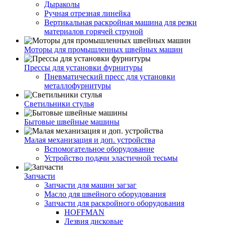
Дыраколы
Ручная отрезная линейка
Вертикальная раскройная машина для резки
материалов горячей струной
Моторы для промышленных швейных машин
Прессы для установки фурнитуры
Пневматический пресс для установки
металлофурнитуры
Светильники стулья
Бытовые швейные машины
Малая механизация и доп. устройства
Вспомогательное оборудование
Устройство подачи эластичной тесьмы
Запчасти
Запчасти для машин загзаг
Масло для швейного оборудования
Запчасти для раскройного оборудования
HOFFMAN
Лезвия дисковые