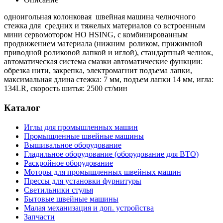
одноигольная колонковая швейная машина челночного
стежка для средних и тяжелых материалов со встроенным
мини сервомотором HO HSING, с комбинированным
продвижением материала (нижним роликом, прижимной
приводной роликовой лапкой и иглой), стандартный челнок,
автоматическая система смазки автоматические функции:
обрезка нити, закрепка, электромагнит подъема лапки,
максимальная длина стежка: 7 мм, подъем лапки 14 мм, игла:
134LR, скорость шитья: 2500 ст/мин
Каталог
Иглы для промышленных машин
Промышленные швейные машины
Вышивальное оборудование
Гладильное оборудование (оборудование для ВТО)
Раскройное оборудование
Моторы для промышленных швейных машин
Прессы для установки фурнитуры
Светильники стулья
Бытовые швейные машины
Малая механизация и доп. устройства
Запчасти