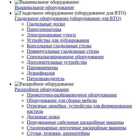
Вышивальное оборудование
Гладильное оборудование (оборудование для ВТО)
Гладильные доски
Парогенераторы
Электропаровые утюги
Устройства для дублирования
Консольные гладильные столы
Прямоугольные гладильные столы
Специальизированное оборудование
Дополнительные устройства
Пароманекены
Дезинфекция
Пятновыводитель
Раскройное оборудование
Промоточно-разбраковочное оборудование
Оборудование для сборки мебели
Отрезные линейки, устройства для формирования
настила
Дисковые ножи
Передвижные сабельные раскройные машины
Стационарные ленточные раскройные машины
Стулья, тележки, кронштейны