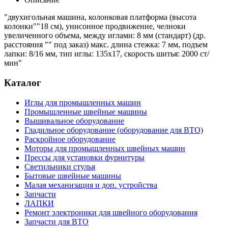
"двухигольная машина, колонковая платформа (высота
колонки""18 см), унисонное продвижение, челноки
увеличенного объема, между иглами: 8 мм (стандарт) (др.
расстояния "" под заказ) макс. длина стежка: 7 мм, подъем
лапки: 8/16 мм, тип иглы: 135х17, скорость шитья: 2000 ст/
мин"
Каталог
Иглы для промышленных машин
Промышленные швейные машины
Вышивальное оборудование
Гладильное оборудование (оборудование для ВТО)
Раскройное оборудование
Моторы для промышленных швейных машин
Прессы для установки фурнитуры
Светильники стулья
Бытовые швейные машины
Малая механизация и доп. устройства
Запчасти
ЛАПКИ
Ремонт электроники для швейного оборудования
Запчасти для ВТО