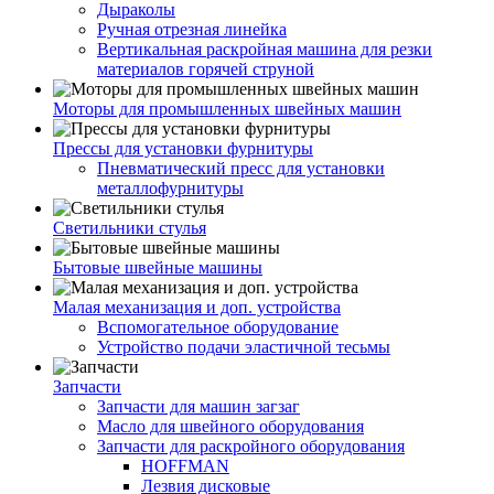
Дыраколы
Ручная отрезная линейка
Вертикальная раскройная машина для резки
материалов горячей струной
Моторы для промышленных швейных машин
Прессы для установки фурнитуры
Пневматический пресс для установки
металлофурнитуры
Светильники стулья
Бытовые швейные машины
Малая механизация и доп. устройства
Вспомогательное оборудование
Устройство подачи эластичной тесьмы
Запчасти
Запчасти для машин загзаг
Масло для швейного оборудования
Запчасти для раскройного оборудования
HOFFMAN
Лезвия дисковые