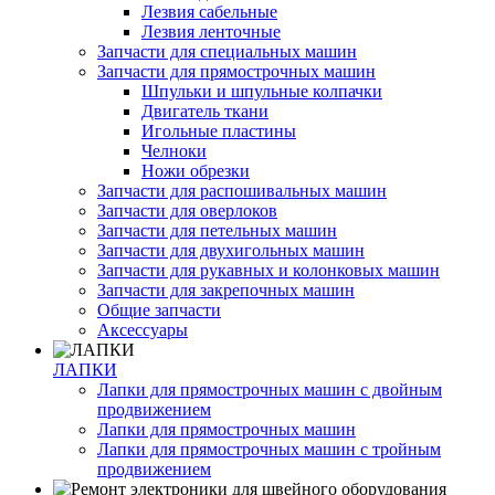
Лезвия сабельные
Лезвия ленточные
Запчасти для специальных машин
Запчасти для прямострочных машин
Шпульки и шпульные колпачки
Двигатель ткани
Игольные пластины
Челноки
Ножи обрезки
Запчасти для распошивальных машин
Запчасти для оверлоков
Запчасти для петельных машин
Запчасти для двухигольных машин
Запчасти для рукавных и колонковых машин
Запчасти для закрепочных машин
Общие запчасти
Аксессуары
ЛАПКИ
Лапки для прямострочных машин с двойным
продвижением
Лапки для прямострочных машин
Лапки для прямострочных машин с тройным
продвижением