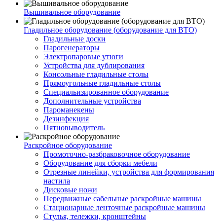
Вышивальное оборудование
Гладильное оборудование (оборудование для ВТО)
Гладильные доски
Парогенераторы
Электропаровые утюги
Устройства для дублирования
Консольные гладильные столы
Прямоугольные гладильные столы
Специальизированное оборудование
Дополнительные устройства
Пароманекены
Дезинфекция
Пятновыводитель
Раскройное оборудование
Промоточно-разбраковочное оборудование
Оборудование для сборки мебели
Отрезные линейки, устройства для формирования
настила
Дисковые ножи
Передвижные сабельные раскройные машины
Стационарные ленточные раскройные машины
Стулья, тележки, кронштейны