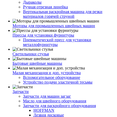
Дыраколы
Ручная отрезная линейка
Вертикальная раскройная машина для резки
материалов горячей струной
Моторы для промышленных швейных машин
Прессы для установки фурнитуры
Пневматический пресс для установки
металлофурнитуры
Светильники стулья
Бытовые швейные машины
Малая механизация и доп. устройства
Вспомогательное оборудование
Устройство подачи эластичной тесьмы
Запчасти
Запчасти для машин загзаг
Масло для швейного оборудования
Запчасти для раскройного оборудования
HOFFMAN
Лезвия дисковые