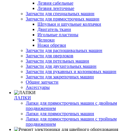
Лезвия сабельные
Лезвия ленточные
Запчасти для специальных машин
Запчасти для прямострочных машин
Шпульки и шпульные колпачки
Двигатель ткани
Игольные пластины
Челноки
Ножи обрезки
Запчасти для распошивальных машин
Запчасти для оверлоков
Запчасти для петельных машин
Запчасти для двухигольных машин
Запчасти для рукавных и колонковых машин
Запчасти для закрепочных машин
Общие запчасти
Аксессуары
ЛАПКИ
Лапки для прямострочных машин с двойным
продвижением
Лапки для прямострочных машин
Лапки для прямострочных машин с тройным
продвижением