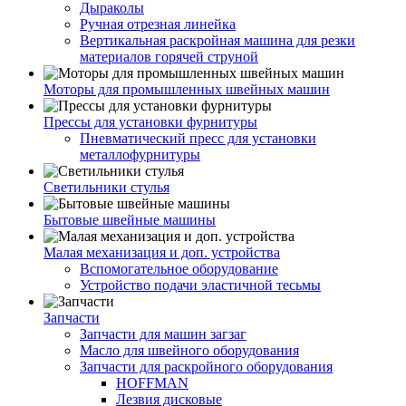
Дыраколы
Ручная отрезная линейка
Вертикальная раскройная машина для резки
материалов горячей струной
Моторы для промышленных швейных машин
Прессы для установки фурнитуры
Пневматический пресс для установки
металлофурнитуры
Светильники стулья
Бытовые швейные машины
Малая механизация и доп. устройства
Вспомогательное оборудование
Устройство подачи эластичной тесьмы
Запчасти
Запчасти для машин загзаг
Масло для швейного оборудования
Запчасти для раскройного оборудования
HOFFMAN
Лезвия дисковые