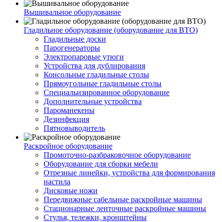
Вышивальное оборудование
Гладильное оборудование (оборудование для ВТО)
Гладильные доски
Парогенераторы
Электропаровые утюги
Устройства для дублирования
Консольные гладильные столы
Прямоугольные гладильные столы
Специальизированное оборудование
Дополнительные устройства
Пароманекены
Дезинфекция
Пятновыводитель
Раскройное оборудование
Промоточно-разбраковочное оборудование
Оборудование для сборки мебели
Отрезные линейки, устройства для формирования
настила
Дисковые ножи
Передвижные сабельные раскройные машины
Стационарные ленточные раскройные машины
Стулья, тележки, кронштейны