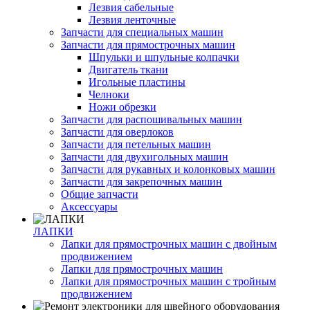
Лезвия сабельные
Лезвия ленточные
Запчасти для специальных машин
Запчасти для прямострочных машин
Шпульки и шпульные колпачки
Двигатель ткани
Игольные пластины
Челноки
Ножи обрезки
Запчасти для распошивальных машин
Запчасти для оверлоков
Запчасти для петельных машин
Запчасти для двухигольных машин
Запчасти для рукавных и колонковых машин
Запчасти для закрепочных машин
Общие запчасти
Аксессуары
ЛАПКИ
Лапки для прямострочных машин с двойным
продвижением
Лапки для прямострочных машин
Лапки для прямострочных машин с тройным
продвижением