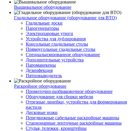
Вышивальное оборудование
Гладильное оборудование (оборудование для ВТО)
Гладильные доски
Парогенераторы
Электропаровые утюги
Устройства для дублирования
Консольные гладильные столы
Прямоугольные гладильные столы
Специальизированное оборудование
Дополнительные устройства
Пароманекены
Дезинфекция
Пятновыводитель
Раскройное оборудование
Промоточно-разбраковочное оборудование
Оборудование для сборки мебели
Отрезные линейки, устройства для формирования
настила
Дисковые ножи
Передвижные сабельные раскройные машины
Стационарные ленточные раскройные машины
Стулья, тележки, кронштейны