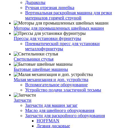
Дыраколы
Ручная отрезная линейка
Вертикальная раскройная машина для резки
материалов горячей струной
Моторы для промышленных швейных машин
Прессы для установки фурнитуры
Пневматический пресс для установки
металлофурнитуры
Светильники стулья
Бытовые швейные машины
Малая механизация и доп. устройства
Вспомогательное оборудование
Устройство подачи эластичной тесьмы
Запчасти
Запчасти для машин загзаг
Масло для швейного оборудования
Запчасти для раскройного оборудования
HOFFMAN
Лезвия дисковые