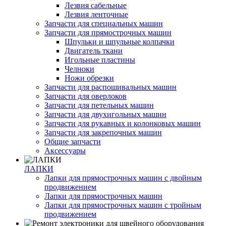
Лезвия сабельные
Лезвия ленточные
Запчасти для специальных машин
Запчасти для прямострочных машин
Шпульки и шпульные колпачки
Двигатель ткани
Игольные пластины
Челноки
Ножи обрезки
Запчасти для распошивальных машин
Запчасти для оверлоков
Запчасти для петельных машин
Запчасти для двухигольных машин
Запчасти для рукавных и колонковых машин
Запчасти для закрепочных машин
Общие запчасти
Аксессуары
ЛАПКИ
Лапки для прямострочных машин с двойным
продвижением
Лапки для прямострочных машин
Лапки для прямострочных машин с тройным
продвижением