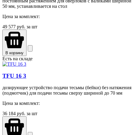
постоянным растяжением для оверлоков с валиками шириной
50 мм, устанавливается на стол
Цена за комплект:
49 577
руб. за шт
В корзину
Есть на складе
TFU 16 3
дозирующее устройство подачи тесьмы (бейки) без натяжения
(подмотчик) для подачи тесьмы сверху шириной до 70 мм
Цена за комплект:
36 184
руб. за шт