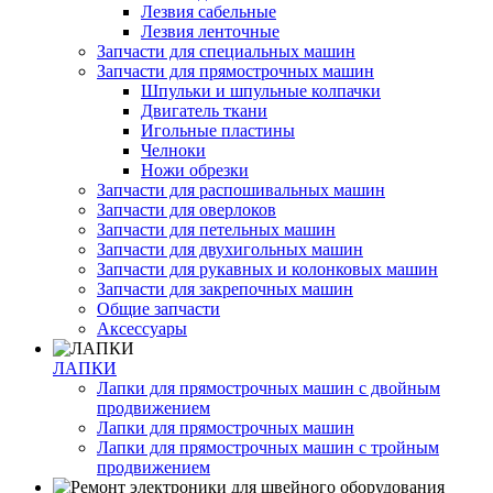
Лезвия сабельные
Лезвия ленточные
Запчасти для специальных машин
Запчасти для прямострочных машин
Шпульки и шпульные колпачки
Двигатель ткани
Игольные пластины
Челноки
Ножи обрезки
Запчасти для распошивальных машин
Запчасти для оверлоков
Запчасти для петельных машин
Запчасти для двухигольных машин
Запчасти для рукавных и колонковых машин
Запчасти для закрепочных машин
Общие запчасти
Аксессуары
ЛАПКИ
Лапки для прямострочных машин с двойным
продвижением
Лапки для прямострочных машин
Лапки для прямострочных машин с тройным
продвижением