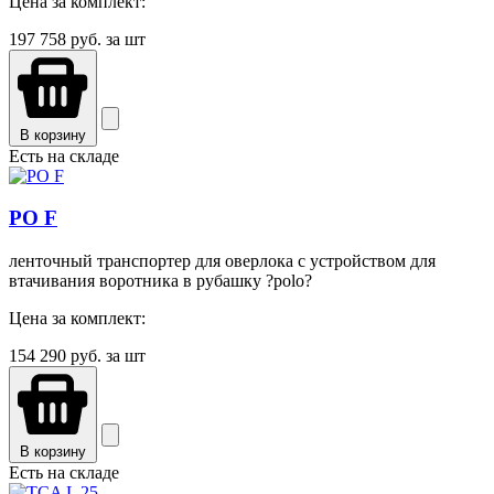
Цена за комплект:
197 758
руб. за шт
В корзину
Есть на складе
PO F
ленточный транспортер для оверлока с устройством для
втачивания воротника в рубашку ?polo?
Цена за комплект:
154 290
руб. за шт
В корзину
Есть на складе