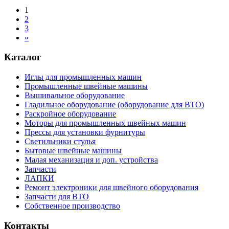
1
2
3
»
Каталог
Иглы для промышленных машин
Промышленные швейные машины
Вышивальное оборудование
Гладильное оборудование (оборудование для ВТО)
Раскройное оборудование
Моторы для промышленных швейных машин
Прессы для установки фурнитуры
Светильники стулья
Бытовые швейные машины
Малая механизация и доп. устройства
Запчасти
ЛАПКИ
Ремонт электроники для швейного оборудования
Запчасти для ВТО
Собственное производство
Контакты