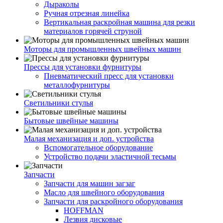
Дыраколы
Ручная отрезная линейка
Вертикальная раскройная машина для резки
материалов горячей струной
Моторы для промышленных швейных машин
Прессы для установки фурнитуры
Пневматический пресс для установки
металлофурнитуры
Светильники стулья
Бытовые швейные машины
Малая механизация и доп. устройства
Вспомогательное оборудование
Устройство подачи эластичной тесьмы
Запчасти
Запчасти для машин загзаг
Масло для швейного оборудования
Запчасти для раскройного оборудования
HOFFMAN
Лезвия дисковые