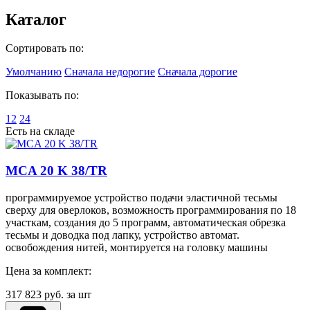
Каталог
Сортировать по:
Умолчанию
Сначала недорогие
Сначала дорогие
Показывать по:
12
24
Есть на складе
MCA 20 K 38/TR
программируемое устройство подачи эластичной тесьмы
сверху для оверлоков, возможность программирования по 18
участкам, создания до 5 программ, автоматическая обрезка
тесьмы и доводка под лапку, устройство автомат.
освобождения нитей, монтируется на головку машины
Цена за комплект:
317 823
руб. за шт