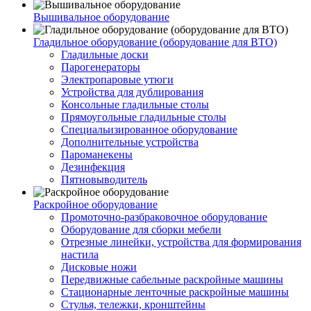
Вышивальное оборудование
Гладильное оборудование (оборудование для ВТО)
Гладильные доски
Парогенераторы
Электропаровые утюги
Устройства для дублирования
Консольные гладильные столы
Прямоугольные гладильные столы
Специальизированное оборудование
Дополнительные устройства
Пароманекены
Дезинфекция
Пятновыводитель
Раскройное оборудование
Промоточно-разбраковочное оборудование
Оборудование для сборки мебели
Отрезные линейки, устройства для формирования
настила
Дисковые ножи
Передвижные сабельные раскройные машины
Стационарные ленточные раскройные машины
Стулья, тележки, кронштейны