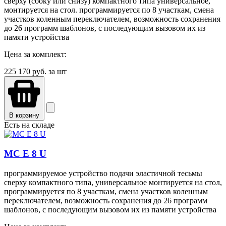
сверху (сбоку или снизу) компактного типа универсальное,
монтируется на стол. программируется по 8 участкам, смена
участков коленным переключателем, возможность сохранения
до 26 программ шаблонов, с последующим вызовом их из
памяти устройства
Цена за комплект:
225 170
руб. за шт
В корзину
Есть на складе
MC E 8 U
программируемое устройство подачи эластичной тесьмы
сверху компактного типа, универсальное монтируется на стол,
программируется по 8 участкам, смена участков коленным
переключателем, возможность сохранения до 26 программ
шаблонов, с последующим вызовом их из памяти устройства