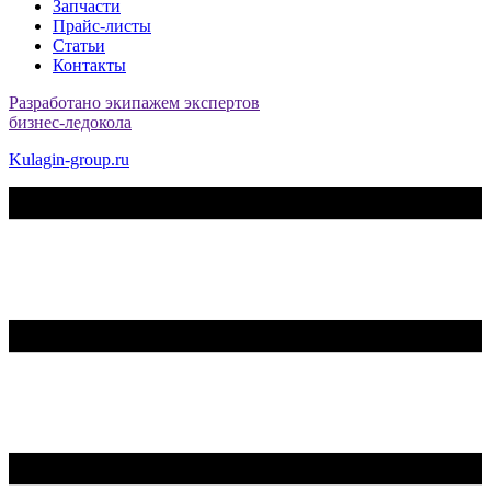
Запчасти
Прайс-листы
Статьи
Контакты
Разработано экипажем экспертов
бизнес-ледокола
Kulagin-group.ru