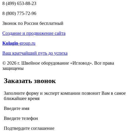
8 (499) 653-88-23
8 (800) 775-72-96
Звонок по России бесплатный
Создание и продвижение сайта
Kulagin
-group.ru
Ваш кратчайший путь до успеха
© 2026 г. Швейное оборудование «Игловод». Все права
защищены
Заказать звонок
Заполните форму и эксперт компании позвонит Вам в самое
ближайшее время
Введите имя
Введите телефон
Подтвердите соглашение