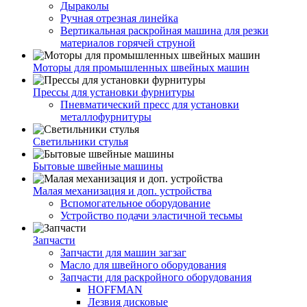
Дыраколы
Ручная отрезная линейка
Вертикальная раскройная машина для резки
материалов горячей струной
Моторы для промышленных швейных машин
Прессы для установки фурнитуры
Пневматический пресс для установки
металлофурнитуры
Светильники стулья
Бытовые швейные машины
Малая механизация и доп. устройства
Вспомогательное оборудование
Устройство подачи эластичной тесьмы
Запчасти
Запчасти для машин загзаг
Масло для швейного оборудования
Запчасти для раскройного оборудования
HOFFMAN
Лезвия дисковые