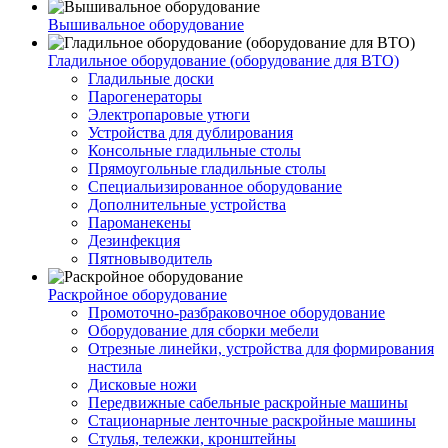
Вышивальное оборудование
Гладильное оборудование (оборудование для ВТО)
Гладильные доски
Парогенераторы
Электропаровые утюги
Устройства для дублирования
Консольные гладильные столы
Прямоугольные гладильные столы
Специальизированное оборудование
Дополнительные устройства
Пароманекены
Дезинфекция
Пятновыводитель
Раскройное оборудование
Промоточно-разбраковочное оборудование
Оборудование для сборки мебели
Отрезные линейки, устройства для формирования
настила
Дисковые ножи
Передвижные сабельные раскройные машины
Стационарные ленточные раскройные машины
Стулья, тележки, кронштейны