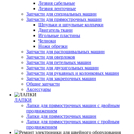
Лезвия сабельные
Лезвия ленточные
Запчасти для специальных машин
Запчасти для прямострочных машин
Шпульки и шпульные колпачки
Двигатель ткани
Игольные пластины
Челноки
Ножи обрезки
Запчасти для распошивальных машин
Запчасти для оверлоков
Запчасти для петельных машин
Запчасти для двухигольных машин
Запчасти для рукавных и колонковых машин
Запчасти для закрепочных машин
Общие запчасти
Аксессуары
ЛАПКИ
Лапки для прямострочных машин с двойным
продвижением
Лапки для прямострочных машин
Лапки для прямострочных машин с тройным
продвижением