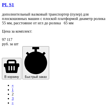
PL S1
дополнительный валковый транспортер (пулер) для
плоскошовных машин с плоской платформой диаметр ролика
55 мм, расстояние от игл до ролика 65 мм
Цена за комплект:
97 117
руб. за шт
В корзину
Быстрый заказ
«
1
2
3
»