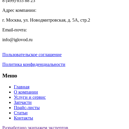
8 (499) 653 88 23
Адрес компании:
г. Москва, ул. Новодмитровская, д. 5А, стр.2
Email-почта:
info@iglovod.ru
Пользовательское соглашение
Политика конфиденциальности
Меню
Главная
О компании
Услуги и сервис
Запчасти
Прайс-листы
Статьи
Контакты
Разработано экипажем экспертов