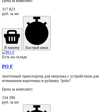
Цена за комплект:
317 823
руб. за шт
В корзину
Быстрый заказ
Есть на складе
PO F
ленточный транспортер для оверлока с устройством для
втачивания воротника в рубашку ?polo?
Цена за комплект:
154 290
руб. за шт