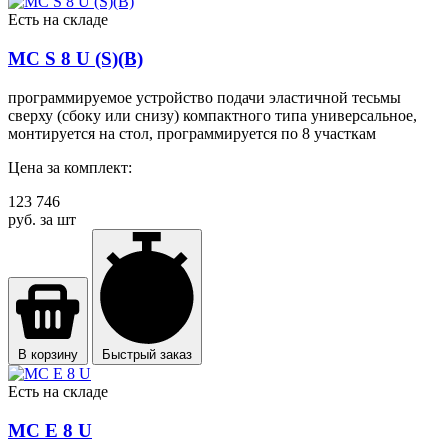
Есть на складе
MC S 8 U (S)(B)
программируемое устройство подачи эластичной тесьмы
сверху (сбоку или снизу) компактного типа универсальное,
монтируется на стол, программируется по 8 участкам
Цена за комплект:
123 746
руб. за шт
В корзину
Быстрый заказ
Есть на складе
MC E 8 U