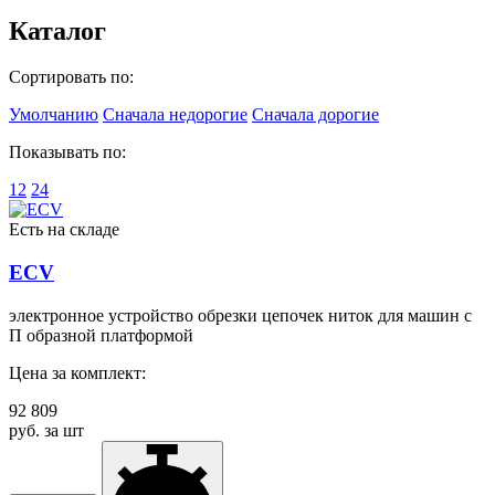
Каталог
Сортировать по:
Умолчанию
Сначала недорогие
Сначала дорогие
Показывать по:
12
24
Есть на складе
ECV
электронное устройство обрезки цепочек ниток для машин с
П образной платформой
Цена за комплект:
92 809
руб. за шт