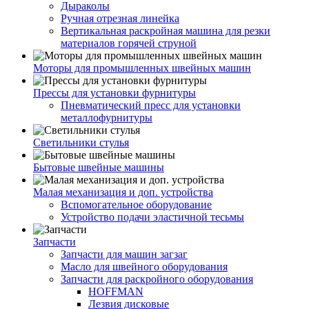
Дыраколы
Ручная отрезная линейка
Вертикальная раскройная машина для резки
материалов горячей струной
Моторы для промышленных швейных машин
Прессы для установки фурнитуры
Пневматический пресс для установки
металлофурнитуры
Светильники стулья
Бытовые швейные машины
Малая механизация и доп. устройства
Вспомогательное оборудование
Устройство подачи эластичной тесьмы
Запчасти
Запчасти для машин загзаг
Масло для швейного оборудования
Запчасти для раскройного оборудования
HOFFMAN
Лезвия дисковые