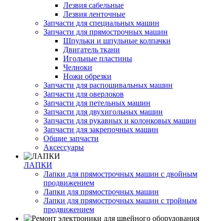
Лезвия сабельные
Лезвия ленточные
Запчасти для специальных машин
Запчасти для прямострочных машин
Шпульки и шпульные колпачки
Двигатель ткани
Игольные пластины
Челноки
Ножи обрезки
Запчасти для распошивальных машин
Запчасти для оверлоков
Запчасти для петельных машин
Запчасти для двухигольных машин
Запчасти для рукавных и колонковых машин
Запчасти для закрепочных машин
Общие запчасти
Аксессуары
ЛАПКИ
Лапки для прямострочных машин с двойным
продвижением
Лапки для прямострочных машин
Лапки для прямострочных машин с тройным
продвижением