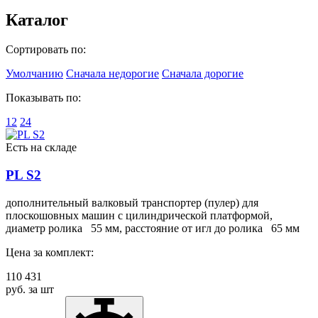
Каталог
Сортировать по:
Умолчанию
Сначала недорогие
Сначала дорогие
Показывать по:
12
24
Есть на складе
PL S2
дополнительный валковый транспортер (пулер) для
плоскошовных машин с цилиндрической платформой,
диаметр ролика 55 мм, расстояние от игл до ролика 65 мм
Цена за комплект:
110 431
руб. за шт