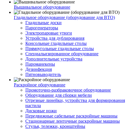
Вышивальное оборудование
Гладильное оборудование (оборудование для ВТО)
Гладильные доски
Парогенераторы
Электропаровые утюги
Устройства для дублирования
Консольные гладильные столы
Прямоугольные гладильные столы
Специальизированное оборудование
Дополнительные устройства
Пароманекены
Дезинфекция
Пятновыводитель
Раскройное оборудование
Промоточно-разбраковочное оборудование
Оборудование для сборки мебели
Отрезные линейки, устройства для формирования
настила
Дисковые ножи
Передвижные сабельные раскройные машины
Стационарные ленточные раскройные машины
Стулья, тележки, кронштейны