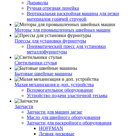
Дыраколы
Ручная отрезная линейка
Вертикальная раскройная машина для резки
материалов горячей струной
Моторы для промышленных швейных машин
Прессы для установки фурнитуры
Пневматический пресс для установки
металлофурнитуры
Светильники стулья
Бытовые швейные машины
Малая механизация и доп. устройства
Вспомогательное оборудование
Устройство подачи эластичной тесьмы
Запчасти
Запчасти для машин загзаг
Масло для швейного оборудования
Запчасти для раскройного оборудования
HOFFMAN
Лезвия дисковые