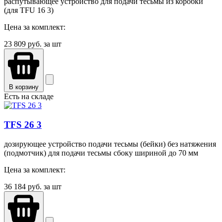
распутывающее устройство для подачи тесьмы из коробки
(для TFU 16 3)
Цена за комплект:
23 809
руб. за шт
В корзину
Есть на складе
TFS 26 3
дозирующее устройство подачи тесьмы (бейки) без натяжения
(подмотчик) для подачи тесьмы сбоку шириной до 70 мм
Цена за комплект:
36 184
руб. за шт