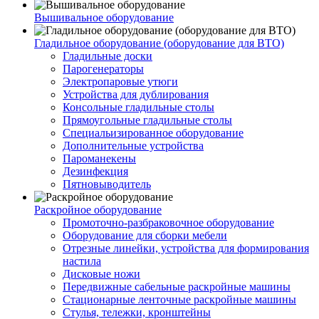
Вышивальное оборудование
Гладильное оборудование (оборудование для ВТО)
Гладильные доски
Парогенераторы
Электропаровые утюги
Устройства для дублирования
Консольные гладильные столы
Прямоугольные гладильные столы
Специальизированное оборудование
Дополнительные устройства
Пароманекены
Дезинфекция
Пятновыводитель
Раскройное оборудование
Промоточно-разбраковочное оборудование
Оборудование для сборки мебели
Отрезные линейки, устройства для формирования
настила
Дисковые ножи
Передвижные сабельные раскройные машины
Стационарные ленточные раскройные машины
Стулья, тележки, кронштейны