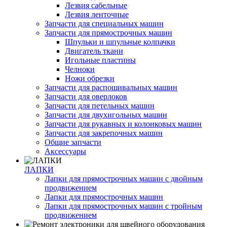
Лезвия сабельные
Лезвия ленточные
Запчасти для специальных машин
Запчасти для прямострочных машин
Шпульки и шпульные колпачки
Двигатель ткани
Игольные пластины
Челноки
Ножи обрезки
Запчасти для распошивальных машин
Запчасти для оверлоков
Запчасти для петельных машин
Запчасти для двухигольных машин
Запчасти для рукавных и колонковых машин
Запчасти для закрепочных машин
Общие запчасти
Аксессуары
ЛАПКИ
Лапки для прямострочных машин с двойным
продвижением
Лапки для прямострочных машин
Лапки для прямострочных машин с тройным
продвижением