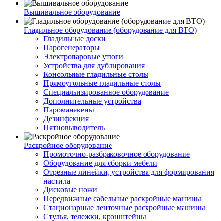
Вышивальное оборудование
Гладильное оборудование (оборудование для ВТО)
Гладильные доски
Парогенераторы
Электропаровые утюги
Устройства для дублирования
Консольные гладильные столы
Прямоугольные гладильные столы
Специальизированное оборудование
Дополнительные устройства
Пароманекены
Дезинфекция
Пятновыводитель
Раскройное оборудование
Промоточно-разбраковочное оборудование
Оборудование для сборки мебели
Отрезные линейки, устройства для формирования
настила
Дисковые ножи
Передвижные сабельные раскройные машины
Стационарные ленточные раскройные машины
Стулья, тележки, кронштейны