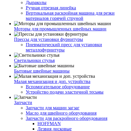
Дыраколы
Ручная отрезная линейка
Вертикальная раскройная машина для резки
материалов горячей струной
Моторы для промышленных швейных машин
Прессы для установки фурнитуры
Пневматический пресс для установки
металлофурнитуры
Светильники стулья
Бытовые швейные машины
Малая механизация и доп. устройства
Вспомогательное оборудование
Устройство подачи эластичной тесьмы
Запчасти
Запчасти для машин загзаг
Масло для швейного оборудования
Запчасти для раскройного оборудования
HOFFMAN
Лезвия дисковые