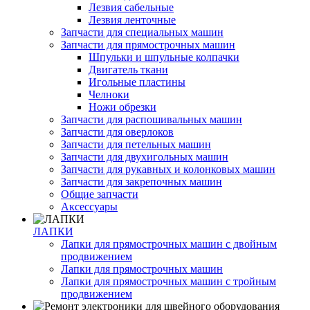
Лезвия сабельные
Лезвия ленточные
Запчасти для специальных машин
Запчасти для прямострочных машин
Шпульки и шпульные колпачки
Двигатель ткани
Игольные пластины
Челноки
Ножи обрезки
Запчасти для распошивальных машин
Запчасти для оверлоков
Запчасти для петельных машин
Запчасти для двухигольных машин
Запчасти для рукавных и колонковых машин
Запчасти для закрепочных машин
Общие запчасти
Аксессуары
ЛАПКИ
Лапки для прямострочных машин с двойным
продвижением
Лапки для прямострочных машин
Лапки для прямострочных машин с тройным
продвижением