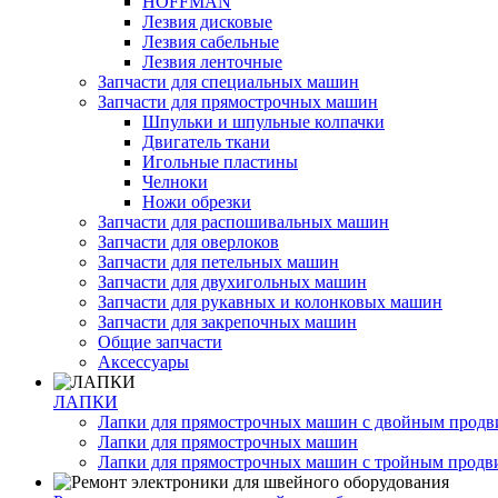
HOFFMAN
Лезвия дисковые
Лезвия сабельные
Лезвия ленточные
Запчасти для специальных машин
Запчасти для прямострочных машин
Шпульки и шпульные колпачки
Двигатель ткани
Игольные пластины
Челноки
Ножи обрезки
Запчасти для распошивальных машин
Запчасти для оверлоков
Запчасти для петельных машин
Запчасти для двухигольных машин
Запчасти для рукавных и колонковых машин
Запчасти для закрепочных машин
Общие запчасти
Аксессуары
ЛАПКИ
Лапки для прямострочных машин с двойным прод
Лапки для прямострочных машин
Лапки для прямострочных машин с тройным прод