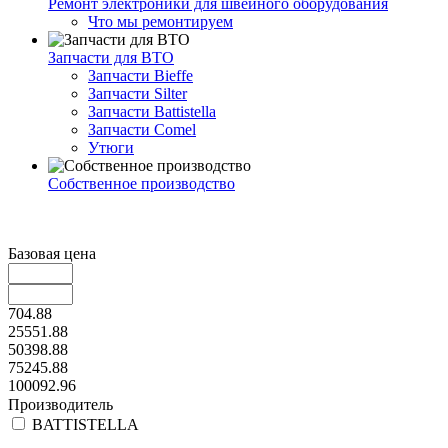
Ремонт электроники для швейного оборудования
Что мы ремонтируем
Запчасти для ВТО
Запчасти Bieffe
Запчасти Silter
Запчасти Battistella
Запчасти Comel
Утюги
Собственное производство
Базовая цена
704.88
25551.88
50398.88
75245.88
100092.96
Производитель
BATTISTELLA