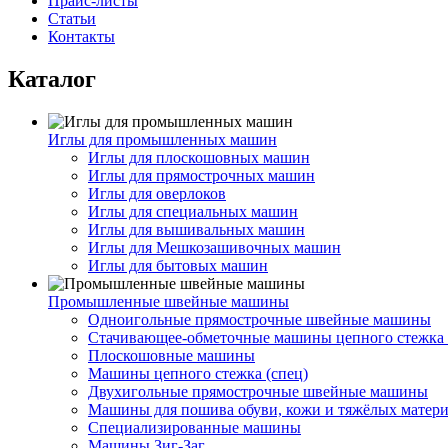
Прайс-листы
Статьи
Контакты
Каталог
Иглы для промышленных машин
Иглы для плоскошовных машин
Иглы для прямострочных машин
Иглы для оверлоков
Иглы для специальных машин
Иглы для вышивальных машин
Иглы для Мешкозашивочных машин
Иглы для бытовых машин
Промышленные швейные машины
Одноигольные прямострочные швейные машины
Стачивающее-обметочные машины цепного стежка 
Плоскошовные машины
Машины цепного стежка (спец)
Двухигольные прямострочные швейные машины
Машины для пошива обуви, кожи и тяжёлых матер
Специализированные машины
Машины Зиг-Заг