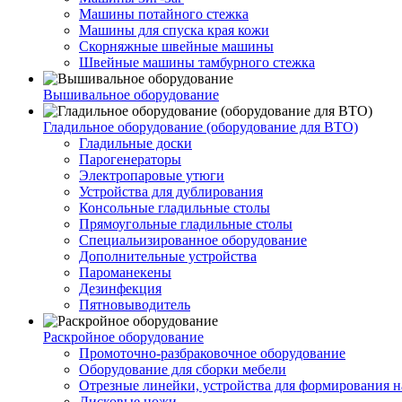
Машины потайного стежка
Машины для спуска края кожи
Скорняжные швейные машины
Швейные машины тамбурного стежка
Вышивальное оборудование
Гладильное оборудование (оборудование для ВТО)
Гладильные доски
Парогенераторы
Электропаровые утюги
Устройства для дублирования
Консольные гладильные столы
Прямоугольные гладильные столы
Специальизированное оборудование
Дополнительные устройства
Пароманекены
Дезинфекция
Пятновыводитель
Раскройное оборудование
Промоточно-разбраковочное оборудование
Оборудование для сборки мебели
Отрезные линейки, устройства для формирования н
Дисковые ножи