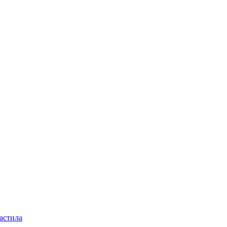
астила