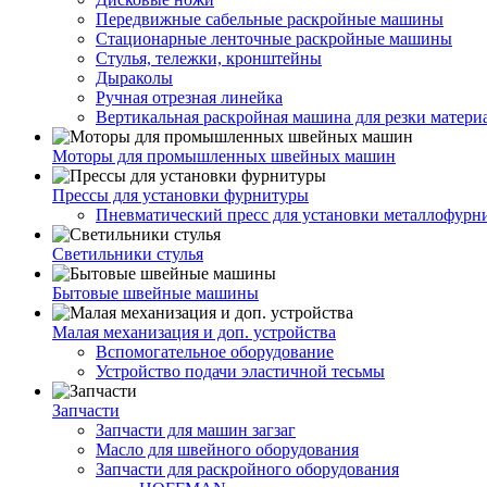
Передвижные сабельные раскройные машины
Стационарные ленточные раскройные машины
Стулья, тележки, кронштейны
Дыраколы
Ручная отрезная линейка
Вертикальная раскройная машина для резки матери
Моторы для промышленных швейных машин
Прессы для установки фурнитуры
Пневматический пресс для установки металлофурн
Светильники стулья
Бытовые швейные машины
Малая механизация и доп. устройства
Вспомогательное оборудование
Устройство подачи эластичной тесьмы
Запчасти
Запчасти для машин загзаг
Масло для швейного оборудования
Запчасти для раскройного оборудования