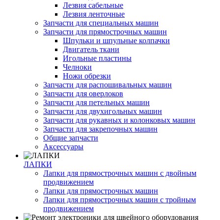
Лезвия сабельные
Лезвия ленточные
Запчасти для специальных машин
Запчасти для прямострочных машин
Шпульки и шпульные колпачки
Двигатель ткани
Игольные пластины
Челноки
Ножи обрезки
Запчасти для распошивальных машин
Запчасти для оверлоков
Запчасти для петельных машин
Запчасти для двухигольных машин
Запчасти для рукавных и колонковых машин
Запчасти для закрепочных машин
Общие запчасти
Аксессуары
ЛАПКИ
Лапки для прямострочных машин с двойным
продвижением
Лапки для прямострочных машин
Лапки для прямострочных машин с тройным
продвижением