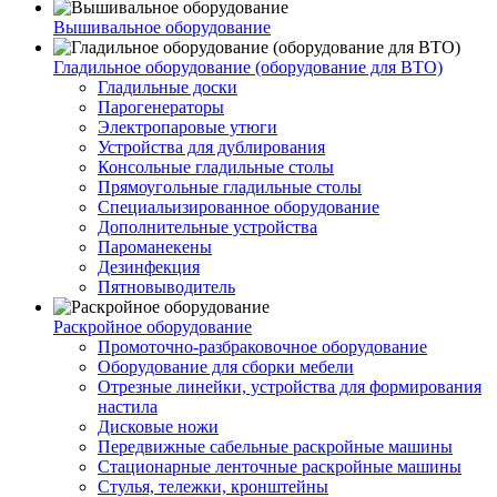
Вышивальное оборудование
Гладильное оборудование (оборудование для ВТО)
Гладильные доски
Парогенераторы
Электропаровые утюги
Устройства для дублирования
Консольные гладильные столы
Прямоугольные гладильные столы
Специальизированное оборудование
Дополнительные устройства
Пароманекены
Дезинфекция
Пятновыводитель
Раскройное оборудование
Промоточно-разбраковочное оборудование
Оборудование для сборки мебели
Отрезные линейки, устройства для формирования
настила
Дисковые ножи
Передвижные сабельные раскройные машины
Стационарные ленточные раскройные машины
Стулья, тележки, кронштейны