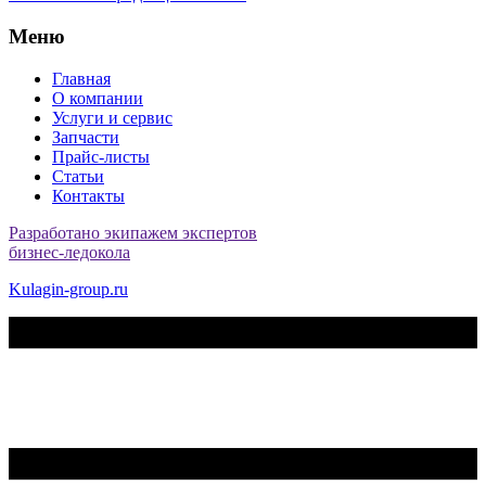
Меню
Главная
О компании
Услуги и сервис
Запчасти
Прайс-листы
Статьи
Контакты
Разработано экипажем экспертов
бизнес-ледокола
Kulagin-group.ru