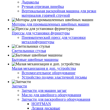
Дыраколы
Ручная отрезная линейка
Вертикальная раскройная машина для резки
материалов горячей струной
Моторы для промышленных швейных машин
Прессы для установки фурнитуры
Пневматический пресс для установки
металлофурнитуры
Светильники стулья
Бытовые швейные машины
Малая механизация и доп. устройства
Вспомогательное оборудование
Устройство подачи эластичной тесьмы
Запчасти
Запчасти для машин загзаг
Масло для швейного оборудования
Запчасти для раскройного оборудования
HOFFMAN
Лезвия дисковые