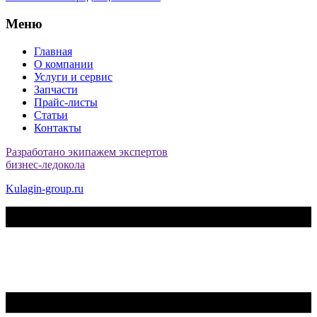
Меню
Главная
О компании
Услуги и сервис
Запчасти
Прайс-листы
Статьи
Контакты
Разработано экипажем экспертов
бизнес-ледокола
Kulagin-group.ru