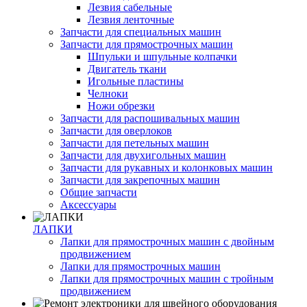
Лезвия сабельные
Лезвия ленточные
Запчасти для специальных машин
Запчасти для прямострочных машин
Шпульки и шпульные колпачки
Двигатель ткани
Игольные пластины
Челноки
Ножи обрезки
Запчасти для распошивальных машин
Запчасти для оверлоков
Запчасти для петельных машин
Запчасти для двухигольных машин
Запчасти для рукавных и колонковых машин
Запчасти для закрепочных машин
Общие запчасти
Аксессуары
ЛАПКИ
Лапки для прямострочных машин с двойным
продвижением
Лапки для прямострочных машин
Лапки для прямострочных машин с тройным
продвижением