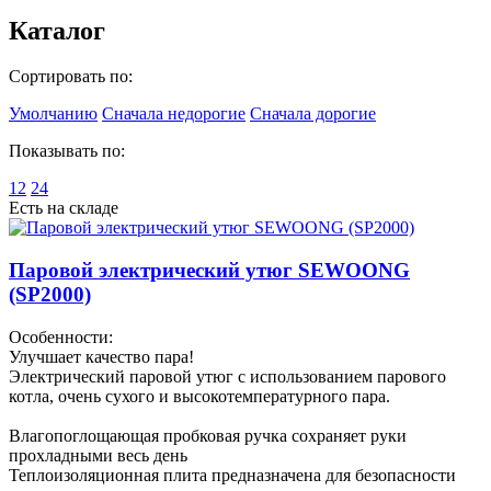
Каталог
Сортировать по:
Умолчанию
Сначала недорогие
Сначала дорогие
Показывать по:
12
24
Есть на складе
Паровой электрический утюг SEWOONG
(SP2000)
Особенности:
Улучшает качество пара!
Электрический паровой утюг с использованием парового
котла, очень сухого и высокотемпературного пара.
Влагопоглощающая пробковая ручка сохраняет руки
прохладными весь день
Теплоизоляционная плита предназначена для безопасности