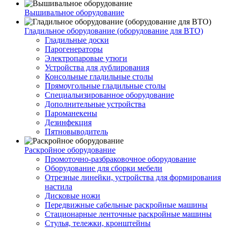
Вышивальное оборудование
Гладильное оборудование (оборудование для ВТО)
Гладильные доски
Парогенераторы
Электропаровые утюги
Устройства для дублирования
Консольные гладильные столы
Прямоугольные гладильные столы
Специальизированное оборудование
Дополнительные устройства
Пароманекены
Дезинфекция
Пятновыводитель
Раскройное оборудование
Промоточно-разбраковочное оборудование
Оборудование для сборки мебели
Отрезные линейки, устройства для формирования
настила
Дисковые ножи
Передвижные сабельные раскройные машины
Стационарные ленточные раскройные машины
Стулья, тележки, кронштейны