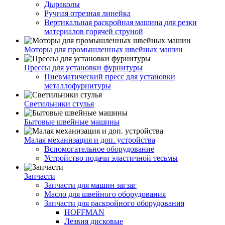
Дыраколы
Ручная отрезная линейка
Вертикальная раскройная машина для резки
материалов горячей струной
Моторы для промышленных швейных машин
Прессы для установки фурнитуры
Пневматический пресс для установки
металлофурнитуры
Светильники стулья
Бытовые швейные машины
Малая механизация и доп. устройства
Вспомогательное оборудование
Устройство подачи эластичной тесьмы
Запчасти
Запчасти для машин загзаг
Масло для швейного оборудования
Запчасти для раскройного оборудования
HOFFMAN
Лезвия дисковые