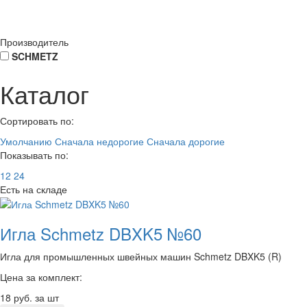
Производитель
SCHMETZ
Каталог
Сортировать по:
Умолчанию
Сначала недорогие
Сначала дорогие
Показывать по:
12
24
Есть на складе
Игла Schmetz DBXK5 №60
Игла для промышленных швейных машин Schmetz DBXK5 (R)
Цена за комплект:
18
руб. за шт