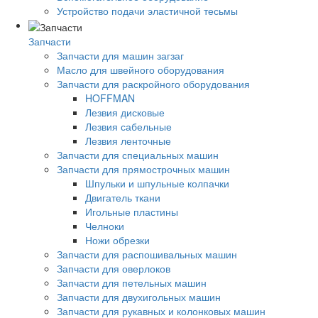
Устройство подачи эластичной тесьмы
Запчасти
Запчасти для машин загзаг
Масло для швейного оборудования
Запчасти для раскройного оборудования
HOFFMAN
Лезвия дисковые
Лезвия сабельные
Лезвия ленточные
Запчасти для специальных машин
Запчасти для прямострочных машин
Шпульки и шпульные колпачки
Двигатель ткани
Игольные пластины
Челноки
Ножи обрезки
Запчасти для распошивальных машин
Запчасти для оверлоков
Запчасти для петельных машин
Запчасти для двухигольных машин
Запчасти для рукавных и колонковых машин