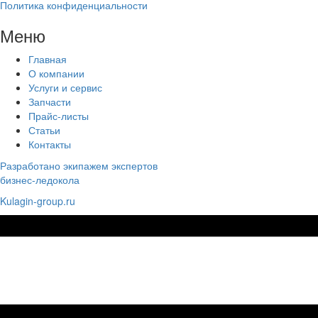
Политика конфиденциальности
Меню
Главная
О компании
Услуги и сервис
Запчасти
Прайс-листы
Статьи
Контакты
Разработано экипажем экспертов
бизнес-ледокола
Kulagin-group.ru