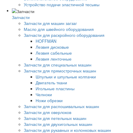
Устройство подачи эластичной тесьмы
Запчасти
Запчасти для машин загзаг
Масло для швейного оборудования
Запчасти для раскройного оборудования
HOFFMAN
Лезвия дисковые
Лезвия сабельные
Лезвия ленточные
Запчасти для специальных машин
Запчасти для прямострочных машин
Шпульки и шпульные колпачки
Двигатель ткани
Игольные пластины
Челноки
Ножи обрезки
Запчасти для распошивальных машин
Запчасти для оверлоков
Запчасти для петельных машин
Запчасти для двухигольных машин
Запчасти для рукавных и колонковых машин