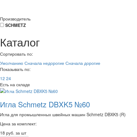
Производитель
SCHMETZ
Каталог
Сортировать по:
Умолчанию
Сначала недорогие
Сначала дорогие
Показывать по:
12
24
Есть на складе
Игла Schmetz DBXK5 №60
Игла для промышленных швейных машин Schmetz DBXK5 (R)
Цена за комплект:
18
руб. за шт