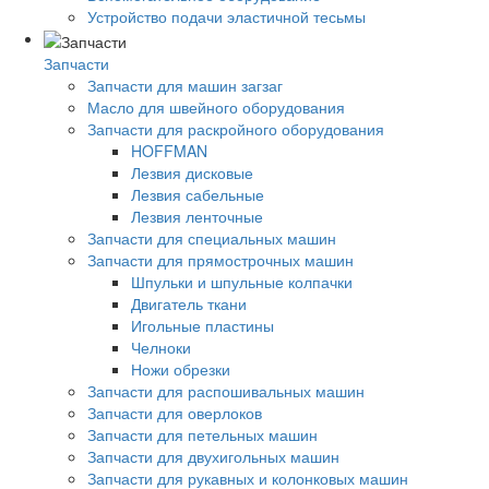
Устройство подачи эластичной тесьмы
Запчасти
Запчасти для машин загзаг
Масло для швейного оборудования
Запчасти для раскройного оборудования
HOFFMAN
Лезвия дисковые
Лезвия сабельные
Лезвия ленточные
Запчасти для специальных машин
Запчасти для прямострочных машин
Шпульки и шпульные колпачки
Двигатель ткани
Игольные пластины
Челноки
Ножи обрезки
Запчасти для распошивальных машин
Запчасти для оверлоков
Запчасти для петельных машин
Запчасти для двухигольных машин
Запчасти для рукавных и колонковых машин