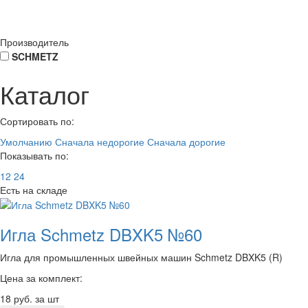
Производитель
SCHMETZ
Каталог
Сортировать по:
Умолчанию
Сначала недорогие
Сначала дорогие
Показывать по:
12
24
Есть на складе
Игла Schmetz DBXK5 №60
Игла для промышленных швейных машин Schmetz DBXK5 (R)
Цена за комплект:
18
руб. за шт