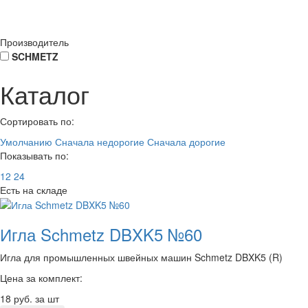
Производитель
SCHMETZ
Каталог
Сортировать по:
Умолчанию
Сначала недорогие
Сначала дорогие
Показывать по:
12
24
Есть на складе
Игла Schmetz DBXK5 №60
Игла для промышленных швейных машин Schmetz DBXK5 (R)
Цена за комплект:
18
руб. за шт