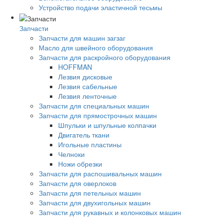
Устройство подачи эластичной тесьмы
Запчасти
Запчасти для машин загзаг
Масло для швейного оборудования
Запчасти для раскройного оборудования
HOFFMAN
Лезвия дисковые
Лезвия сабельные
Лезвия ленточные
Запчасти для специальных машин
Запчасти для прямострочных машин
Шпульки и шпульные колпачки
Двигатель ткани
Игольные пластины
Челноки
Ножи обрезки
Запчасти для распошивальных машин
Запчасти для оверлоков
Запчасти для петельных машин
Запчасти для двухигольных машин
Запчасти для рукавных и колонковых машин