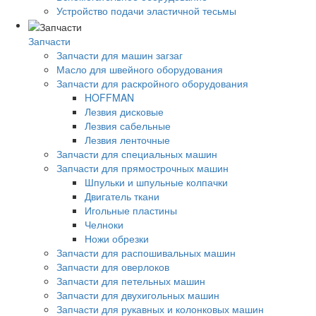
Устройство подачи эластичной тесьмы
Запчасти
Запчасти для машин загзаг
Масло для швейного оборудования
Запчасти для раскройного оборудования
HOFFMAN
Лезвия дисковые
Лезвия сабельные
Лезвия ленточные
Запчасти для специальных машин
Запчасти для прямострочных машин
Шпульки и шпульные колпачки
Двигатель ткани
Игольные пластины
Челноки
Ножи обрезки
Запчасти для распошивальных машин
Запчасти для оверлоков
Запчасти для петельных машин
Запчасти для двухигольных машин
Запчасти для рукавных и колонковых машин