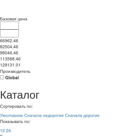
Базовая цена
66962.46
82504.46
98046.46
113588.46
129131.01
Производитель
Global
Каталог
Сортировать по:
Умолчанию
Сначала недорогие
Сначала дорогие
Показывать по:
12
24