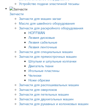
Устройство подачи эластичной тесьмы
Запчасти
Запчасти для машин загзаг
Масло для швейного оборудования
Запчасти для раскройного оборудования
HOFFMAN
Лезвия дисковые
Лезвия сабельные
Лезвия ленточные
Запчасти для специальных машин
Запчасти для прямострочных машин
Шпульки и шпульные колпачки
Двигатель ткани
Игольные пластины
Челноки
Ножи обрезки
Запчасти для распошивальных машин
Запчасти для оверлоков
Запчасти для петельных машин
Запчасти для двухигольных машин
Запчасти для рукавных и колонковых машин