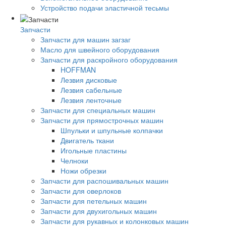
Устройство подачи эластичной тесьмы
Запчасти
Запчасти для машин загзаг
Масло для швейного оборудования
Запчасти для раскройного оборудования
HOFFMAN
Лезвия дисковые
Лезвия сабельные
Лезвия ленточные
Запчасти для специальных машин
Запчасти для прямострочных машин
Шпульки и шпульные колпачки
Двигатель ткани
Игольные пластины
Челноки
Ножи обрезки
Запчасти для распошивальных машин
Запчасти для оверлоков
Запчасти для петельных машин
Запчасти для двухигольных машин
Запчасти для рукавных и колонковых машин