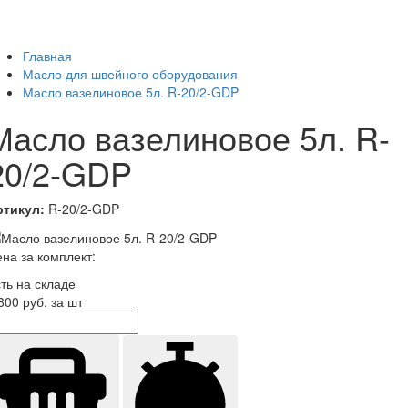
Главная
Масло для швейного оборудования
Масло вазелиновое 5л. R-20/2-GDP
Масло вазелиновое 5л. R-
20/2-GDP
ртикул:
R-20/2-GDP
на за комплект:
ть на складе
800
руб. за шт