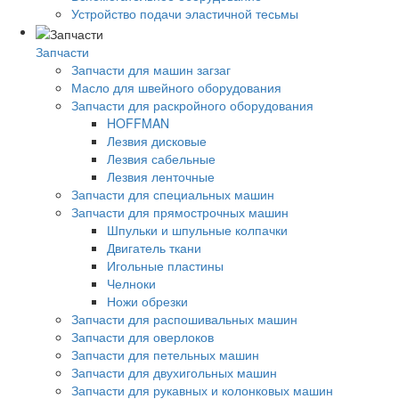
Устройство подачи эластичной тесьмы
Запчасти
Запчасти для машин загзаг
Масло для швейного оборудования
Запчасти для раскройного оборудования
HOFFMAN
Лезвия дисковые
Лезвия сабельные
Лезвия ленточные
Запчасти для специальных машин
Запчасти для прямострочных машин
Шпульки и шпульные колпачки
Двигатель ткани
Игольные пластины
Челноки
Ножи обрезки
Запчасти для распошивальных машин
Запчасти для оверлоков
Запчасти для петельных машин
Запчасти для двухигольных машин
Запчасти для рукавных и колонковых машин