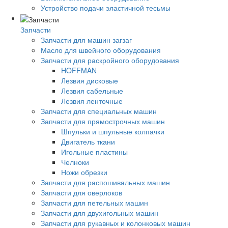
Устройство подачи эластичной тесьмы
Запчасти
Запчасти для машин загзаг
Масло для швейного оборудования
Запчасти для раскройного оборудования
HOFFMAN
Лезвия дисковые
Лезвия сабельные
Лезвия ленточные
Запчасти для специальных машин
Запчасти для прямострочных машин
Шпульки и шпульные колпачки
Двигатель ткани
Игольные пластины
Челноки
Ножи обрезки
Запчасти для распошивальных машин
Запчасти для оверлоков
Запчасти для петельных машин
Запчасти для двухигольных машин
Запчасти для рукавных и колонковых машин