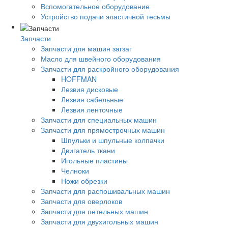
Вспомогательное оборудование
Устройство подачи эластичной тесьмы
Запчасти
Запчасти для машин загзаг
Масло для швейного оборудования
Запчасти для раскройного оборудования
HOFFMAN
Лезвия дисковые
Лезвия сабельные
Лезвия ленточные
Запчасти для специальных машин
Запчасти для прямострочных машин
Шпульки и шпульные колпачки
Двигатель ткани
Игольные пластины
Челноки
Ножи обрезки
Запчасти для распошивальных машин
Запчасти для оверлоков
Запчасти для петельных машин
Запчасти для двухигольных машин